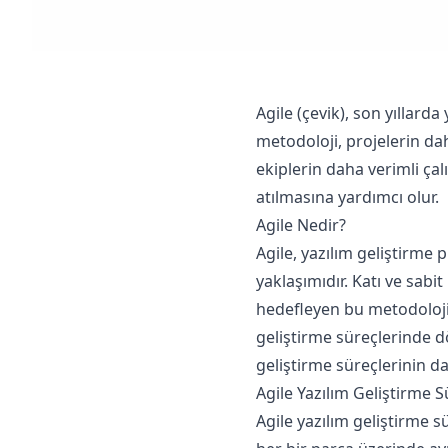
Agile (çevik), son yıllard
metodoloji, projelerin dah
ekiplerin daha verimli ça
atılmasına yardımcı olur.
Agile Nedir?
Agile, yazılım geliştirme
yaklaşımıdır. Katı ve sab
hedefleyen bu metodoloji,
geliştirme süreçlerinde dö
geliştirme süreçlerinin da
Agile Yazılım Geliştirme S
Agile yazılım geliştirme sü