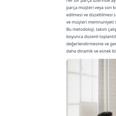
her bir parça üzerinde ayrı
parça müşteri veya son ku
edilmesi ve düzeltilmesi sa
ve müşteri memnuniyeti s
Bu metodoloji, takım çalışm
boyunca düzenli toplantıla
değerlendirmesine ve gere
daha dinamik ve esnek bir