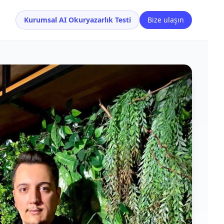
Kurumsal AI Okuryazarlık Testi
Bize ulaşın