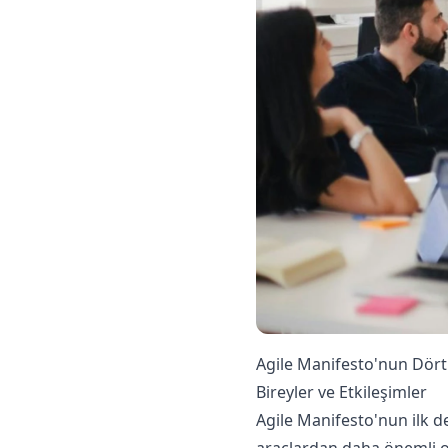
Agile Manifesto'nun Dört
Bireyler ve Etkileşimler
Agile Manifesto'nun ilk de
araçlardan daha önemli ola