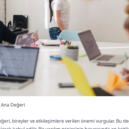
 Ana Değeri
ğeri, bireyler ve etkileşimlere verilen önemi vurgular. Bu de
rak kabul edilir. Bir yazılım projesinin başarısında en kritik