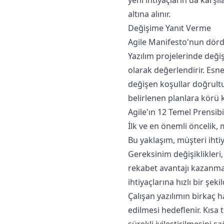
altına alınır.
Değişime Yanıt Verme
Agile Manifesto'nun dördü
Yazılım projelerinde değiş
olarak değerlendirir. Esne
değişen koşullar doğrultus
belirlenen planlara körü 
Agile'ın 12 Temel Prensibi
İlk ve en önemli öncelik,
Bu yaklaşım, müşteri ihtiya
Gereksinim değişiklikleri
rekabet avantajı kazanmas
ihtiyaçlarına hızlı bir şek
Çalışan yazılımın birkaç 
edilmesi hedeflenir. Kısa t
sürekli iyileştirilmesini sa