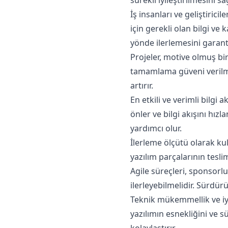
İş insanları ve geliştirici
için gerekli olan bilgi ve
yönde ilerlemesini garant
Projeler, motive olmuş bir
tamamlama güveni verilmeli
artırır.
En etkili ve verimli bilgi
önler ve bilgi akışını hızl
yardımcı olur.
İlerleme ölçütü olarak kul
yazılım parçalarının tesli
Agile süreçleri, sponsorluk
ilerleyebilmelidir. Sürdür
Teknik mükemmellik ve iyi 
yazılımın esnekliğini ve sü
kolaylaştırır.