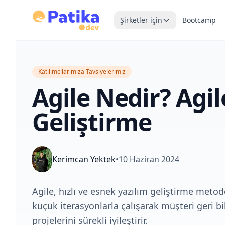
Şirketler için
Bootcamp
Katılımcılarımıza Tavsiyelerimiz
Agile Nedir? Agil
Geliştirme
Kerimcan Yektek
•
10 Haziran 2024
Agile, hızlı ve esnek yazılım geliştirme metodo
küçük iterasyonlarla çalışarak müşteri geri b
projelerini sürekli iyileştirir.