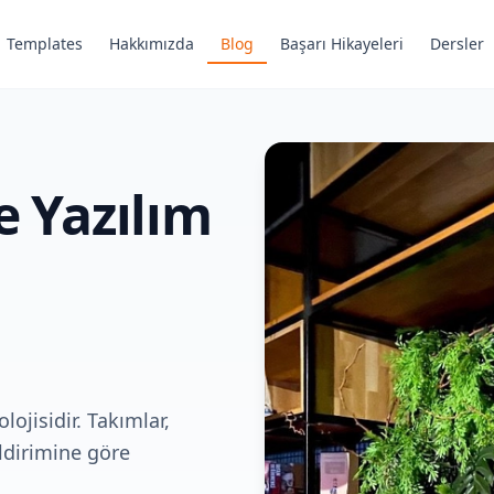
Templates
Hakkımızda
Blog
Başarı Hikayeleri
Dersler
e Yazılım
lojisidir. Takımlar,
ildirimine göre