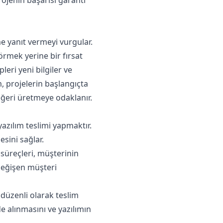
e yanıt vermeyi vurgular.
örmek yerine bir fırsat
eri yeni bilgiler ve
m, projelerin başlangıçta
eğeri üretmeye odaklanır.
azılım teslimi yapmaktır.
esini sağlar.
 süreçleri, müşterinin
 Değişen müşteri
 düzenli olarak teslim
de alınmasını ve yazılımın