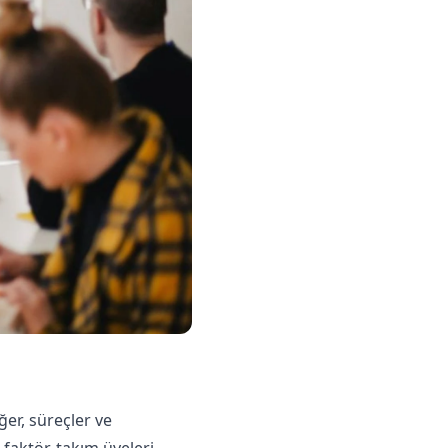
ğer, süreçler ve
 faktör, takım üyeleri