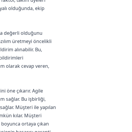
dayalı olduğunda, ekip
ha değerli olduğunu
azılım üretmeyi öncelikli
dirim alınabilir. Bu,
ildirimleri
tam olarak cevap veren,
i öne çıkarır. Agile
 sağlar. Bu işbirliği,
ağlar. Müşteri ile yapılan
ümkün kılar. Müşteri
je boyunca ortaya çıkan
rojenin başarısı garanti