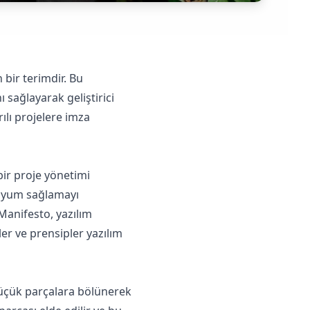
 bir terimdir. Bu
 sağlayarak geliştirici
ılı projelere imza
bir proje yönetimi
e uyum sağlamayı
Manifesto, yazılım
ler ve prensipler yazılım
e küçük parçalara bölünerek