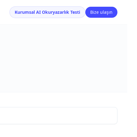
Kurumsal AI Okuryazarlık Testi
Bize ulaşın