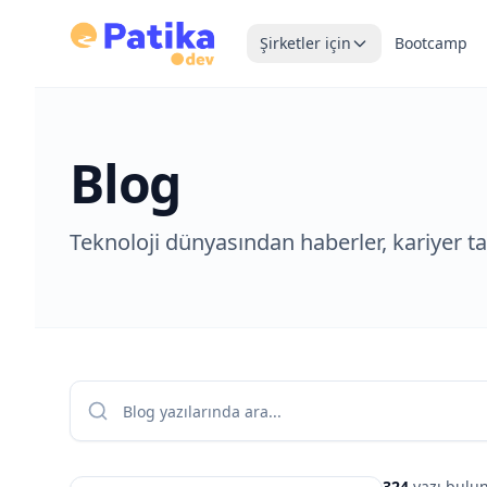
Şirketler için
Bootcamp
Blog
Teknoloji dünyasından haberler, kariyer tav
324
yazı bulu