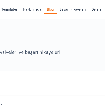
Templates
Hakkımızda
Blog
Başarı Hikayeleri
Dersler
siyeleri ve başarı hikayeleri
ndu