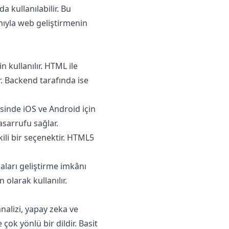
 kullanılabilir. Bu
ıyla web geliştirmenin
 kullanılır. HTML ile
nır. Backend tarafında ise
esinde iOS ve Android için
asarrufu sağlar.
kili bir seçenektir. HTML5
maları geliştirme imkânı
olarak kullanılır.
nalizi, yapay zeka ve
çok yönlü bir dildir. Basit