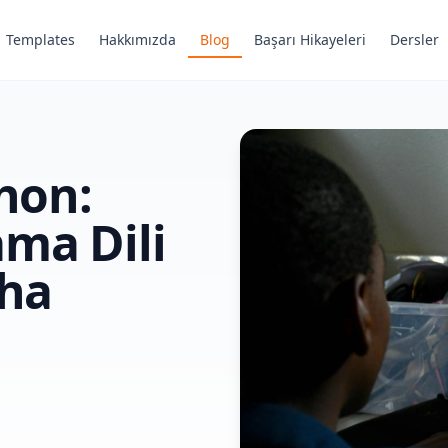
Templates
Hakkımızda
Blog
Başarı Hikayeleri
Dersler
thon:
ma Dili
aha