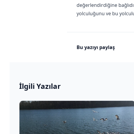
değerlendirdiğine bağlıdır.
yolculuğunu ve bu yolculuk
Bu yazıyı paylaş
İlgili Yazılar