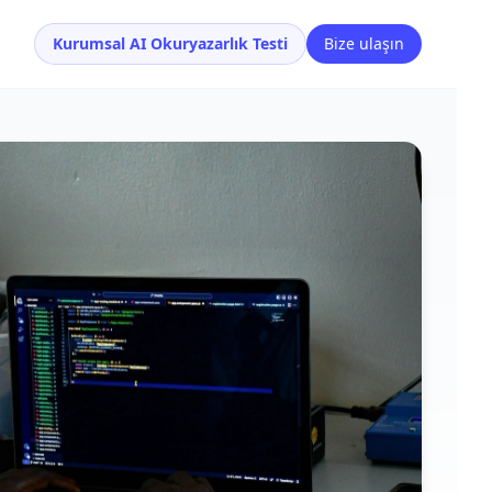
Kurumsal AI Okuryazarlık Testi
Bize ulaşın