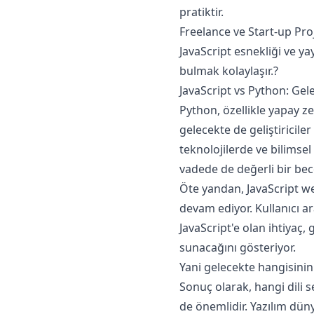
pratiktir.
Freelance ve Start-up Proj
JavaScript esnekliği ve ya
bulmak kolaylaşır.?
JavaScript vs Python: Gel
Python, özellikle yapay z
gelecekte de geliştiricile
teknolojilerde ve bilimse
vadede de değerli bir bec
Öte yandan, JavaScript we
devam ediyor. Kullanıcı a
JavaScript'e olan ihtiyaç, 
sunacağını gösteriyor.
Yani gelecekte hangisinin
Sonuç olarak, hangi dili 
de önemlidir. Yazılım düny