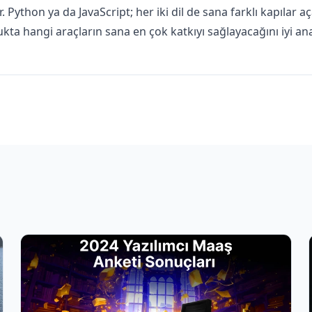
 Python ya da JavaScript; her iki dil de sana farklı kapılar aç
ta hangi araçların sana en çok katkıyı sağlayacağını iyi ana