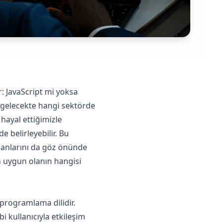
r: JavaScript mi yoksa
 gelecekte hangi sektörde
hayal ettiğimizle
e belirleyebilir. Bu
 alanlarını da göz önünde
en uygun olanın hangisi
 programlama dilidir.
bi kullanıcıyla etkileşim