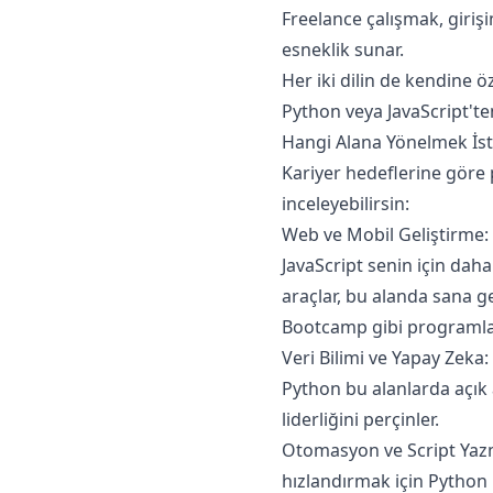
Freelance çalışmak, girişi
esneklik sunar.
Her iki dilin de kendine ö
Python veya JavaScript'ten
Hangi Alana Yönelmek İst
Kariyer hedeflerine göre 
inceleyebilirsin:
Web ve Mobil Geliştirme: 
JavaScript senin için daha
araçlar, bu alanda sana g
Bootcamp gibi programlar,
Veri Bilimi ve Yapay Zeka
Python bu alanlarda açık
liderliğini perçinler.
Otomasyon ve Script Yazm
hızlandırmak için Python 