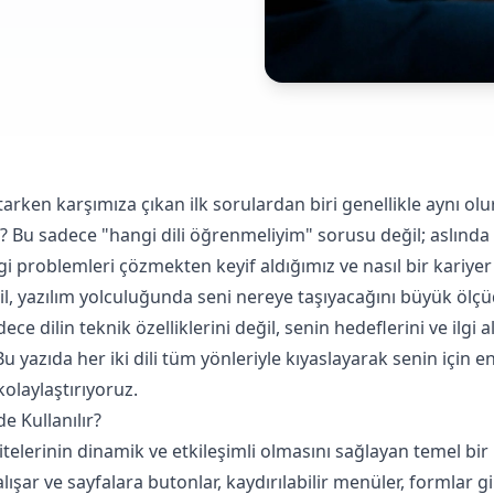
rken karşımıza çıkan ilk sorulardan biri genellikle aynı olu
Bu sadece "hangi dili öğrenmeliyim" sorusu değil; aslında
i problemleri çözmekten keyif aldığımız ve nasıl bir kariyer 
dil, yazılım yolculuğunda seni nereye taşıyacağını büyük ölçüd
ce dilin teknik özelliklerini değil, senin hedeflerini ve ilgi
 yazıda her iki dili tüm yönleriyle kıyaslayarak senin için 
olaylaştırıyoruz.
e Kullanılır?
telerinin dinamik ve etkileşimli olmasını sağlayan temel bir
lışar ve sayfalara butonlar, kaydırılabilir menüler, formlar gi