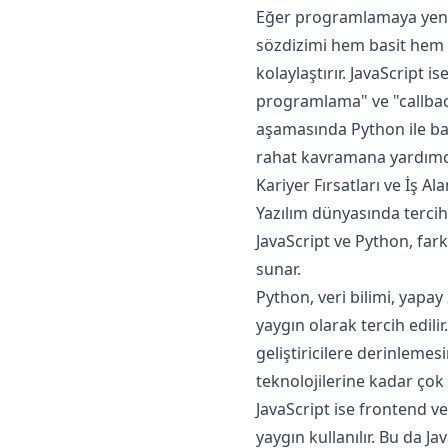
Eğer programlamaya yeni b
sözdizimi hem basit hem d
kolaylaştırır. JavaScript i
programlama" ve "callback
aşamasında Python ile 
rahat kavramana yardımcı
Kariyer Fırsatları ve İş A
Yazılım dünyasında tercih 
JavaScript ve Python, farklı
sunar.
Python, veri bilimi, yapa
yaygın olarak tercih edilir
geliştiricilere derinleme
teknolojilerine kadar çok
JavaScript ise frontend 
yaygın kullanılır. Bu da Ja