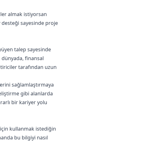
şler almak istiyorsan
ty desteği sayesinde proje
üyüyen talep sayesinde
k dünyada, finansal
tiriciler tarafından uzun
yerini sağlamlaştırmaya
liştirme gibi alanlarda
rarlı bir kariyer yolu
için kullanmak istediğin
anda bu bilgiyi nasıl