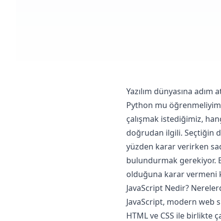
Yazılım dünyasına adım ata
Python mu öğrenmeliyim? 
çalışmak istediğimiz, hang
doğrudan ilgili. Seçtiğin 
yüzden karar verirken sade
bulundurmak gerekiyor. Bu
olduğuna karar vermeni k
JavaScript Nedir? Nerelerd
JavaScript, modern web si
HTML ve CSS ile birlikte ça