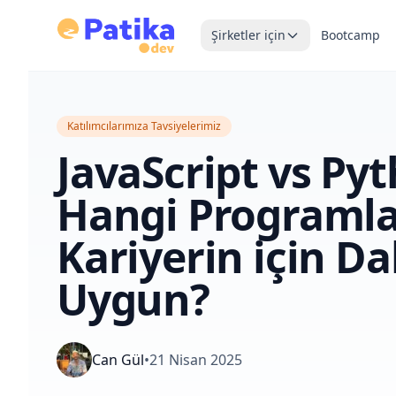
Şirketler için
Bootcamp
Katılımcılarımıza Tavsiyelerimiz
JavaScript vs Py
Hangi Programla
Kariyerin için D
Uygun?
Can Gül
•
21 Nisan 2025