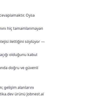
 cevaplamaktır. Oysa
mını hiç tamamlanmayan
ejisi ilettiğini söylüyor —
 açığı olduğunu kabul
rında doğru ve güvenli
; gelişim alanlarını
atika.dev ürünü Jobnest.ai