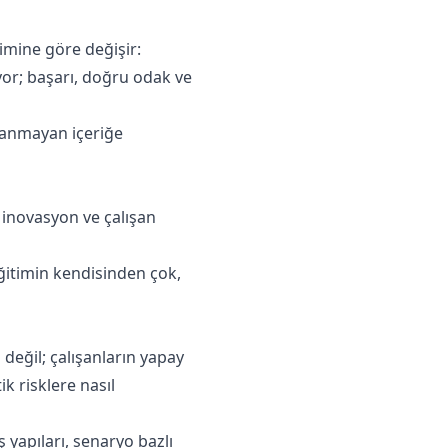
imine göre değişir:
yor; başarı, doğru odak ve
anmayan içeriğe
 inovasyon ve çalışan
eğitimin kendisinden çok,
i değil; çalışanların yapay
ik risklere nasıl
 yapıları, senaryo bazlı