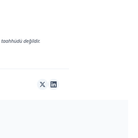
ç taahhüdü değildir.