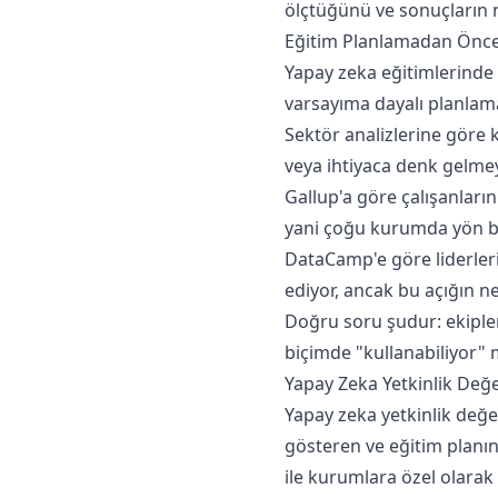
ölçtüğünü ve sonuçların n
Eğitim Planlamadan Önce
Yapay zeka eğitimlerinde 
varsayıma dayalı planlam
Sektör analizlerine göre
veya ihtiyaca denk gelmey
Gallup'a göre çalışanların
yani çoğu kurumda yön be
DataCamp'e göre liderler
ediyor, ancak bu açığın 
Doğru soru şudur: ekipler
biçimde "kullanabiliyor" 
Yapay Zeka Yetkinlik Değ
Yapay zeka yetkinlik değer
gösteren ve eğitim planın
ile kurumlara özel olarak