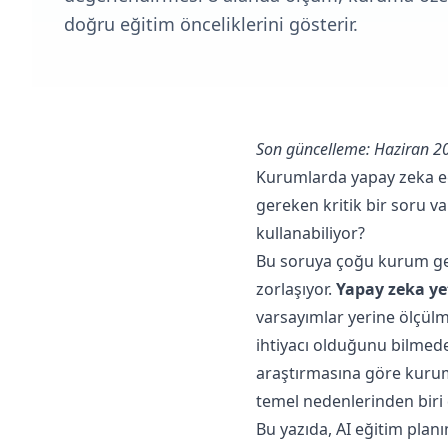
doğru eğitim önceliklerini gösterir.
Son güncelleme: Haziran 20
Kurumlarda yapay zeka eğ
gereken kritik bir soru va
kullanabiliyor?
Bu soruya çoğu kurum ge
zorlaşıyor.
Yapay zeka ye
varsayımlar yerine ölçülm
ihtiyacı olduğunu bilmede
araştırmasına göre kurums
temel nedenlerinden biri 
Bu yazıda, AI eğitim plan