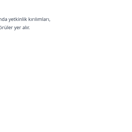
 yetkinlik kırılımları,
üler yer alır.