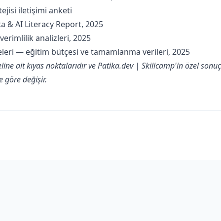
jisi iletişimi anketi
 & AI Literacy Report, 2025
erimlilik analizleri, 2025
leri — eğitim bütçesi ve tamamlanma verileri, 2025
neline ait kıyas noktalarıdır ve Patika.dev | Skillcamp'in özel sonu
 göre değişir.