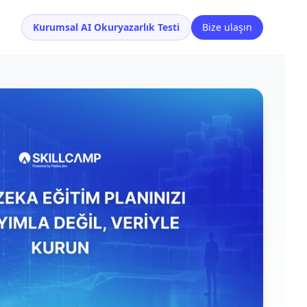
Kurumsal AI Okuryazarlık Testi
Bize ulaşın