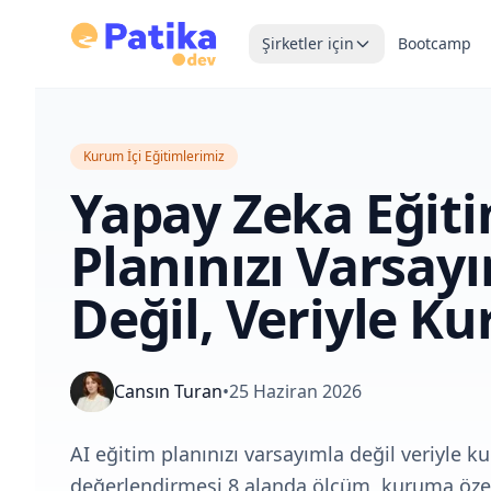
Şirketler için
Bootcamp
Kurum İçi Eğitimlerimiz
Yapay Zeka Eğit
Planınızı Varsay
Değil, Veriyle K
Cansın Turan
•
25 Haziran 2026
AI eğitim planınızı varsayımla değil veriyle k
değerlendirmesi 8 alanda ölçüm, kuruma özel 