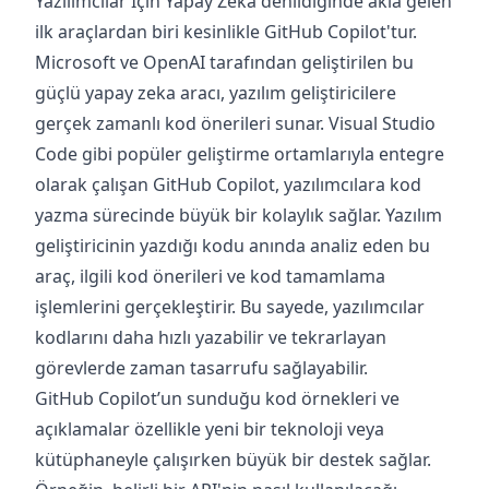
Yazılımcılar İçin Yapay Zeka denildiğinde akla gelen
ilk araçlardan biri kesinlikle GitHub Copilot'tur.
Microsoft ve OpenAI tarafından geliştirilen bu
güçlü yapay zeka aracı, yazılım geliştiricilere
gerçek zamanlı kod önerileri sunar. Visual Studio
Code gibi popüler geliştirme ortamlarıyla entegre
olarak çalışan GitHub Copilot, yazılımcılara kod
yazma sürecinde büyük bir kolaylık sağlar. Yazılım
geliştiricinin yazdığı kodu anında analiz eden bu
araç, ilgili kod önerileri ve kod tamamlama
işlemlerini gerçekleştirir. Bu sayede, yazılımcılar
kodlarını daha hızlı yazabilir ve tekrarlayan
görevlerde zaman tasarrufu sağlayabilir.
GitHub Copilot’un sunduğu kod örnekleri ve
açıklamalar özellikle yeni bir teknoloji veya
kütüphaneyle çalışırken büyük bir destek sağlar.