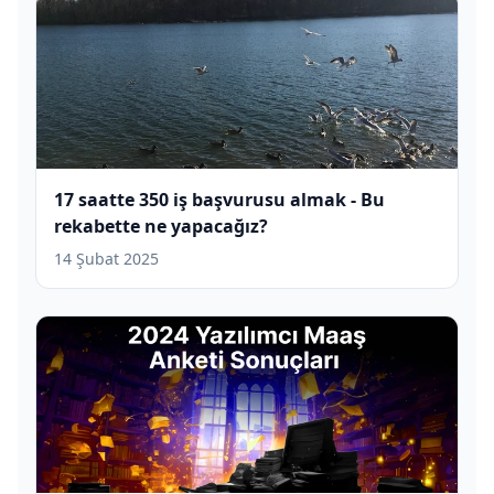
17 saatte 350 iş başvurusu almak - Bu
rekabette ne yapacağız?
14 Şubat 2025