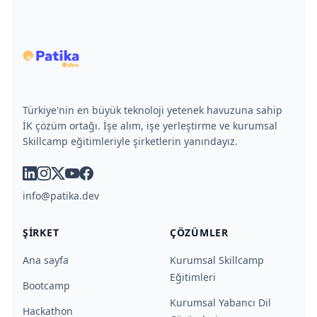
Türkiye'nin en büyük teknoloji yetenek havuzuna sahip
İK çözüm ortağı. İşe alım, işe yerleştirme ve kurumsal
Skillcamp eğitimleriyle şirketlerin yanındayız.
linkedin
instagram
x
youtube
facebook
info@patika.dev
ŞIRKET
ÇÖZÜMLER
Ana sayfa
Kurumsal Skillcamp
Eğitimleri
Bootcamp
Kurumsal Yabancı Dil
Hackathon