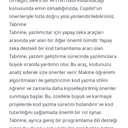
Örneğin, belirli bir API'nin nasıl kullanılacağı
konusunda emin olmadığınızda, Copilot'un
önerileriyle hızla doğru yola yönlendirilebilirsiniz.
Tabnine
Tabnine, yazılımcılar için yapay zeka araçları
arasında yer alan bir diğer önemli isimdir. Yapay
zeka destekli bir kod tamamlama aracı olan
Tabnine, yazılım geliştirme sürecinde yazılımcılara
büyük oranda yardımcı olur. Bu araç, kodunuzu
analiz ederek size öneriler verir. Makine öğrenimi
algoritmaları ile geliştiricinin kod yazma stilini
öğrenir ve zamanla daha kişiselleştirilmiş öneriler
sunmaya başlar. Bu, özellikle büyük ve karmaşık
projelerde kod yazma sürecini hızlandırır ve kod
tutarlılığını sağlamada önemli bir rol oynar.
Tabnine, ayrıca geniş bir programlama dili desteği