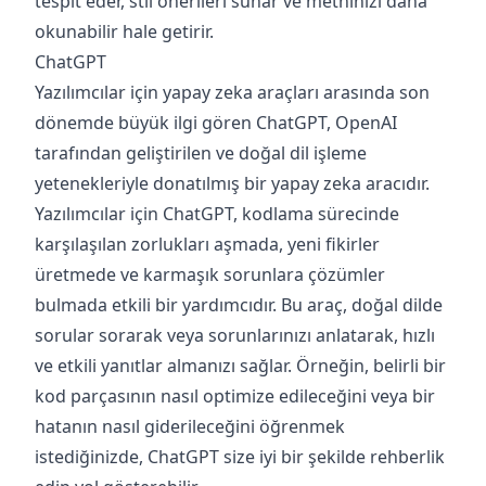
tespit eder, stil önerileri sunar ve metninizi daha
okunabilir hale getirir.
ChatGPT
Yazılımcılar için yapay zeka araçları arasında son
dönemde büyük ilgi gören ChatGPT, OpenAI
tarafından geliştirilen ve doğal dil işleme
yetenekleriyle donatılmış bir yapay zeka aracıdır.
Yazılımcılar için ChatGPT, kodlama sürecinde
karşılaşılan zorlukları aşmada, yeni fikirler
üretmede ve karmaşık sorunlara çözümler
bulmada etkili bir yardımcıdır. Bu araç, doğal dilde
sorular sorarak veya sorunlarınızı anlatarak, hızlı
ve etkili yanıtlar almanızı sağlar. Örneğin, belirli bir
kod parçasının nasıl optimize edileceğini veya bir
hatanın nasıl giderileceğini öğrenmek
istediğinizde, ChatGPT size iyi bir şekilde rehberlik