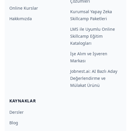
Çözümleri
Online Kurslar
Kurumsal Yapay Zeka
Hakkımızda
Skillcamp Paketleri
LMS ile Uyumlu Online
Skillcamp Eğitim
Katalogları
İşe Alım ve İşveren
Markası
Jobnest.ai: AI Bazlı Aday
Değerlendirme ve
Mülakat Ürünü
KAYNAKLAR
Dersler
Blog