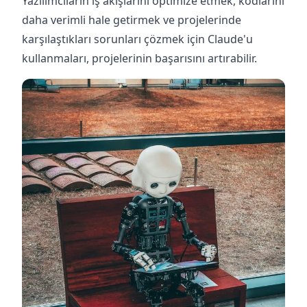
Yazılımcıların iş akışlarını optimize etmek, kodlarını
daha verimli hale getirmek ve projelerinde
karşılaştıkları sorunları çözmek için Claude'u
kullanmaları, projelerinin başarısını artırabilir.