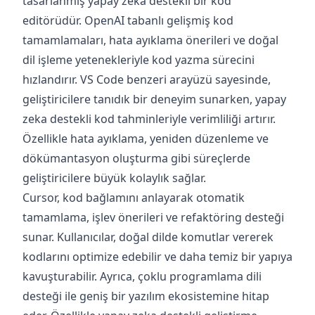
tasarlanmış yapay zeka destekli bir kod
editörüdür. OpenAI tabanlı gelişmiş kod
tamamlamaları, hata ayıklama önerileri ve doğal
dil işleme yetenekleriyle kod yazma sürecini
hızlandırır. VS Code benzeri arayüzü sayesinde,
geliştiricilere tanıdık bir deneyim sunarken, yapay
zeka destekli kod tahminleriyle verimliliği artırır.
Özellikle hata ayıklama, yeniden düzenleme ve
dökümantasyon oluşturma gibi süreçlerde
geliştiricilere büyük kolaylık sağlar.
Cursor, kod bağlamını anlayarak otomatik
tamamlama, işlev önerileri ve refaktöring desteği
sunar. Kullanıcılar, doğal dilde komutlar vererek
kodlarını optimize edebilir ve daha temiz bir yapıya
kavuşturabilir. Ayrıca, çoklu programlama dili
desteği ile geniş bir yazılım ekosistemine hitap