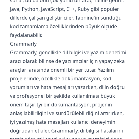
sunar, bu da onu çok yönlü bir araç haline getirir.
Java, Python, JavaScript, C++, Ruby gibi popüler
dillerde çalışan geliştiriciler, Tabnine'in sunduğu
kod tamamlama özelliklerinden büyük ölçüde
faydalanabilir.
Grammarly
Grammarly, genellikle dil bilgisi ve yazım denetimi
aracı olarak bilinse de yazılımcılar için yapay zeka
araçları arasında önemli bir yer tutar. Yazılım
projelerinde, özellikle dokümantasyon, kod
yorumları ve hata mesajları yazarken, dilin doğru
ve profesyonel bir şekilde kullanılması büyük
önem taşır. İyi bir dokümantasyon, projenin
anlaşılabilirliğini ve sürdürülebilirliğini artırırken,
iyi yazılmış hata mesajları kullanıcı deneyimini
doğrudan etkiler. Grammarly, dilbilgisi hatalarını