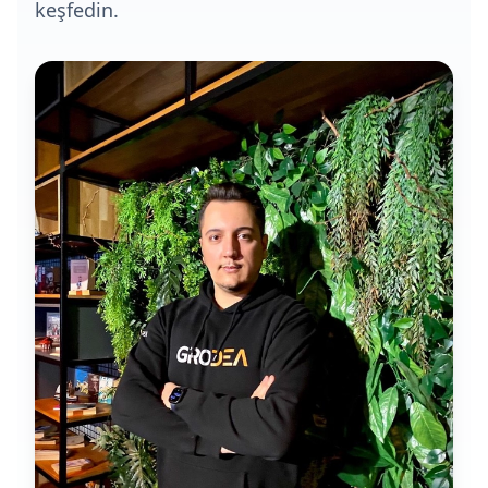
keşfedin.