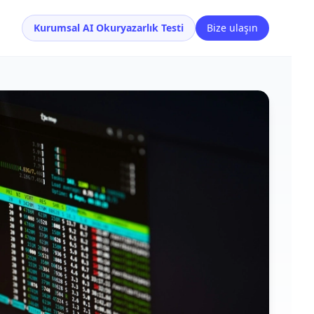
Kurumsal AI Okuryazarlık Testi
Bize ulaşın