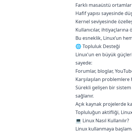
Farklı masaüstü ortamları 
Hafif yapısı sayesinde düş
Kernel seviyesinde özelleş
Kullanıcılar, ihtiyaçlarına 
Bu esneklik, Linux’un hem s
🌐 Topluluk Desteği
Linux'un en büyük güçlerin
sayede:
Forumlar, bloglar, YouTub
Karşılaşılan problemlere h
Sürekli gelişen bir sistem
sağlanır.
Açık kaynak projelerde k
Topluluğun aktifliği, Linu
💻 Linux Nasıl Kullanılır?
Linux kullanmaya başlamak