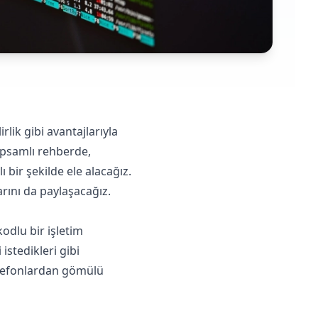
irlik gibi avantajlarıyla
apsamlı rehberde,
 bir şekilde ele alacağız.
ını da paylaşacağız.​
kodlu bir işletim
istedikleri gibi
telefonlardan gömülü