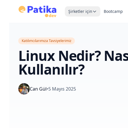
Şirketler için
Bootcamp
Katılımcılarımıza Tavsiyelerimiz
Linux Nedir? Nas
Kullanılır?
Can Gül
•
5 Mayıs 2025