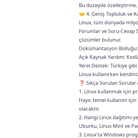
Bu düzeyde özelleştirme,
🤝 4. Geniş Topluluk ve 
Linux, tüm dünyada milyon
Forumlar ve Soru-Cevap Si
çözümler bulunur.
Dokümantasyon Bolluğu: Her
Açık Kaynak Yardım: Kodl
Yerel Destek: Türkiye gibi
Linux kullanırken kendiniz
❓ Sıkça Sorulan Sorular 
1. Linux kullanmak için 
Hayır, temel kullanım içi
olacaktır.​
2. Hangi Linux dağıtımı y
Ubuntu, Linux Mint ve Pard
3. Linux'ta Windows progr