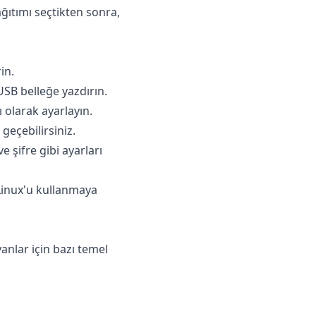
ğıtımı seçtikten sonra,
in.
SB belleğe yazdırın.
 olarak ayarlayın.
geçebilirsiniz.
 şifre gibi ayarları
Linux'u kullanmaya
yanlar için bazı temel