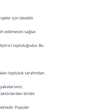
.
jeler için idealdir.
ih edilmesini sağlar.
iştirici topluluğudur. Bu
aları topluluk tarafından
yakalarsınız.
aktörlerden biridir.
ektedir. Popüler