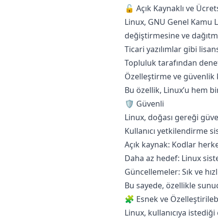
🔓 Açık Kaynaklı ve Ücret
Linux, GNU Genel Kamu Li
değiştirmesine ve dağıtma
Ticari yazılımlar gibi lisa
Topluluk tarafından denetle
Özelleştirme ve güvenlik
Bu özellik, Linux’u hem bi
🛡️ Güvenli
Linux, doğası gereği güven
Kullanıcı yetkilendirme si
Açık kaynak: Kodlar herkes
Daha az hedef: Linux siste
Güncellemeler: Sık ve hızl
Bu sayede, özellikle sunuc
🧩 Esnek ve Özelleştirilebi
Linux, kullanıcıya istedi