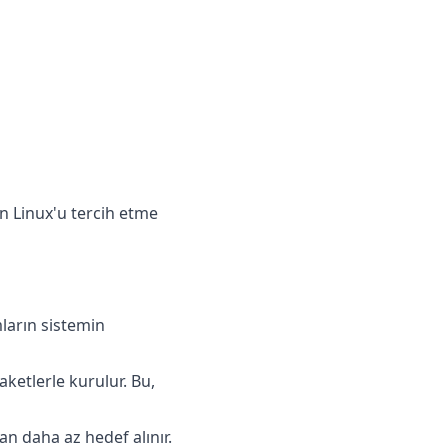
rın Linux'u tercih etme
mların sistemin
aketlerle kurulur. Bu,
an daha az hedef alınır.