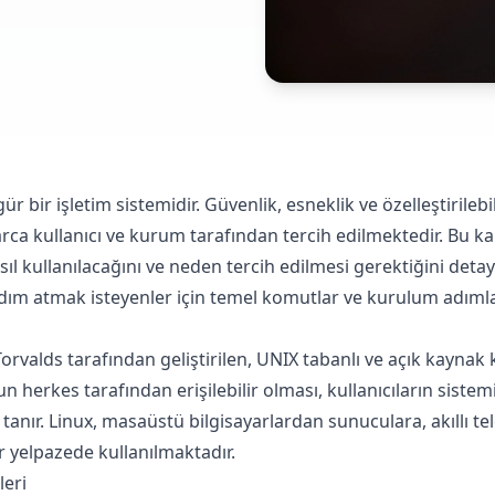
ür bir işletim sistemidir. Güvenlik, esneklik ve özelleştirilebil
ca kullanıcı ve kurum tarafından tercih edilmektedir. Bu k
l kullanılacağını ve neden tercih edilmesi gerektiğini detaylı
dım atmak isteyenler için temel komutlar ve kurulum adımlar
Torvalds tarafından geliştirilen, UNIX tabanlı ve açık kaynak 
 herkes tarafından erişilebilir olması, kullanıcıların sistemi 
 tanır. Linux, masaüstü bilgisayarlardan sunuculara, akıllı 
 yelpazede kullanılmaktadır.​
leri