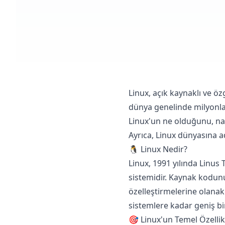
Linux, açık kaynaklı ve özg
dünya genelinde milyonlar
Linux'un ne olduğunu, nası
Ayrıca, Linux dünyasına a
🐧 Linux Nedir?
Linux, 1991 yılında Linus 
sistemidir. Kaynak kodunun
özelleştirmelerine olanak
sistemlere kadar geniş bir
🎯 Linux'un Temel Özellik