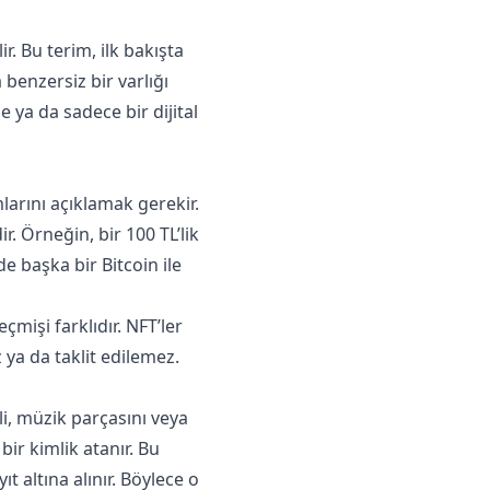
r. Bu terim, ilk bakışta
benzersiz bir varlığı
ğe ya da sadece bir dijital
arını açıklamak gerekir.
ir. Örneğin, bir 100 TL’lik
de başka bir Bitcoin ile
çmişi farklıdır. NFT’ler
 ya da taklit edilemez.
li, müzik parçasını veya
ir kimlik atanır. Bu
t altına alınır. Böylece o