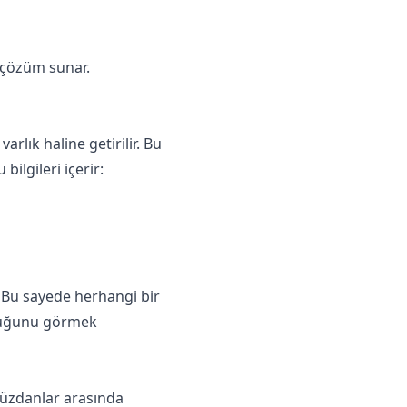
r çözüm sunar.
varlık haline getirilir. Bu
bilgileri içerir:
. Bu sayede herhangi bir
olduğunu görmek
 cüzdanlar arasında