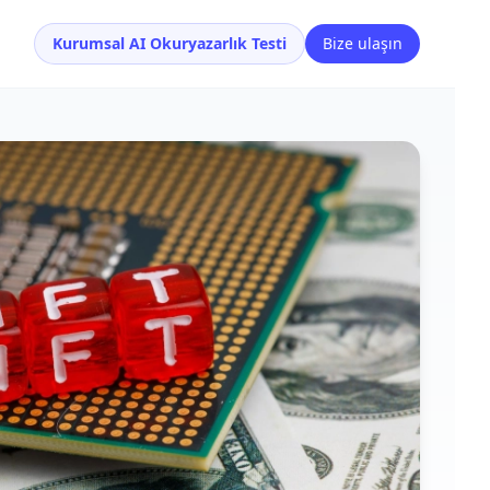
Kurumsal AI Okuryazarlık Testi
Bize ulaşın