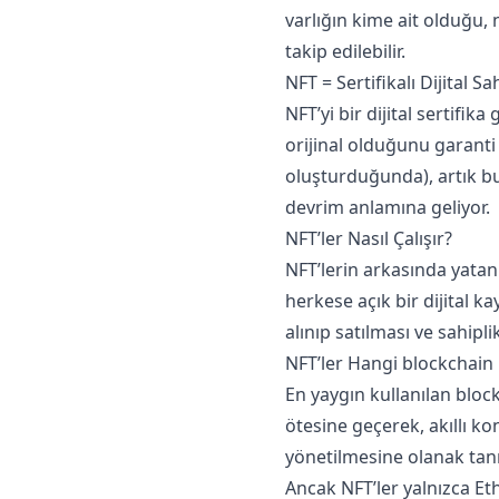
varlığın kime ait olduğu,
takip edilebilir.
NFT = Sertifikalı Dijital Sa
NFT’yi bir dijital sertifika
orijinal olduğunu garanti 
oluşturduğunda), artık bu 
devrim anlamına geliyor.
NFT’ler Nasıl Çalışır?
NFT’lerin arkasında yatan
herkese açık bir dijital ka
alınıp satılması ve sahipl
NFT’ler Hangi blockchain 
En yaygın kullanılan bloc
ötesine geçerek, akıllı ko
yönetilmesine olanak tanı
Ancak NFT’ler yalnızca Et