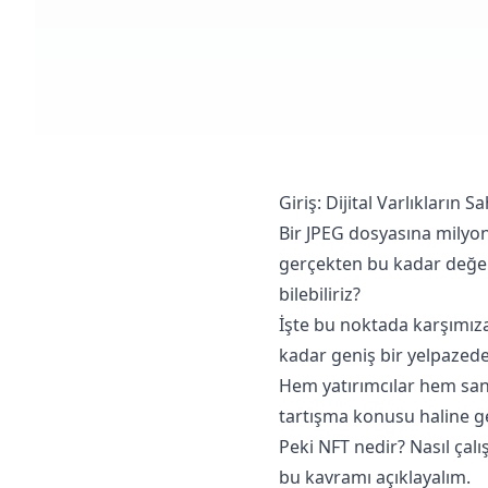
Giriş: Dijital Varlıkların S
Bir JPEG dosyasına milyon
gerçekten bu kadar değerl
bilebiliriz?
İşte bu noktada karşımıza
kadar geniş bir yelpazede 
Hem yatırımcılar hem sana
tartışma konusu haline ge
Peki NFT nedir? Nasıl çal
bu kavramı açıklayalım.