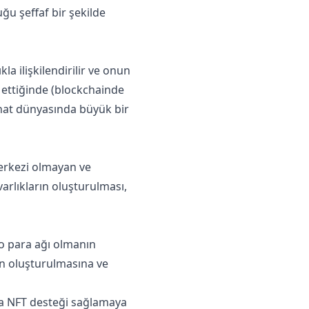
ğu şeffaf bir şekilde
kla ilişkilendirilir ve onun
t ettiğinde (blockchainde
sanat dünyasında büyük bir
merkezi olmayan ve
 varlıkların oluşturulması,
to para ağı olmanın
arın oluşturulmasına ve
nla NFT desteği sağlamaya