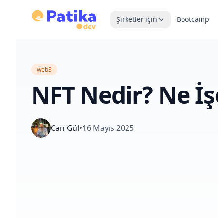
Şirketler için
Bootcamp
web3
NFT Nedir? Ne İş
Can Gül
•
16 Mayıs 2025