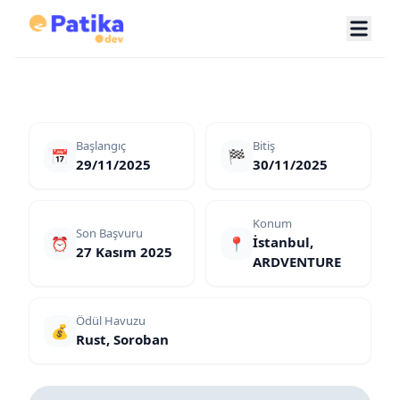
Başlangıç
Bitiş
📅
🏁
29/11/2025
30/11/2025
Konum
Son Başvuru
İstanbul,
⏰
📍
27 Kasım 2025
ARDVENTURE
Ödül Havuzu
💰
Rust, Soroban