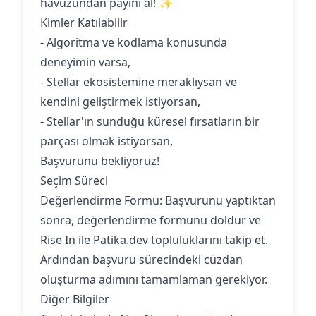
havuzundan payını al! ✨
Kimler Katılabilir
- Algoritma ve kodlama konusunda
deneyimin varsa,
- Stellar ekosistemine meraklıysan ve
kendini geliştirmek istiyorsan,
- Stellar'ın sunduğu küresel fırsatların bir
parçası olmak istiyorsan,
Başvurunu bekliyoruz!
Seçim Süreci
Değerlendirme Formu: Başvurunu yaptıktan
sonra, değerlendirme formunu doldur ve
Rise In ile Patika.dev topluluklarını takip et.
Ardından başvuru sürecindeki cüzdan
oluşturma adımını tamamlaman gerekiyor.
Diğer Bilgiler