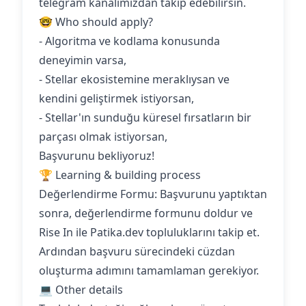
telegram kanalımızdan takip edebilirsin.
🤓 Who should apply?
- Algoritma ve kodlama konusunda
deneyimin varsa,
- Stellar ekosistemine meraklıysan ve
kendini geliştirmek istiyorsan,
- Stellar'ın sunduğu küresel fırsatların bir
parçası olmak istiyorsan,
Başvurunu bekliyoruz!
🏆 Learning & building process
Değerlendirme Formu: Başvurunu yaptıktan
sonra, değerlendirme formunu doldur ve
Rise In ile Patika.dev topluluklarını takip et.
Ardından başvuru sürecindeki cüzdan
oluşturma adımını tamamlaman gerekiyor.
💻 Other details