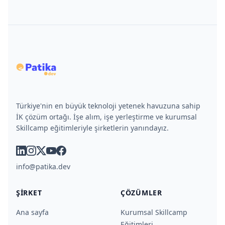
Türkiye'nin en büyük teknoloji yetenek havuzuna sahip
İK çözüm ortağı. İşe alım, işe yerleştirme ve kurumsal
Skillcamp eğitimleriyle şirketlerin yanındayız.
linkedin
instagram
x
youtube
facebook
info@patika.dev
ŞIRKET
ÇÖZÜMLER
Ana sayfa
Kurumsal Skillcamp
Eğitimleri