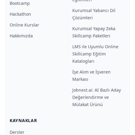
Bootcamp
Kurumsal Yabancı Dil
Hackathon
Çözümleri
Online Kurslar
Kurumsal Yapay Zeka
Hakkımızda
Skillcamp Paketleri
LMS ile Uyumlu Online
Skillcamp Eğitim
Katalogları
İşe Alım ve İşveren
Markası
Jobnest.ai: AI Bazlı Aday
Değerlendirme ve
Mülakat Ürünü
KAYNAKLAR
Dersler