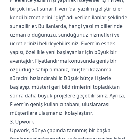
Freelance yazılım işi yapmak isteyenler için Fiverr,
birçok fırsat sunar. Fiverr'da, yazılım geliştiriciler
kendi hizmetlerini "gig" adı verilen ilanlar şeklinde
sunabilirler. Bu ilanlarda, hangi yazılım dillerinde
uzman olduğunuzu, sunduğunuz hizmetleri ve
ücretlerinizi belirleyebilirsiniz. Fiverr’ın esnek
yapısı, özellikle yeni başlayanlar için büyük bir
avantajdır. Fiyatlandırma konusunda geniş bir
özgürlüğe sahip olmanız, müşteri kazanma
sürecini hızlandırabilir. Düşük bütçeli işlerle
başlayıp, müşteri geri bildirimlerini topladıktan
sonra daha büyük projelere geçebilirsiniz. Ayrıca,
Fiverr’ın geniş kullanıcı tabanı, uluslararası
müşterilere ulaşmanızı kolaylaştırır.
3. Upwork
Upwork, dünya çapında tanınmış bir başka