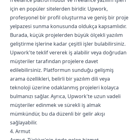
freelance platformudur ve freelance yazılım işleri
için en popüler sitelerden biridir. Upwork,
profesyonel bir profil oluşturma ve geniş bir proje
yelpazesi sunma konusunda oldukça kapsamlıdır.
Burada, küçük projelerden büyük ölçekli yazılım
geliştirme işlerine kadar çeşitli işler bulabilirsiniz.
Upwork'te teklif vererek iş alabilir veya doğrudan
müşteriler tarafından projelere davet
edilebilirsiniz. Platformun sunduğu gelişmiş
arama özellikleri, belirli bir yazılım dili veya
teknoloji üzerine odaklanmış projeleri kolayca
bulmanızı sağlar. Ayrıca, Upwork'te uzun vadeli
müşteriler edinmek ve sürekli iş almak
mümkündür, bu da düzenli bir gelir akışı
sağlayabilir.
4. Armut