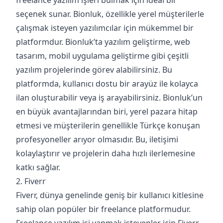
freelance yazılım işleri bulmak için ideal bir
seçenek sunar. Bionluk, özellikle yerel müşterilerle
çalışmak isteyen yazılımcılar için mükemmel bir
platformdur. Bionluk’ta yazılım geliştirme, web
tasarım, mobil uygulama geliştirme gibi çeşitli
yazılım projelerinde görev alabilirsiniz. Bu
platformda, kullanıcı dostu bir arayüz ile kolayca
ilan oluşturabilir veya iş arayabilirsiniz. Bionluk’un
en büyük avantajlarından biri, yerel pazara hitap
etmesi ve müşterilerin genellikle Türkçe konuşan
profesyoneller arıyor olmasıdır. Bu, iletişimi
kolaylaştırır ve projelerin daha hızlı ilerlemesine
katkı sağlar.
2. Fiverr
Fiverr, dünya genelinde geniş bir kullanıcı kitlesine
sahip olan popüler bir freelance platformudur.