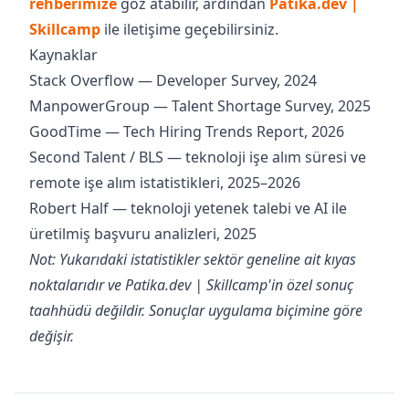
rehberimize
göz atabilir, ardından
Patika.dev |
Skillcamp
ile iletişime geçebilirsiniz.
Kaynaklar
Stack Overflow — Developer Survey, 2024
ManpowerGroup — Talent Shortage Survey, 2025
GoodTime — Tech Hiring Trends Report, 2026
Second Talent / BLS — teknoloji işe alım süresi ve
remote işe alım istatistikleri, 2025–2026
Robert Half — teknoloji yetenek talebi ve AI ile
üretilmiş başvuru analizleri, 2025
Not: Yukarıdaki istatistikler sektör geneline ait kıyas
noktalarıdır ve Patika.dev | Skillcamp'in özel sonuç
taahhüdü değildir. Sonuçlar uygulama biçimine göre
değişir.