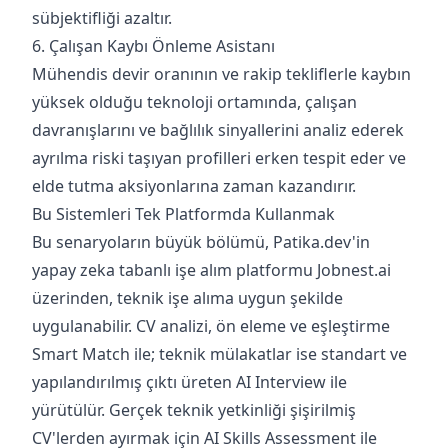
sübjektifliği azaltır.
6. Çalışan Kaybı Önleme Asistanı
Mühendis devir oranının ve rakip tekliflerle kaybın
yüksek olduğu teknoloji ortamında, çalışan
davranışlarını ve bağlılık sinyallerini analiz ederek
ayrılma riski taşıyan profilleri erken tespit eder ve
elde tutma aksiyonlarına zaman kazandırır.
Bu Sistemleri Tek Platformda Kullanmak
Bu senaryoların büyük bölümü, Patika.dev'in
yapay zeka tabanlı işe alım platformu Jobnest.ai
üzerinden, teknik işe alıma uygun şekilde
uygulanabilir. CV analizi, ön eleme ve eşleştirme
Smart Match ile; teknik mülakatlar ise standart ve
yapılandırılmış çıktı üreten AI Interview ile
yürütülür. Gerçek teknik yetkinliği şişirilmiş
CV'lerden ayırmak için AI Skills Assessment ile