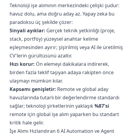
Teknoloji işe alımının merkezindeki çelişki şudur:
havuz dolu, ama doğru aday az. Yapay zeka bu
paradoksu üç şekilde çözer:
Sinyali ayıklar:
Gerçek teknik yetkinliği (proje,
stack, portföy) yüzeysel anahtar kelime
eşleşmesinden ayırır; şişirilmiş veya AI ile üretilmiş
CV'lerin gürültüsünü azaltır.
Hızı korur:
Ön elemeyi dakikalara indirerek,
birden fazla teklif taşıyan adaya rakipten önce
ulaşmayı mümkün kılar.
Kapsamı genişletir:
Remote ve global aday
havuzlarında tutarlı bir değerlendirme standardı
sağlar; teknoloji şirketlerinin yaklaşık
%87'si
remote için global işe alım yaparken bu standart
kritik hale gelir.
İşe Alımı Hızlandıran 6 AI Automation ve Agent