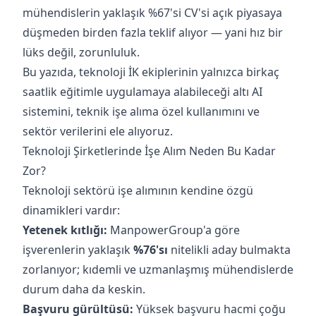
mühendislerin yaklaşık %67'si CV'si açık piyasaya
düşmeden birden fazla teklif alıyor — yani hız bir
lüks değil, zorunluluk.
Bu yazıda, teknoloji İK ekiplerinin yalnızca birkaç
saatlik eğitimle uygulamaya alabileceği altı AI
sistemini, teknik işe alıma özel kullanımını ve
sektör verilerini ele alıyoruz.
Teknoloji Şirketlerinde İşe Alım Neden Bu Kadar
Zor?
Teknoloji sektörü işe alımının kendine özgü
dinamikleri vardır:
Yetenek kıtlığı:
ManpowerGroup'a göre
işverenlerin yaklaşık
%76'sı
nitelikli aday bulmakta
zorlanıyor; kıdemli ve uzmanlaşmış mühendislerde
durum daha da keskin.
Başvuru gürültüsü:
Yüksek başvuru hacmi çoğu