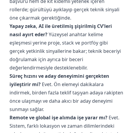
başvuru hem de kıt kıdemli yetenek içeren
rollerde; gürültüyü ayıklayıp gerçek teknik sinyali
öne çıkarmak gerektiğinde.
Yapay zeka, AI ile üretilmiş şişirilmiş CV'leri
nasıl ayırt eder?
Yüzeysel anahtar kelime
eşleşmesi yerine proje, stack ve portföy gibi
gerçek yetkinlik sinyallerine bakar; teknik beceriyi
doğrulamak için ayrıca bir beceri
değerlendirmesiyle desteklenebilir.
Süreç hızını ve aday deneyimini gerçekten
iyileştirir mi?
Evet. Ön elemeyi dakikalara
indirmek, birden fazla teklif taşıyan adaya rakipten
önce ulaşmayı ve daha akıcı bir aday deneyimi
sunmayı sağlar.
Remote ve global işe alımda işe yarar mı?
Evet.
Sistem, farklı lokasyon ve zaman dilimlerindeki