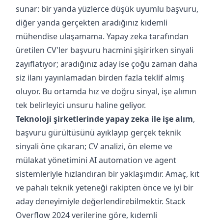
sunar: bir yanda yüzlerce düşük uyumlu başvuru,
diğer yanda gerçekten aradığınız kıdemli
mühendise ulaşamama. Yapay zeka tarafından
üretilen CV'ler başvuru hacmini şişirirken sinyali
zayıflatıyor; aradığınız aday ise çoğu zaman daha
siz ilanı yayınlamadan birden fazla teklif almış
oluyor. Bu ortamda hız ve doğru sinyal, işe alımın
tek belirleyici unsuru haline geliyor.
Teknoloji şirketlerinde yapay zeka ile işe alım
,
başvuru gürültüsünü ayıklayıp gerçek teknik
sinyali öne çıkaran; CV analizi, ön eleme ve
mülakat yönetimini AI automation ve agent
sistemleriyle hızlandıran bir yaklaşımdır. Amaç, kıt
ve pahalı teknik yeteneği rakipten önce ve iyi bir
aday deneyimiyle değerlendirebilmektir. Stack
Overflow 2024 verilerine göre, kıdemli