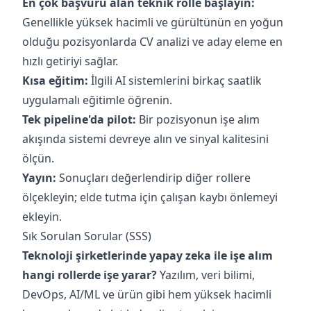
En çok başvuru alan teknik rolle başlayın:
Genellikle yüksek hacimli ve gürültünün en yoğun
olduğu pozisyonlarda CV analizi ve aday eleme en
hızlı getiriyi sağlar.
Kısa eğitim:
İlgili AI sistemlerini birkaç saatlik
uygulamalı eğitimle öğrenin.
Tek pipeline'da pilot:
Bir pozisyonun işe alım
akışında sistemi devreye alın ve sinyal kalitesini
ölçün.
Yayın:
Sonuçları değerlendirip diğer rollere
ölçekleyin; elde tutma için çalışan kaybı önlemeyi
ekleyin.
Sık Sorulan Sorular (SSS)
Teknoloji şirketlerinde yapay zeka ile işe alım
hangi rollerde işe yarar?
Yazılım, veri bilimi,
DevOps, AI/ML ve ürün gibi hem yüksek hacimli