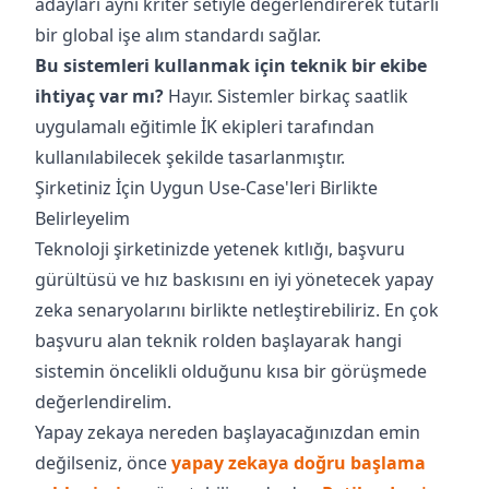
adayları aynı kriter setiyle değerlendirerek tutarlı
bir global işe alım standardı sağlar.
Bu sistemleri kullanmak için teknik bir ekibe
ihtiyaç var mı?
Hayır. Sistemler birkaç saatlik
uygulamalı eğitimle İK ekipleri tarafından
kullanılabilecek şekilde tasarlanmıştır.
Şirketiniz İçin Uygun Use-Case'leri Birlikte
Belirleyelim
Teknoloji şirketinizde yetenek kıtlığı, başvuru
gürültüsü ve hız baskısını en iyi yönetecek yapay
zeka senaryolarını birlikte netleştirebiliriz. En çok
başvuru alan teknik rolden başlayarak hangi
sistemin öncelikli olduğunu kısa bir görüşmede
değerlendirelim.
Yapay zekaya nereden başlayacağınızdan emin
değilseniz, önce
yapay zekaya doğru başlama