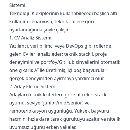
Sistemi
Teknoloji İK ekiplerinin kullanabileceği başlıca altı
kullanım senaryosu, teknik rollere göre
uyarlandığında şöyle çalışır:
1. CV Analiz Sistemi
Yazılımcı, veri bilimci veya DevOps gibi rollerde
gelen CV'leri analiz eder; teknik stack'i, proje
deneyimini ve portföy/GitHub sinyallerini otomatik
öne çıkarır. AI ile üretilmiş, içi boş başvuruları
gerçek deneyimden ayırmaya yardımcı olur.
2. Aday Eleme Sistemi
Adayları teknik kriterlere göre filtreler: stack
uyumu, seviye (junior/mid/senior) ve
remote/lokasyon uygunluğu. Yüksek başvuru
hacmini hızla daraltarak gürültüyü azaltır ve nitelik
uyumsuzluğunu erken yakalar.