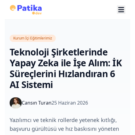
Kurum İçi Eğitimlerimiz
Teknoloji Şirketlerinde
Yapay Zeka ile İşe Alım: İK
Süreçlerini Hızlandıran 6
AI Sistemi
Cansın Turan
25 Haziran 2026
Yazılımcı ve teknik rollerde yetenek kıtlığı,
başvuru gürültüsü ve hız baskısını yöneten