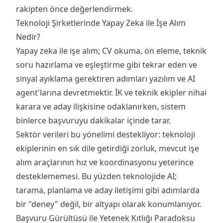
rakipten önce değerlendirmek.
Teknoloji Şirketlerinde Yapay Zeka ile İşe Alım
Nedir?
Yapay zeka ile işe alım; CV okuma, ön eleme, teknik
soru hazırlama ve eşleştirme gibi tekrar eden ve
sinyal ayıklama gerektiren adımları yazılım ve AI
agent'larına devretmektir. İK ve teknik ekipler nihai
karara ve aday ilişkisine odaklanırken, sistem
binlerce başvuruyu dakikalar içinde tarar.
Sektör verileri bu yönelimi destekliyor: teknoloji
ekiplerinin en sık dile getirdiği zorluk, mevcut işe
alım araçlarının hız ve koordinasyonu yeterince
desteklememesi. Bu yüzden teknolojide AI;
tarama, planlama ve aday iletişimi gibi adımlarda
bir "deney" değil, bir altyapı olarak konumlanıyor.
Başvuru Gürültüsü ile Yetenek Kıtlığı Paradoksu