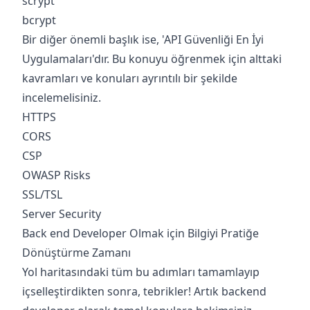
scrypt
bcrypt
Bir diğer önemli başlık ise, 'API Güvenliği En İyi
Uygulamaları'dır. Bu konuyu öğrenmek için alttaki
kavramları ve konuları ayrıntılı bir şekilde
incelemelisiniz.
HTTPS
CORS
CSP
OWASP Risks
SSL/TSL
Server Security
Back end Developer Olmak için Bilgiyi Pratiğe
Dönüştürme Zamanı
Yol haritasındaki tüm bu adımları tamamlayıp
içselleştirdikten sonra, tebrikler! Artık backend