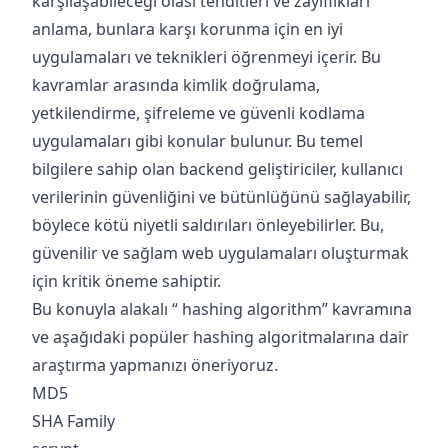
karşılaşabileceği olası tehditleri ve zayıflıkları
anlama, bunlara karşı korunma için en iyi
uygulamaları ve teknikleri öğrenmeyi içerir. Bu
kavramlar arasında kimlik doğrulama,
yetkilendirme, şifreleme ve güvenli kodlama
uygulamaları gibi konular bulunur. Bu temel
bilgilere sahip olan backend geliştiriciler, kullanıcı
verilerinin güvenliğini ve bütünlüğünü sağlayabilir,
böylece kötü niyetli saldırıları önleyebilirler. Bu,
güvenilir ve sağlam web uygulamaları oluşturmak
için kritik öneme sahiptir.
Bu konuyla alakalı “ hashing algorithm” kavramına
ve aşağıdaki popüler hashing algoritmalarına dair
araştırma yapmanızı öneriyoruz.
MD5
SHA Family