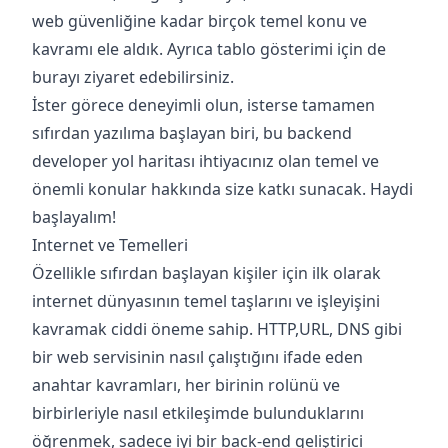
web güvenliğine kadar birçok temel konu ve
kavramı ele aldık. Ayrıca tablo gösterimi için de
burayı ziyaret edebilirsiniz.
İster görece deneyimli olun, isterse tamamen
sıfırdan yazılıma başlayan biri, bu backend
developer yol haritası ihtiyacınız olan temel ve
önemli konular hakkında size katkı sunacak. Haydi
başlayalım!
Internet ve Temelleri
Özellikle sıfırdan başlayan kişiler için ilk olarak
internet dünyasının temel taşlarını ve işleyişini
kavramak ciddi öneme sahip. HTTP,URL, DNS gibi
bir web servisinin nasıl çalıştığını ifade eden
anahtar kavramları, her birinin rolünü ve
birbirleriyle nasıl etkileşimde bulunduklarını
öğrenmek, sadece iyi bir back-end geliştirici