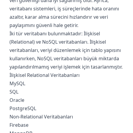
veri güvenliği daha iyi sağlanmış olur. Ayrıca,
veritabanı sistemleri, iş süreçlerinde hata oranını
azaltır, karar alma sürecini hızlandırır ve veri
paylaşımını güvenli hale getirir.
İki tür veritabanı bulunmaktadır: İlişkisel
(Relational) ve NoSQL veritabanları. İlişkisel
veritabanları, veriyi düzenlemek için tablo yapısını
kullanırken, NoSQL veritabanları büyük miktarda
yapılandırılmamış veriyi işlemek için tasarlanmıştır.
İlişkisel Relational Veritabanları
MySQL
SQL
Oracle
PostgreSQL
Non-Relational Veritabanları
Firebase