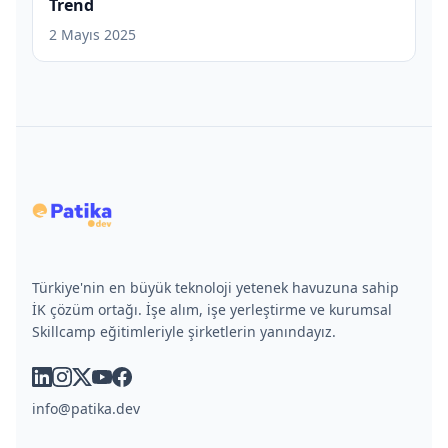
Trend
2 Mayıs 2025
Türkiye'nin en büyük teknoloji yetenek havuzuna sahip
İK çözüm ortağı. İşe alım, işe yerleştirme ve kurumsal
Skillcamp eğitimleriyle şirketlerin yanındayız.
linkedin
instagram
x
youtube
facebook
info@patika.dev