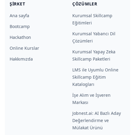
ŞIRKET
ÇÖZÜMLER
Ana sayfa
Kurumsal Skillcamp
Eğitimleri
Bootcamp
Kurumsal Yabancı Dil
Hackathon
Çözümleri
Online Kurslar
Kurumsal Yapay Zeka
Hakkımızda
Skillcamp Paketleri
LMS ile Uyumlu Online
Skillcamp Eğitim
Katalogları
İşe Alım ve İşveren
Markası
Jobnest.ai: AI Bazlı Aday
Değerlendirme ve
Mülakat Ürünü