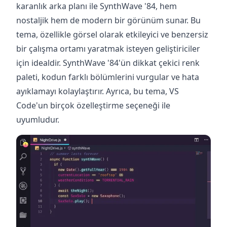
karanlık arka planı ile SynthWave '84, hem
nostaljik hem de modern bir görünüm sunar. Bu
tema, özellikle görsel olarak etkileyici ve benzersiz
bir çalışma ortamı yaratmak isteyen geliştiriciler
için idealdir. SynthWave '84'ün dikkat çekici renk
paleti, kodun farklı bölümlerini vurgular ve hata
ayıklamayı kolaylaştırır. Ayrıca, bu tema, VS
Code'un birçok özelleştirme seçeneği ile
uyumludur. ‍