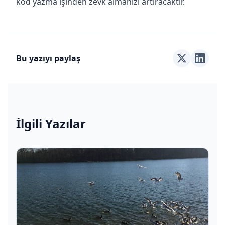
kod yazma işinden zevk almanızı artıracaktır.
Bu yazıyı paylaş
İlgili Yazılar