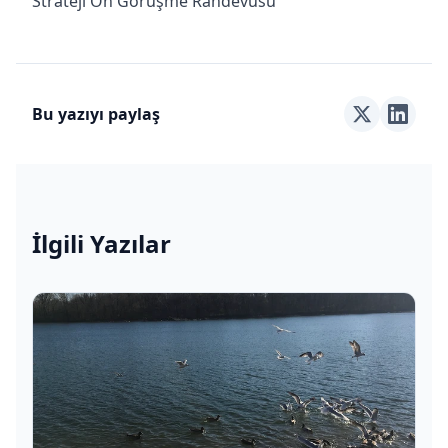
Strateji Ön Görüşme Randevusu
Bu yazıyı paylaş
İlgili Yazılar