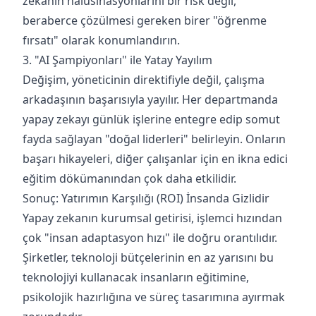
zekanın halüsinasyonlarını bir risk değil,
beraberce çözülmesi gereken birer "öğrenme
fırsatı" olarak konumlandırın.
3. "AI Şampiyonları" ile Yatay Yayılım
Değişim, yöneticinin direktifiyle değil, çalışma
arkadaşının başarısıyla yayılır. Her departmanda
yapay zekayı günlük işlerine entegre edip somut
fayda sağlayan "doğal liderleri" belirleyin. Onların
başarı hikayeleri, diğer çalışanlar için en ikna edici
eğitim dökümanından çok daha etkilidir.
Sonuç: Yatırımın Karşılığı (ROI) İnsanda Gizlidir
Yapay zekanın kurumsal getirisi, işlemci hızından
çok "insan adaptasyon hızı" ile doğru orantılıdır.
Şirketler, teknoloji bütçelerinin en az yarısını bu
teknolojiyi kullanacak insanların eğitimine,
psikolojik hazırlığına ve süreç tasarımına ayırmak