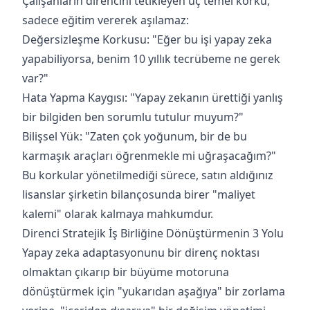
Çalışanların direncini tetikleyen üç temel korku,
sadece eğitim vererek aşılamaz:
Değersizleşme Korkusu: "Eğer bu işi yapay zeka
yapabiliyorsa, benim 10 yıllık tecrübeme ne gerek
var?"
Hata Yapma Kaygısı: "Yapay zekanın ürettiği yanlış
bir bilgiden ben sorumlu tutulur muyum?"
Bilişsel Yük: "Zaten çok yoğunum, bir de bu
karmaşık araçları öğrenmekle mi uğraşacağım?"
Bu korkular yönetilmediği sürece, satın aldığınız
lisanslar şirketin bilançosunda birer "maliyet
kalemi" olarak kalmaya mahkumdur.
Direnci Stratejik İş Birliğine Dönüştürmenin 3 Yolu
Yapay zeka adaptasyonunu bir direnç noktası
olmaktan çıkarıp bir büyüme motoruna
dönüştürmek için "yukarıdan aşağıya" bir zorlama