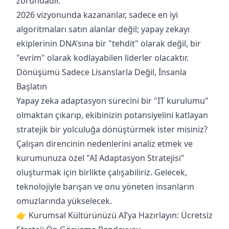
zorundadır.
2026 vizyonunda kazananlar, sadece en iyi
algoritmaları satın alanlar değil; yapay zekayı
ekiplerinin DNA’sına bir "tehdit" olarak değil, bir
"evrim" olarak kodlayabilen liderler olacaktır.
Dönüşümü Sadece Lisanslarla Değil, İnsanla
Başlatın
Yapay zeka adaptasyon sürecini bir "IT kurulumu"
olmaktan çıkarıp, ekibinizin potansiyelini katlayan
stratejik bir yolculuğa dönüştürmek ister misiniz?
Çalışan direncinin nedenlerini analiz etmek ve
kurumunuza özel "AI Adaptasyon Stratejisi"
oluşturmak için birlikte çalışabiliriz. Gelecek,
teknolojiyle barışan ve onu yöneten insanların
omuzlarında yükselecek.
👉 Kurumsal Kültürünüzü AI’ya Hazırlayın: Ücretsiz