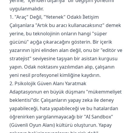
yerine, "içeriden dışarıya" bir değişim yönetimi
uygulanmalıdır.
1. "Araç" Değil, "Yetenek" Odaklı İletişim
Çalışanlara "Artık bu aracı kullanacaksınız" demek
yerine, bu teknolojinin onların hangi "süper
gücünü" açığa çıkaracağını gösterin. Bir içerik
yazarının işini elinden alan değil, onu bir "editör ve
stratejist" seviyesine taşıyan bir asistan kurgusu
yapın. Odak noktasını yazılımdan alıp, çalışanın
yeni nesil profesyonel kimliğine kaydırın.
2. Psikolojik Güven Alanı Yaratmak
Adaptasyonun en büyük düşmanı "mükemmeliyet
beklentisi"dir. Çalışanların yapay zeka ile deney
yapabileceği, hata yapabileceği ve bu hatalardan
öğrenirken yargılanmayacağı bir "AI Sandbox"
(Güvenli Oyun Alanı) kültürü oluşturun. Yapay