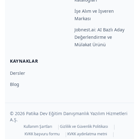
İşe Alım ve İşveren
Markası
Jobnest.ai: AI Bazlı Aday
Değerlendirme ve
Mülakat Ürünü
KAYNAKLAR
Dersler
Blog
©
2026
Patika Dev Eğitim Danışmanlık Yazılım Hizmetleri
A.Ş.
|
|
Kullanım Şartları
Gizlilik ve Güvenlik Politikası
|
|
KVKK başvuru formu
KVKK aydınlatma metni