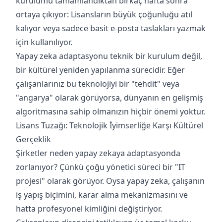
kurulumu tamamlandıktan birkaç hafta sonra
ortaya çıkıyor: Lisansların büyük çoğunluğu atıl
kalıyor veya sadece basit e-posta taslakları yazmak
için kullanılıyor.
Yapay zeka adaptasyonu teknik bir kurulum değil,
bir kültürel yeniden yapılanma sürecidir. Eğer
çalışanlarınız bu teknolojiyi bir "tehdit" veya
"angarya" olarak görüyorsa, dünyanın en gelişmiş
algoritmasına sahip olmanızın hiçbir önemi yoktur.
Lisans Tuzağı: Teknolojik İyimserliğe Karşı Kültürel
Gerçeklik
Şirketler neden yapay zekaya adaptasyonda
zorlanıyor? Çünkü çoğu yönetici süreci bir "IT
projesi" olarak görüyor. Oysa yapay zeka, çalışanın
iş yapış biçimini, karar alma mekanizmasını ve
hatta profesyonel kimliğini değiştiriyor.