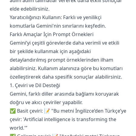
adım adım talimatlar vererek daha etkili sonuçlar
elde edebilirsiniz.
Yaratıcılığınızı Kullanın: Farklı ve yenilikçi
komutlarla Gemini'nin sınırlarını keşfedin.
Farklı Amaçlar İçin Prompt Örnekleri
Gemini’yi çeşitli görevlerde daha verimli ve etkili
bir şekilde kullanmak için aşağıdaki
detaylandırılmış prompt örneklerinden ilham
alabilirsiniz. Kullanım alanınıza göre bu komutları
özelleştirerek daha spesifik sonuçlar alabilirsiniz.
1. Çeviri ve Dil Desteği
Gemini, farklı diller arasında bağlamı koruyarak
doğru ve akıcı çeviriler yapabilir.
✅ Basit çeviri: 📝 "Bu metni İngilizce’den Türkçe’ye
çevir: 'Artificial intelligence is transforming the
world.'”