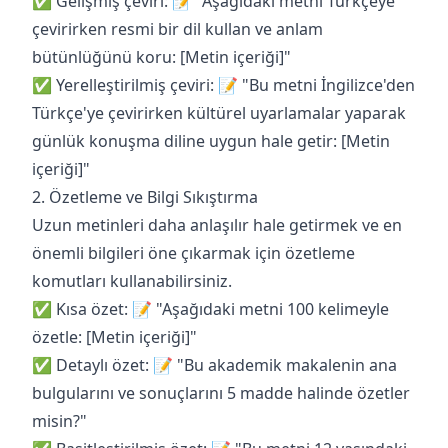
✅ Gelişmiş çeviri: 📝 "Aşağıdaki metni Türkçeye
çevirirken resmi bir dil kullan ve anlam
bütünlüğünü koru: [Metin içeriği]"
✅ Yerelleştirilmiş çeviri: 📝 "Bu metni İngilizce'den
Türkçe'ye çevirirken kültürel uyarlamalar yaparak
günlük konuşma diline uygun hale getir: [Metin
içeriği]"
2. Özetleme ve Bilgi Sıkıştırma
Uzun metinleri daha anlaşılır hale getirmek ve en
önemli bilgileri öne çıkarmak için özetleme
komutları kullanabilirsiniz.
✅ Kısa özet: 📝 "Aşağıdaki metni 100 kelimeyle
özetle: [Metin içeriği]"
✅ Detaylı özet: 📝 "Bu akademik makalenin ana
bulgularını ve sonuçlarını 5 madde halinde özetler
misin?"