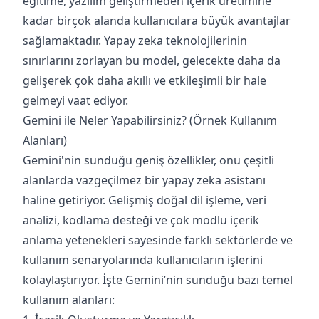
eğitime, yazılım geliştirmeden içerik üretimine
kadar birçok alanda kullanıcılara büyük avantajlar
sağlamaktadır. Yapay zeka teknolojilerinin
sınırlarını zorlayan bu model, gelecekte daha da
gelişerek çok daha akıllı ve etkileşimli bir hale
gelmeyi vaat ediyor.
Gemini ile Neler Yapabilirsiniz? (Örnek Kullanım
Alanları)
Gemini'nin sunduğu geniş özellikler, onu çeşitli
alanlarda vazgeçilmez bir yapay zeka asistanı
haline getiriyor. Gelişmiş doğal dil işleme, veri
analizi, kodlama desteği ve çok modlu içerik
anlama yetenekleri sayesinde farklı sektörlerde ve
kullanım senaryolarında kullanıcıların işlerini
kolaylaştırıyor. İşte Gemini’nin sunduğu bazı temel
kullanım alanları: