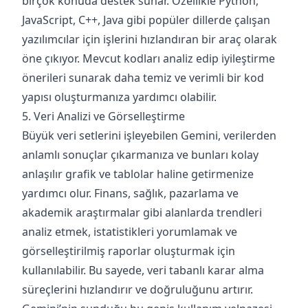
birçok konuda destek sunar. Özellikle Python,
JavaScript, C++, Java gibi popüler dillerde çalışan
yazılımcılar için işlerini hızlandıran bir araç olarak
öne çıkıyor. Mevcut kodları analiz edip iyileştirme
önerileri sunarak daha temiz ve verimli bir kod
yapısı oluşturmanıza yardımcı olabilir.
5. Veri Analizi ve Görselleştirme
Büyük veri setlerini işleyebilen Gemini, verilerden
anlamlı sonuçlar çıkarmanıza ve bunları kolay
anlaşılır grafik ve tablolar haline getirmenize
yardımcı olur. Finans, sağlık, pazarlama ve
akademik araştırmalar gibi alanlarda trendleri
analiz etmek, istatistikleri yorumlamak ve
görselleştirilmiş raporlar oluşturmak için
kullanılabilir. Bu sayede, veri tabanlı karar alma
süreçlerini hızlandırır ve doğruluğunu artırır.