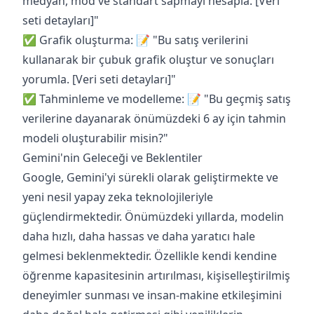
medyan, mod ve standart sapmayı hesapla. [Veri
seti detayları]"
✅ Grafik oluşturma: 📝 "Bu satış verilerini
kullanarak bir çubuk grafik oluştur ve sonuçları
yorumla. [Veri seti detayları]"
✅ Tahminleme ve modelleme: 📝 "Bu geçmiş satış
verilerine dayanarak önümüzdeki 6 ay için tahmin
modeli oluşturabilir misin?"
Gemini'nin Geleceği ve Beklentiler
Google, Gemini'yi sürekli olarak geliştirmekte ve
yeni nesil yapay zeka teknolojileriyle
güçlendirmektedir. Önümüzdeki yıllarda, modelin
daha hızlı, daha hassas ve daha yaratıcı hale
gelmesi beklenmektedir. Özellikle kendi kendine
öğrenme kapasitesinin artırılması, kişiselleştirilmiş
deneyimler sunması ve insan-makine etkileşimini