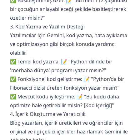
✅ Basitleştirilmiş özet: 📝 "Bu metni 12 yaşındaki
bir çocuğun anlayabileceği şekilde basitleştirerek
özetler misin?"
3. Kod Yazma ve Yazılım Desteği
Yazılımcılar için Gemini, kod yazma, hata ayıklama
ve optimizasyon gibi birçok konuda yardımcı
olabilir.
✅ Temel kod yazma: 📝 "Python dilinde bir
'merhaba dünya' programı yazar mısın?"
✅ Fonksiyonel kod geliştirme: 📝 "Python’da bir
Fibonacci dizisi üreten fonksiyon yazar mısın?"
✅ Mevcut kodu iyileştirme: 📝 "Bu kodu daha
optimize hale getirebilir misin? [Kod içeriği]"
4. İçerik Oluşturma ve Yaratıcılık
Blog yazarları, içerik üreticileri ve öğrenciler için
orijinal ve ilgi çekici içerikler hazırlamak Gemini ile