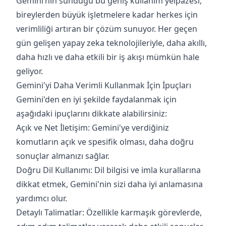
Gemini’nin sunduğu bu geniş kullanım yelpazesi,
bireylerden büyük işletmelere kadar herkes için
verimliliği artıran bir çözüm sunuyor. Her geçen
gün gelişen yapay zeka teknolojileriyle, daha akıllı,
daha hızlı ve daha etkili bir iş akışı mümkün hale
geliyor.
Gemini'yi Daha Verimli Kullanmak İçin İpuçları
Gemini'den en iyi şekilde faydalanmak için
aşağıdaki ipuçlarını dikkate alabilirsiniz:
Açık ve Net İletişim: Gemini'ye verdiğiniz
komutların açık ve spesifik olması, daha doğru
sonuçlar almanızı sağlar.
Doğru Dil Kullanımı: Dil bilgisi ve imla kurallarına
dikkat etmek, Gemini'nin sizi daha iyi anlamasına
yardımcı olur.
Detaylı Talimatlar: Özellikle karmaşık görevlerde,