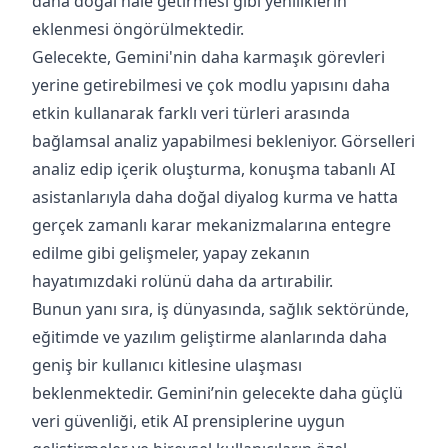
daha doğal hale getirmesi gibi yeniliklerin
eklenmesi öngörülmektedir.
Gelecekte, Gemini'nin daha karmaşık görevleri
yerine getirebilmesi ve çok modlu yapısını daha
etkin kullanarak farklı veri türleri arasında
bağlamsal analiz yapabilmesi bekleniyor. Görselleri
analiz edip içerik oluşturma, konuşma tabanlı AI
asistanlarıyla daha doğal diyalog kurma ve hatta
gerçek zamanlı karar mekanizmalarına entegre
edilme gibi gelişmeler, yapay zekanın
hayatımızdaki rolünü daha da artırabilir.
Bunun yanı sıra, iş dünyasında, sağlık sektöründe,
eğitimde ve yazılım geliştirme alanlarında daha
geniş bir kullanıcı kitlesine ulaşması
beklenmektedir. Gemini’nin gelecekte daha güçlü
veri güvenliği, etik AI prensiplerine uygun