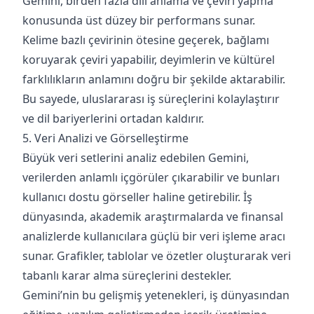
Gemini, birden fazla dili anlama ve çeviri yapma
konusunda üst düzey bir performans sunar.
Kelime bazlı çevirinin ötesine geçerek, bağlamı
koruyarak çeviri yapabilir, deyimlerin ve kültürel
farklılıkların anlamını doğru bir şekilde aktarabilir.
Bu sayede, uluslararası iş süreçlerini kolaylaştırır
ve dil bariyerlerini ortadan kaldırır.
5. Veri Analizi ve Görselleştirme
Büyük veri setlerini analiz edebilen Gemini,
verilerden anlamlı içgörüler çıkarabilir ve bunları
kullanıcı dostu görseller haline getirebilir. İş
dünyasında, akademik araştırmalarda ve finansal
analizlerde kullanıcılara güçlü bir veri işleme aracı
sunar. Grafikler, tablolar ve özetler oluşturarak veri
tabanlı karar alma süreçlerini destekler.
Gemini’nin bu gelişmiş yetenekleri, iş dünyasından