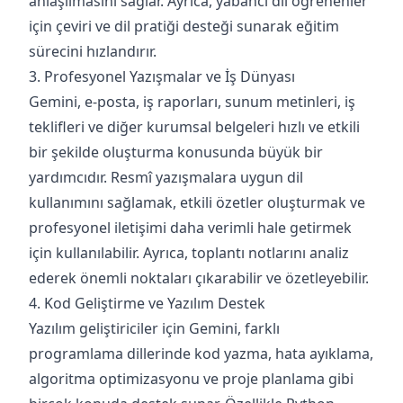
anlaşılmasını sağlar. Ayrıca, yabancı dil öğrenenler
için çeviri ve dil pratiği desteği sunarak eğitim
sürecini hızlandırır.
3. Profesyonel Yazışmalar ve İş Dünyası
Gemini, e-posta, iş raporları, sunum metinleri, iş
teklifleri ve diğer kurumsal belgeleri hızlı ve etkili
bir şekilde oluşturma konusunda büyük bir
yardımcıdır. Resmî yazışmalara uygun dil
kullanımını sağlamak, etkili özetler oluşturmak ve
profesyonel iletişimi daha verimli hale getirmek
için kullanılabilir. Ayrıca, toplantı notlarını analiz
ederek önemli noktaları çıkarabilir ve özetleyebilir.
4. Kod Geliştirme ve Yazılım Destek
Yazılım geliştiriciler için Gemini, farklı
programlama dillerinde kod yazma, hata ayıklama,
algoritma optimizasyonu ve proje planlama gibi