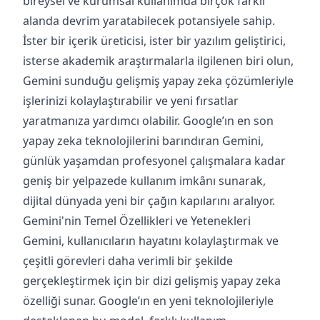
bireysel ve kurumsal kullanımda birçok farklı
alanda devrim yaratabilecek potansiyele sahip.
İster bir içerik üreticisi, ister bir yazılım geliştirici,
isterse akademik araştırmalarla ilgilenen biri olun,
Gemini sunduğu gelişmiş yapay zeka çözümleriyle
işlerinizi kolaylaştırabilir ve yeni fırsatlar
yaratmanıza yardımcı olabilir. Google’ın en son
yapay zeka teknolojilerini barındıran Gemini,
günlük yaşamdan profesyonel çalışmalara kadar
geniş bir yelpazede kullanım imkânı sunarak,
dijital dünyada yeni bir çağın kapılarını aralıyor.
Gemini'nin Temel Özellikleri ve Yetenekleri
Gemini, kullanıcıların hayatını kolaylaştırmak ve
çeşitli görevleri daha verimli bir şekilde
gerçekleştirmek için bir dizi gelişmiş yapay zeka
özelliği sunar. Google’ın en yeni teknolojileriyle