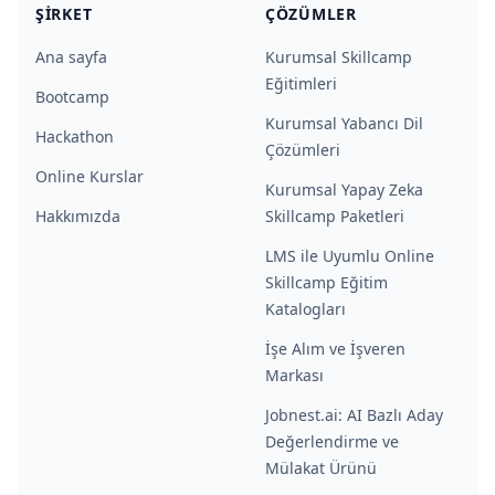
ŞIRKET
ÇÖZÜMLER
Ana sayfa
Kurumsal Skillcamp
Eğitimleri
Bootcamp
Kurumsal Yabancı Dil
Hackathon
Çözümleri
Online Kurslar
Kurumsal Yapay Zeka
Hakkımızda
Skillcamp Paketleri
LMS ile Uyumlu Online
Skillcamp Eğitim
Katalogları
İşe Alım ve İşveren
Markası
Jobnest.ai: AI Bazlı Aday
Değerlendirme ve
Mülakat Ürünü