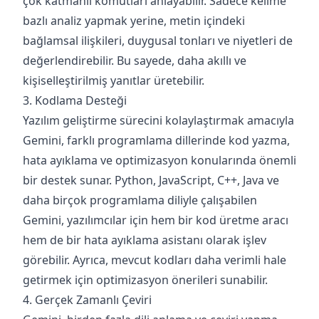
çok katmanlı komutları anlayabilir. Sadece kelime
bazlı analiz yapmak yerine, metin içindeki
bağlamsal ilişkileri, duygusal tonları ve niyetleri de
değerlendirebilir. Bu sayede, daha akıllı ve
kişiselleştirilmiş yanıtlar üretebilir.
3. Kodlama Desteği
Yazılım geliştirme sürecini kolaylaştırmak amacıyla
Gemini, farklı programlama dillerinde kod yazma,
hata ayıklama ve optimizasyon konularında önemli
bir destek sunar. Python, JavaScript, C++, Java ve
daha birçok programlama diliyle çalışabilen
Gemini, yazılımcılar için hem bir kod üretme aracı
hem de bir hata ayıklama asistanı olarak işlev
görebilir. Ayrıca, mevcut kodları daha verimli hale
getirmek için optimizasyon önerileri sunabilir.
4. Gerçek Zamanlı Çeviri