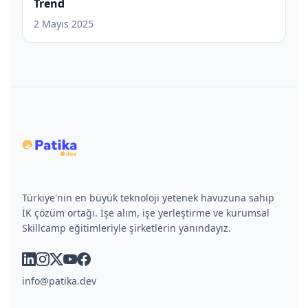
Trend
2 Mayıs 2025
Türkiye'nin en büyük teknoloji yetenek havuzuna sahip
İK çözüm ortağı. İşe alım, işe yerleştirme ve kurumsal
Skillcamp eğitimleriyle şirketlerin yanındayız.
linkedin
instagram
x
youtube
facebook
info@patika.dev