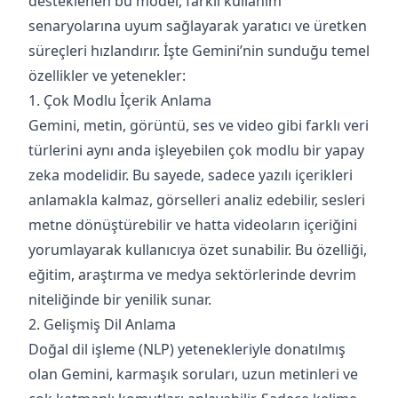
desteklenen bu model, farklı kullanım
senaryolarına uyum sağlayarak yaratıcı ve üretken
süreçleri hızlandırır. İşte Gemini’nin sunduğu temel
özellikler ve yetenekler:
1. Çok Modlu İçerik Anlama
Gemini, metin, görüntü, ses ve video gibi farklı veri
türlerini aynı anda işleyebilen çok modlu bir yapay
zeka modelidir. Bu sayede, sadece yazılı içerikleri
anlamakla kalmaz, görselleri analiz edebilir, sesleri
metne dönüştürebilir ve hatta videoların içeriğini
yorumlayarak kullanıcıya özet sunabilir. Bu özelliği,
eğitim, araştırma ve medya sektörlerinde devrim
niteliğinde bir yenilik sunar.
2. Gelişmiş Dil Anlama
Doğal dil işleme (NLP) yetenekleriyle donatılmış
olan Gemini, karmaşık soruları, uzun metinleri ve