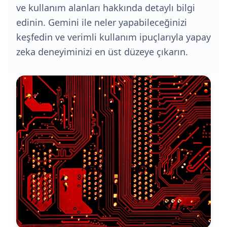
ve kullanım alanları hakkında detaylı bilgi
edinin. Gemini ile neler yapabileceğinizi
keşfedin ve verimli kullanım ipuçlarıyla yapay
zeka deneyiminizi en üst düzeye çıkarın.