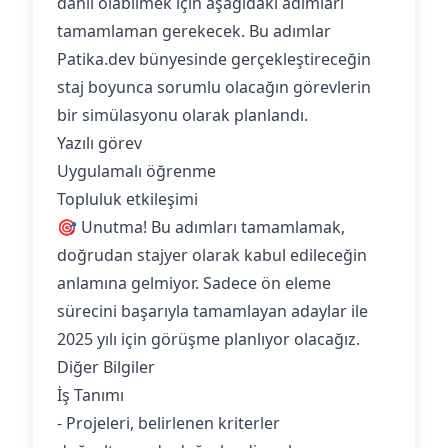
dahil olabilmek için aşağıdaki adımları
tamamlaman gerekecek. Bu adımlar
Patika.dev bünyesinde gerçekleştireceğin
staj boyunca sorumlu olacağın görevlerin
bir simülasyonu olarak planlandı.
Yazılı görev
Uygulamalı öğrenme
Topluluk etkileşimi
🎯 Unutma! Bu adımları tamamlamak,
doğrudan stajyer olarak kabul edileceğin
anlamına gelmiyor. Sadece ön eleme
sürecini başarıyla tamamlayan adaylar ile
2025 yılı için görüşme planlıyor olacağız.
Diğer Bilgiler
İş Tanımı
- Projeleri, belirlenen kriterler