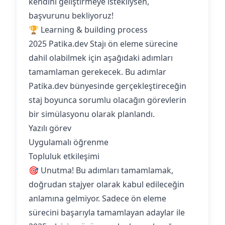
kendini geliştirmeye istekliysen,
başvurunu bekliyoruz!
🏆 Learning & building process
2025 Patika.dev Stajı ön eleme sürecine
dahil olabilmek için aşağıdaki adımları
tamamlaman gerekecek. Bu adımlar
Patika.dev bünyesinde gerçekleştireceğin
staj boyunca sorumlu olacağın görevlerin
bir simülasyonu olarak planlandı.
Yazılı görev
Uygulamalı öğrenme
Topluluk etkileşimi
🎯 Unutma! Bu adımları tamamlamak,
doğrudan stajyer olarak kabul edileceğin
anlamına gelmiyor. Sadece ön eleme
sürecini başarıyla tamamlayan adaylar ile