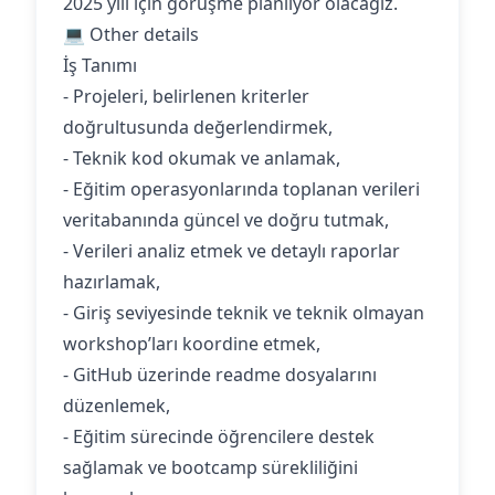
2025 yılı için görüşme planlıyor olacağız.
💻 Other details
İş Tanımı
- Projeleri, belirlenen kriterler
doğrultusunda değerlendirmek,
- Teknik kod okumak ve anlamak,
- Eğitim operasyonlarında toplanan verileri
veritabanında güncel ve doğru tutmak,
- Verileri analiz etmek ve detaylı raporlar
hazırlamak,
- Giriş seviyesinde teknik ve teknik olmayan
workshop’ları koordine etmek,
- GitHub üzerinde readme dosyalarını
düzenlemek,
- Eğitim sürecinde öğrencilere destek
sağlamak ve bootcamp sürekliliğini