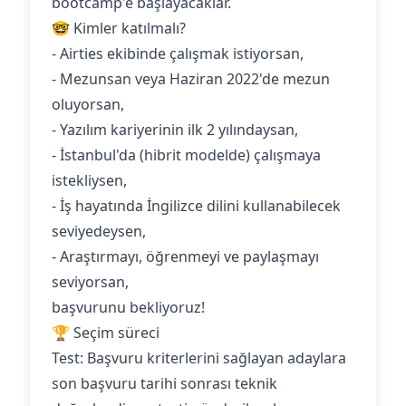
bootcamp'e başlayacaklar.
🤓 Kimler katılmalı?
- Airties ekibinde çalışmak istiyorsan,
- Mezunsan veya Haziran 2022'de mezun
oluyorsan,
- Yazılım kariyerinin ilk 2 yılındaysan,
- İstanbul'da (hibrit modelde) çalışmaya
istekliysen,
- İş hayatında İngilizce dilini kullanabilecek
seviyedeysen,
- Araştırmayı, öğrenmeyi ve paylaşmayı
seviyorsan,
başvurunu bekliyoruz!
🏆 Seçim süreci
Test: Başvuru kriterlerini sağlayan adaylara
son başvuru tarihi sonrası teknik