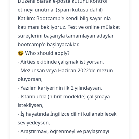
Düzenli olarak e-posta kutunu kontrol
etmeyi unutma! (Spam kutusu dahil)
Katılım: Bootcamp'e kendi bilgisayarınla
katılmanı bekliyoruz. Test ve online mülakat
süreçlerini başarıyla tamamlayan adaylar
bootcamp'e başlayacaklar.
🤓 Who should apply?
- Airties ekibinde çalışmak istiyorsan,
- Mezunsan veya Haziran 2022'de mezun
oluyorsan,
- Yazılım kariyerinin ilk 2 yılındaysan,
- İstanbul'da (hibrit modelde) çalışmaya
istekliysen,
- İş hayatında İngilizce dilini kullanabilecek
seviyedeysen,
- Araştırmayı, öğrenmeyi ve paylaşmayı