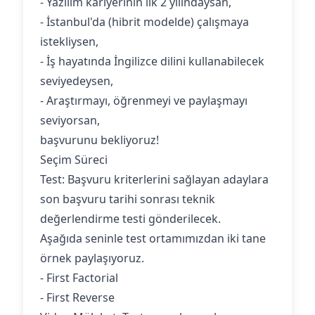
- Yazılım kariyerinin ilk 2 yılındaysan,
- İstanbul'da (hibrit modelde) çalışmaya
istekliysen,
- İş hayatında İngilizce dilini kullanabilecek
seviyedeysen,
- Araştırmayı, öğrenmeyi ve paylaşmayı
seviyorsan,
başvurunu bekliyoruz!
Seçim Süreci
Test: Başvuru kriterlerini sağlayan adaylara
son başvuru tarihi sonrası teknik
değerlendirme testi gönderilecek.
Aşağıda seninle test ortamımızdan iki tane
örnek paylaşıyoruz.
- First Factorial
- First Reverse