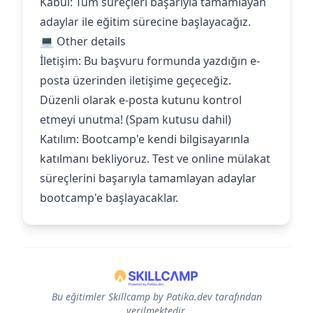
‍Kabul: Tüm süreçleri başarıyla tamamlayan
adaylar ile eğitim sürecine başlayacağız.
💻 Other details
İletişim: Bu başvuru formunda yazdığın e-
posta üzerinden iletişime geçeceğiz.
Düzenli olarak e-posta kutunu kontrol
etmeyi unutma! (Spam kutusu dahil)
Katılım: Bootcamp'e kendi bilgisayarınla
katılmanı bekliyoruz. Test ve online mülakat
süreçlerini başarıyla tamamlayan adaylar
bootcamp'e başlayacaklar.
Bu eğitimler Skillcamp by Patika.dev tarafından
verilmektedir.