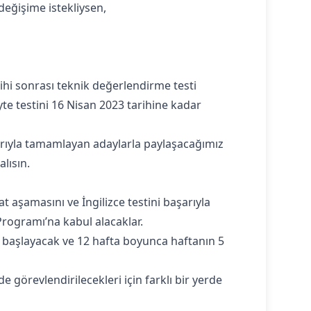
değişime istekliysen,
ihi sonrası teknik değerlendirme testi
te testini 16 Nisan 2023 tarihine kadar
şarıyla tamamlayan adaylarla paylaşacağımız
lısın.
t aşamasını ve İngilizce testini başarıyla
rogramı’na kabul alacaklar.
e başlayacak ve 12 hafta boyunca haftanın 5
e görevlendirilecekleri için farklı bir yerde