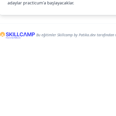
adaylar practicum'a başlayacaklar.
Bu eğitimler Skillcamp by Patika.dev tarafından 