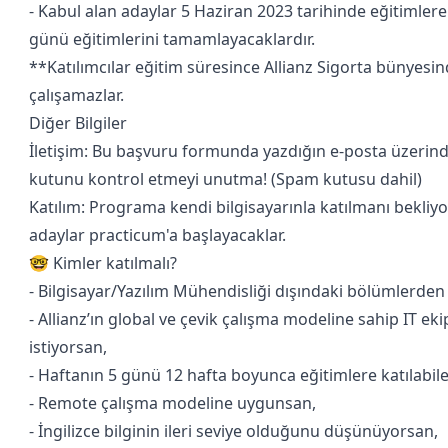
- Kabul alan adaylar 5 Haziran 2023 tarihinde eğitimler
günü eğitimlerini tamamlayacaklardır.
**Katılımcılar eğitim süresince Allianz Sigorta bünyesind
çalışamazlar.
Diğer Bilgiler
İletişim: Bu başvuru formunda yazdığın e-posta üzerind
kutunu kontrol etmeyi unutma! (Spam kutusu dahil)
Katılım: Programa kendi bilgisayarınla katılmanı bekli
adaylar practicum'a başlayacaklar.
🤓 Kimler katılmalı?
- Bilgisayar/Yazılım Mühendisliği dışındaki bölümlerde
- Allianz’ın global ve çevik çalışma modeline sahip IT e
istiyorsan,
- Haftanın 5 günü 12 hafta boyunca eğitimlere katılabil
- Remote çalışma modeline uygunsan,
- İngilizce bilginin ileri seviye olduğunu düşünüyorsan,