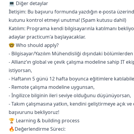
💻 Diğer detaylar
İletişim: Bu başvuru formunda yazdığın e-posta üzerind
kutunu kontrol etmeyi unutma! (Spam kutusu dahil)
Katılım: Programa kendi bilgisayarınla katılmanı bekli
adaylar practicum'a başlayacaklar.
🤓 Who should apply?
- Bilgisayar/Yazılım Mühendisliği dışındaki bölümlerde
- Allianz’ın global ve çevik çalışma modeline sahip IT e
istiyorsan,
- Haftanın 5 günü 12 hafta boyunca eğitimlere katılabil
- Remote çalışma modeline uygunsan,
- İngilizce bilginin ileri seviye olduğunu düşünüyorsan,
- Takım çalışmasına yatkın, kendini geliştirmeye açık ve 
başvurunu bekliyoruz!
🏆 Learning & building process
🔥Değerlendirme Süreci: