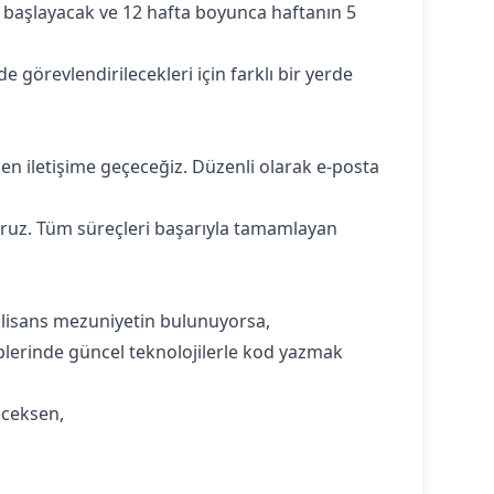
e başlayacak ve 12 hafta boyunca haftanın 5
e görevlendirilecekleri için farklı bir yerde
en iletişime geçeceğiz. Düzenli olarak e-posta
yoruz. Tüm süreçleri başarıyla tamamlayan
n lisans mezuniyetin bulunuyorsa,
kiplerinde güncel teknolojilerle kod yazmak
eceksen,