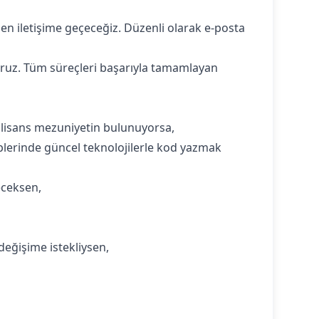
en iletişime geçeceğiz. Düzenli olarak e-posta
yoruz. Tüm süreçleri başarıyla tamamlayan
n lisans mezuniyetin bulunuyorsa,
kiplerinde güncel teknolojilerle kod yazmak
eceksen,
değişime istekliysen,