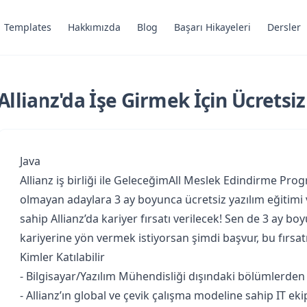
Templates
Hakkımızda
Blog
Başarı Hikayeleri
Dersler
Allianz'da İşe Girmek İçin Ücretsiz
Java
Allianz iş birliği ile GeleceğimAll Meslek Edindirme Pro
olmayan adaylara 3 ay boyunca ücretsiz yazılım eğitimi 
sahip Allianz’da kariyer fırsatı verilecek! Sen de 3 ay 
kariyerine yön vermek istiyorsan şimdi başvur, bu fırsa
Kimler Katılabilir
- Bilgisayar/Yazılım Mühendisliği dışındaki bölümlerde
- Allianz’ın global ve çevik çalışma modeline sahip IT e