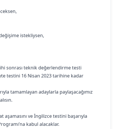
eceksen,
değişime istekliysen,
ihi sonrası teknik değerlendirme testi
te testini 16 Nisan 2023 tarihine kadar
şarıyla tamamlayan adaylarla paylaşacağımız
lısın.
t aşamasını ve İngilizce testini başarıyla
rogramı’na kabul alacaklar.