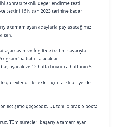
ihi sonrası teknik değerlendirme testi
te testini 16 Nisan 2023 tarihine kadar
şarıyla tamamlayan adaylarla paylaşacağımız
lısın.
t aşamasını ve İngilizce testini başarıyla
rogramı’na kabul alacaklar.
e başlayacak ve 12 hafta boyunca haftanın 5
e görevlendirilecekleri için farklı bir yerde
en iletişime geçeceğiz. Düzenli olarak e-posta
yoruz. Tüm süreçleri başarıyla tamamlayan