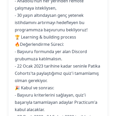
- Anadolu’nun her yerinden remote
çalışmaya istekliysen,
- 30 yaşın altındaysan genç yetenek
istihdamını artırmayı hedefleyen bu
programımıza başvurunu bekliyoruz!
🏆 Learning & building process
🔥Değerlendirme Süreci:
- Başvuru formunda yer alan Discord
grubumuza katılmalısın.
- 22 Ocak 2023 tarihine kadar seninle Patika
Cohorts'ta paylaştığımız quiz'i tamamlamış
olman gerekiyor.
🎉 Kabul ve sonrası:
- Başvuru kriterlerini sağlayan, quiz'i
başarıyla tamamlayan adaylar Practicum'a
kabul alacaklar.