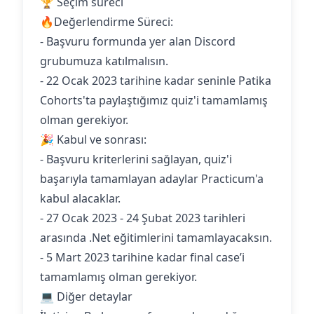
🏆 Seçim süreci
🔥Değerlendirme Süreci:
- Başvuru formunda yer alan Discord
grubumuza katılmalısın.
- 22 Ocak 2023 tarihine kadar seninle Patika
Cohorts'ta paylaştığımız quiz'i tamamlamış
olman gerekiyor.
🎉 Kabul ve sonrası:
- Başvuru kriterlerini sağlayan, quiz'i
başarıyla tamamlayan adaylar Practicum'a
kabul alacaklar.
- 27 Ocak 2023 - 24 Şubat 2023 tarihleri
arasında .Net eğitimlerini tamamlayacaksın.
- 5 Mart 2023 tarihine kadar final case’i
tamamlamış olman gerekiyor.
💻 Diğer detaylar