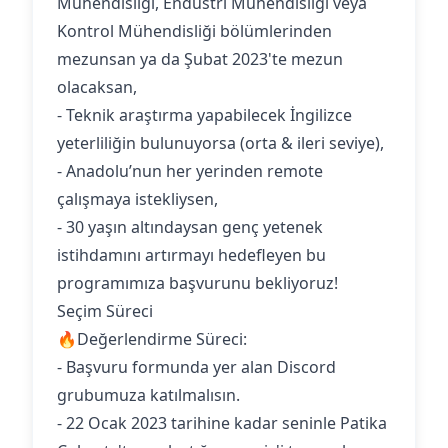
Mühendisliği, Endüstri Mühendisliği veya
Kontrol Mühendisliği bölümlerinden
mezunsan ya da Şubat 2023'te mezun
olacaksan,
- Teknik araştırma yapabilecek İngilizce
yeterliliğin bulunuyorsa (orta & ileri seviye),
- Anadolu’nun her yerinden remote
çalışmaya istekliysen,
- 30 yaşın altındaysan genç yetenek
istihdamını artırmayı hedefleyen bu
programımıza başvurunu bekliyoruz!
Seçim Süreci
🔥Değerlendirme Süreci:
- Başvuru formunda yer alan Discord
grubumuza katılmalısın.
- 22 Ocak 2023 tarihine kadar seninle Patika