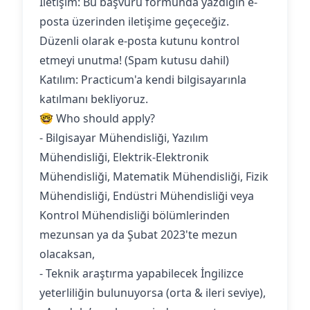
İletişim: Bu başvuru formunda yazdığın e-
posta üzerinden iletişime geçeceğiz.
Düzenli olarak e-posta kutunu kontrol
etmeyi unutma! (Spam kutusu dahil)
Katılım: Practicum'a kendi bilgisayarınla
katılmanı bekliyoruz.
🤓 Who should apply?
- Bilgisayar Mühendisliği, Yazılım
Mühendisliği, Elektrik-Elektronik
Mühendisliği, Matematik Mühendisliği, Fizik
Mühendisliği, Endüstri Mühendisliği veya
Kontrol Mühendisliği bölümlerinden
mezunsan ya da Şubat 2023'te mezun
olacaksan,
- Teknik araştırma yapabilecek İngilizce
yeterliliğin bulunuyorsa (orta & ileri seviye),