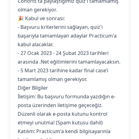
Cohorts'ta paylaştığımız quiz'i tamamlamış
olman gerekiyor.
🎉 Kabul ve sonrası:
- Başvuru kriterlerini sağlayan, quiz'i
başarıyla tamamlayan adaylar Practicum'a
kabul alacaklar.
- 27 Ocak 2023 - 24 Şubat 2023 tarihleri
arasında .Net eğitimlerini tamamlayacaksın.
- 5 Mart 2023 tarihine kadar final case’i
tamamlamış olman gerekiyor.
Diğer Bilgiler
İletişim: Bu başvuru formunda yazdığın e-
posta üzerinden iletişime geçeceğiz.
Düzenli olarak e-posta kutunu kontrol
etmeyi unutma! (Spam kutusu dahil)
Katılım: Practicum'a kendi bilgisayarınla