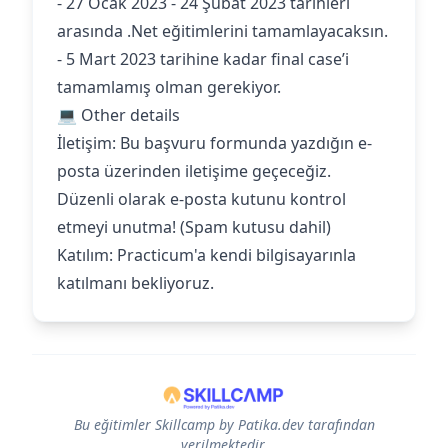
- 27 Ocak 2023 - 24 Şubat 2023 tarihleri
arasında .Net eğitimlerini tamamlayacaksın.
- 5 Mart 2023 tarihine kadar final case’i
tamamlamış olman gerekiyor.
💻 Other details
İletişim: Bu başvuru formunda yazdığın e-
posta üzerinden iletişime geçeceğiz.
Düzenli olarak e-posta kutunu kontrol
etmeyi unutma! (Spam kutusu dahil)
Katılım: Practicum'a kendi bilgisayarınla
katılmanı bekliyoruz.
Bu eğitimler Skillcamp by Patika.dev tarafından
verilmektedir.