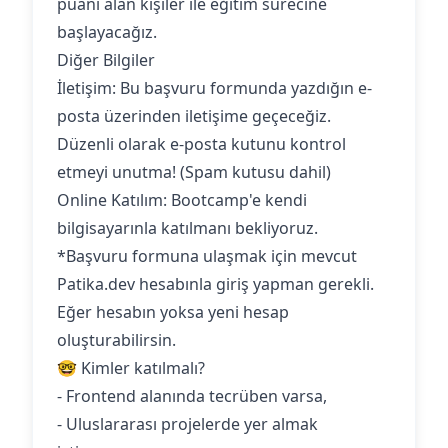
puanı alan kişiler ile eğitim sürecine
başlayacağız.
Diğer Bilgiler
İletişim: Bu başvuru formunda yazdığın e-
posta üzerinden iletişime geçeceğiz.
Düzenli olarak e-posta kutunu kontrol
etmeyi unutma! (Spam kutusu dahil)
Online Katılım: Bootcamp'e kendi
bilgisayarınla katılmanı bekliyoruz.‍
*Başvuru formuna ulaşmak için mevcut
Patika.dev hesabınla giriş yapman gerekli.
Eğer hesabın yoksa yeni hesap
oluşturabilirsin.
🤓 Kimler katılmalı?
- Frontend alanında tecrüben varsa,
- Uluslararası projelerde yer almak