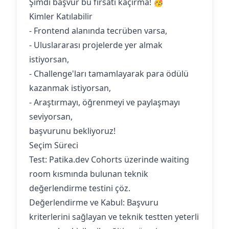
Şimdi başvur bu fırsatı kaçırma! 🥳
Kimler Katılabilir
- Frontend alanında tecrüben varsa,
- Uluslararası projelerde yer almak
istiyorsan,
- Challenge'ları tamamlayarak para ödülü
kazanmak istiyorsan,
- Araştırmayı, öğrenmeyi ve paylaşmayı
seviyorsan,
başvurunu bekliyoruz!
Seçim Süreci
Test: Patika.dev Cohorts üzerinde waiting
room kısmında bulunan teknik
değerlendirme testini çöz.
Değerlendirme ve Kabul: Başvuru
kriterlerini sağlayan ve teknik testten yeterli