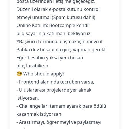
posta üzerinden iletişime geçeceğiz.
Düzenli olarak e-posta kutunu kontrol
etmeyi unutma! (Spam kutusu dahil)
Online Katılım: Bootcamp'e kendi
bilgisayarınla katılmanı bekliyoruz.‍
*Başvuru formuna ulaşmak için mevcut
Patika.dev hesabınla giriş yapman gerekli.
Eğer hesabın yoksa yeni hesap
oluşturabilirsin.
🤓 Who should apply?
- Frontend alanında tecrüben varsa,
- Uluslararası projelerde yer almak
istiyorsan,
- Challenge'ları tamamlayarak para ödülü
kazanmak istiyorsan,
- Araştırmayı, öğrenmeyi ve paylaşmayı