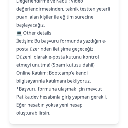
Değerlendirme ve Kabul: Video
değerlendirmesinden, teknik testten yeterli
puanı alan kişiler ile eğitim sürecine
başlayacağız.
💻 Other details
İletişim: Bu başvuru formunda yazdığın e-
posta üzerinden iletişime geçeceğiz.
Düzenli olarak e-posta kutunu kontrol
etmeyi unutma! (Spam kutusu dahil)
Online Katılım: Bootcamp'e kendi
bilgisayarınla katılmanı bekliyoruz.‍
*Başvuru formuna ulaşmak için mevcut
Patika.dev hesabınla giriş yapman gerekli.
Eğer hesabın yoksa yeni hesap
oluşturabilirsin.