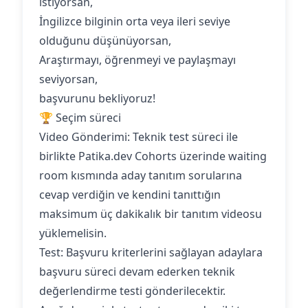
istiyorsan,
İngilizce bilginin orta veya ileri seviye
olduğunu düşünüyorsan,
Araştırmayı, öğrenmeyi ve paylaşmayı
seviyorsan,
başvurunu bekliyoruz!
🏆 Seçim süreci
Video Gönderimi: Teknik test süreci ile
birlikte Patika.dev Cohorts üzerinde waiting
room kısmında aday tanıtım sorularına
cevap verdiğin ve kendini tanıttığın
maksimum üç dakikalık bir tanıtım videosu
yüklemelisin.
Test: Başvuru kriterlerini sağlayan adaylara
başvuru süreci devam ederken teknik
değerlendirme testi gönderilecektir.