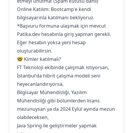
etmeyi unutma! (Spam kutusu dahil)
Online Katılım: Bootcamp'e kendi
bilgisayarınla katılmanı bekliyoruz.‍
*Başvuru formuna ulaşmak için mevcut
Patika.dev hesabınla giriş yapman gerekli.
Eğer hesabın yoksa yeni hesap
oluşturabilirsin.
🤓 Kimler katılmalı?
FT Teknoloji ekibinde çalışmak istiyorsan,
İstanbul'da hibrit çalışma modeli seni
heyecanlandırıyorsa,
Bilgisayar Mühendisliği, Yazılım
Mühendisliği gibi bölümlerden lisans
mezunuysan ya da 2024 Eylül ayında mezun
olabileceksen,
Java Spring ile geliştirmeler yapmak