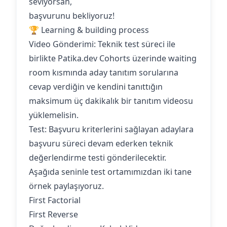
seviyorsan,
başvurunu bekliyoruz!
🏆 Learning & building process
Video Gönderimi: Teknik test süreci ile
birlikte Patika.dev Cohorts üzerinde waiting
room kısmında aday tanıtım sorularına
cevap verdiğin ve kendini tanıttığın
maksimum üç dakikalık bir tanıtım videosu
yüklemelisin.
Test: Başvuru kriterlerini sağlayan adaylara
başvuru süreci devam ederken teknik
değerlendirme testi gönderilecektir.
Aşağıda seninle test ortamımızdan iki tane
örnek paylaşıyoruz.
First Factorial
First Reverse