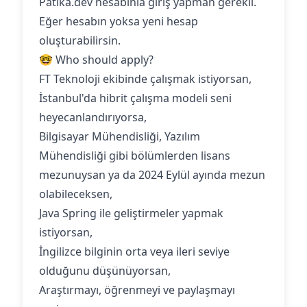
Patika.dev hesabınla giriş yapman gerekli.
Eğer hesabın yoksa yeni hesap
oluşturabilirsin.
🤓 Who should apply?
FT Teknoloji ekibinde çalışmak istiyorsan,
İstanbul'da hibrit çalışma modeli seni
heyecanlandırıyorsa,
Bilgisayar Mühendisliği, Yazılım
Mühendisliği gibi bölümlerden lisans
mezunuysan ya da 2024 Eylül ayında mezun
olabileceksen,
Java Spring ile geliştirmeler yapmak
istiyorsan,
İngilizce bilginin orta veya ileri seviye
olduğunu düşünüyorsan,
Araştırmayı, öğrenmeyi ve paylaşmayı