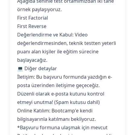
Aşağıda seninle test ortamımızdan iki tane
örnek paylaşıyoruz.
First Factorial
First Reverse
Değerlendirme ve Kabul: Video
değerlendirmesinden, teknik testten yeterli
puanı alan kişiler ile eğitim sürecine
başlayacağız.
💻 Diğer detaylar
İletişim: Bu başvuru formunda yazdığın e-
posta üzerinden iletişime geçeceğiz.
Düzenli olarak e-posta kutunu kontrol
etmeyi unutma! (Spam kutusu dahil)
Online Katılım: Bootcamp'e kendi
bilgisayarınla katılmanı bekliyoruz.‍
*Başvuru formuna ulaşmak için mevcut