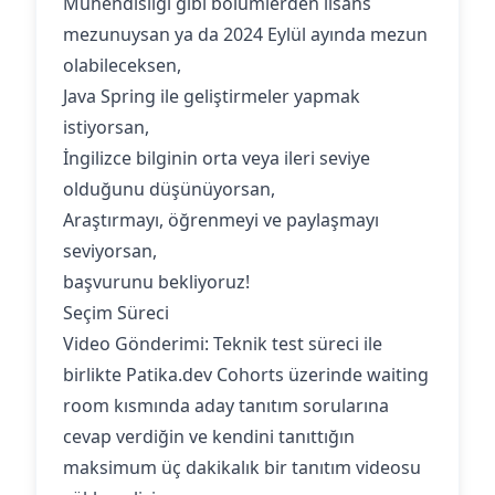
Mühendisliği gibi bölümlerden lisans
mezunuysan ya da 2024 Eylül ayında mezun
olabileceksen,
Java Spring ile geliştirmeler yapmak
istiyorsan,
İngilizce bilginin orta veya ileri seviye
olduğunu düşünüyorsan,
Araştırmayı, öğrenmeyi ve paylaşmayı
seviyorsan,
başvurunu bekliyoruz!
Seçim Süreci
Video Gönderimi: Teknik test süreci ile
birlikte Patika.dev Cohorts üzerinde waiting
room kısmında aday tanıtım sorularına
cevap verdiğin ve kendini tanıttığın
maksimum üç dakikalık bir tanıtım videosu