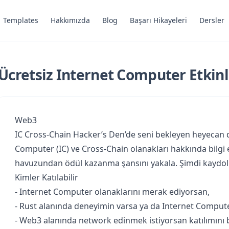
Templates
Hakkımızda
Blog
Başarı Hikayeleri
Dersler
Ücretsiz Internet Computer Etkinl
Web3
IC Cross-Chain Hacker’s Den’de seni bekleyen heyecan do
Computer (IC) ve Cross-Chain olanakları hakkında bilgi e
havuzundan ödül kazanma şansını yakala. Şimdi kaydol v
Kimler Katılabilir
- Internet Computer olanaklarını merak ediyorsan,
- Rust alanında deneyimin varsa ya da Internet Compute
- Web3 alanında network edinmek istiyorsan katılımını 