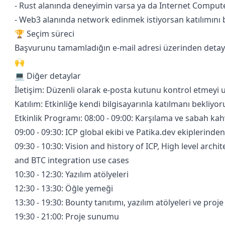
- Rust alanında deneyimin varsa ya da Internet Compute
- Web3 alanında network edinmek istiyorsan katılımını 
🏆 Seçim süreci
Başvurunu tamamladığın e-mail adresi üzerinden detaylar i
🙌
💻 Diğer detaylar
İletişim: Düzenli olarak e-posta kutunu kontrol etmeyi
Katılım: Etkinliğe kendi bilgisayarınla katılmanı bekliyor
Etkinlik Programı: 08:00 - 09:00: Karşılama ve sabah kahv
​09:00 - 09:30: ICP global ekibi ve Patika.dev ekiplerinde
​09:30 - 10:30: Vision and history of ICP, High level arc
and BTC integration use cases
​10:30 - 12:30: Yazılım atölyeleri
​12:30 - 13:30: Öğle yemeği
​13:30 - 19:30: Bounty tanıtımı, yazılım atölyeleri ve proj
​19:30 - 21:00: Proje sunumu