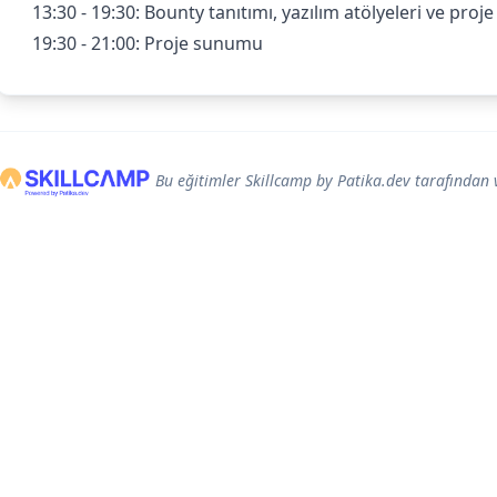
​13:30 - 19:30: Bounty tanıtımı, yazılım atölyeleri ve proj
​19:30 - 21:00: Proje sunumu
Bu eğitimler Skillcamp by Patika.dev tarafından 