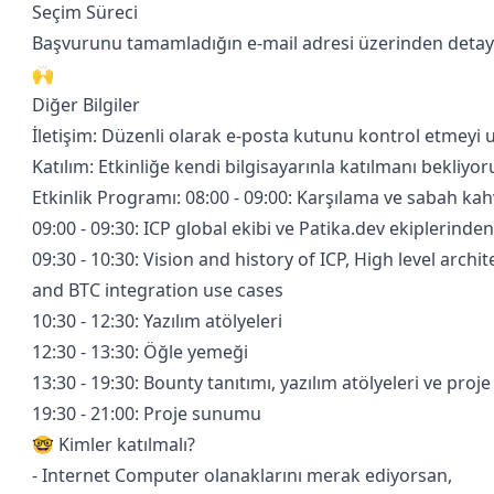
Seçim Süreci
Başvurunu tamamladığın e-mail adresi üzerinden detaylar i
🙌
Diğer Bilgiler
İletişim: Düzenli olarak e-posta kutunu kontrol etmeyi
Katılım: Etkinliğe kendi bilgisayarınla katılmanı bekliyor
Etkinlik Programı: 08:00 - 09:00: Karşılama ve sabah kahv
​09:00 - 09:30: ICP global ekibi ve Patika.dev ekiplerinde
​09:30 - 10:30: Vision and history of ICP, High level arc
and BTC integration use cases
​10:30 - 12:30: Yazılım atölyeleri
​12:30 - 13:30: Öğle yemeği
​13:30 - 19:30: Bounty tanıtımı, yazılım atölyeleri ve proj
​19:30 - 21:00: Proje sunumu
🤓 Kimler katılmalı?
- Internet Computer olanaklarını merak ediyorsan,