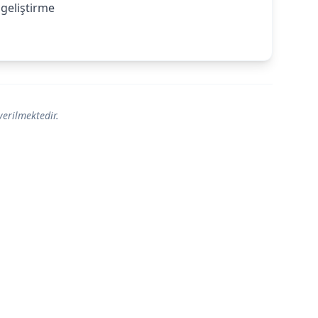
e geliştirme
verilmektedir.