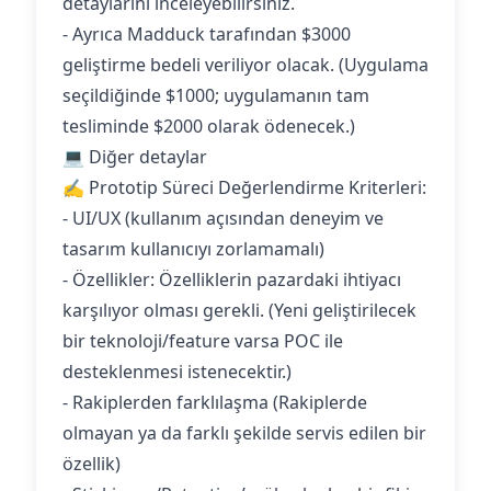
detaylarını inceleyebilirsiniz.
- Ayrıca Madduck tarafından $3000
geliştirme bedeli veriliyor olacak. (Uygulama
seçildiğinde $1000; uygulamanın tam
tesliminde $2000 olarak ödenecek.)
💻 Diğer detaylar
✍️ Prototip Süreci Değerlendirme Kriterleri:
- UI/UX (kullanım açısından deneyim ve
tasarım kullanıcıyı zorlamamalı)
- Özellikler: Özelliklerin pazardaki ihtiyacı
karşılıyor olması gerekli. (Yeni geliştirilecek
bir teknoloji/feature varsa POC ile
desteklenmesi istenecektir.)
- Rakiplerden farklılaşma (Rakiplerde
olmayan ya da farklı şekilde servis edilen bir
özellik)