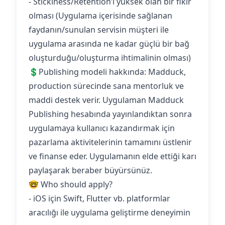
- Stickiness/Retention’ı yüksek olan bir fikir
olması (Uygulama içerisinde sağlanan
faydanın/sunulan servisin müşteri ile
uygulama arasında ne kadar güçlü bir bağ
oluşturduğu/oluşturma ihtimalinin olması)
💲Publishing modeli hakkında: Madduck,
production sürecinde sana mentorluk ve
maddi destek verir. Uygulaman Madduck
Publishing hesabında yayınlandıktan sonra
uygulamaya kullanıcı kazandırmak için
pazarlama aktivitelerinin tamamını üstlenir
ve finanse eder. Uygulamanın elde ettiği karı
paylaşarak beraber büyürsünüz.
🤓 Who should apply?
- iOS için Swift, Flutter vb. platformlar
aracılığı ile uygulama geliştirme deneyimin