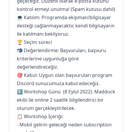
geçeceğiz. Düzenli olarak e-posta kutunu
kontrol etmeyi unutma! (Spam kutusu dahil)
💻 Katılım: Programda ekipman/bilgisayar
desteği sağlanmayacaktır, kendi bilgisayarın
ile katılmanı bekliyoruz.
🏆 Seçim süreci
📬 Değerlendirme: Başvuruları, başvuru
kriterlerine uygunluğa göre
değerlendireceğiz.
🎯 Kabul: Uygun olan başvuruları program
Discord sunucumuza kabul edeceğiz.
1️⃣ Workshop Günü (8 Eylül 2022): Madduck
ekibi ile online 2 saatlik bilgilendirici bir
oturum gerçekleştirilecek.
📋 Workshop İçeriği:
- Mobil gelirin geleceği neden subscription