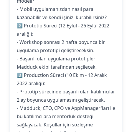
modeli?
- Mobil uygulamanızdan nasıl para
kazanabilir ve kendi işinizi kurabilirsiniz?
2️⃣ Prototip Süreci (12 Eylül - 26 Eylül 2022
aralığı):
- Workshop sonrası 2 hafta boyunca bir
uygulama prototipi geliştireceksin.
- Başarılı olan uygulama prototipleri
Madduck ekibi tarafından seçilecek.
3️⃣ Production Süreci (10 Ekim - 12 Aralık
2022 aralığı):
- Prototip sürecinde başarılı olan katılımcılar
2 ay boyunca uygulamasını geliştirecek.
- Madduck; CTO, CPO ve AppManager'ları ile
bu katılımcılara mentorluk desteği
sağlayacak. Koşullar için sözleşme