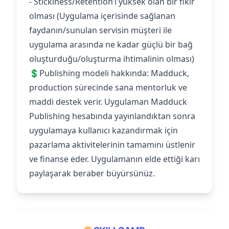
- Stickiness/Retention’ı yüksek olan bir fikir
olması (Uygulama içerisinde sağlanan
faydanın/sunulan servisin müşteri ile
uygulama arasında ne kadar güçlü bir bağ
oluşturduğu/oluşturma ihtimalinin olması)
💲Publishing modeli hakkında: Madduck,
production sürecinde sana mentorluk ve
maddi destek verir. Uygulaman Madduck
Publishing hesabında yayınlandıktan sonra
uygulamaya kullanıcı kazandırmak için
pazarlama aktivitelerinin tamamını üstlenir
ve finanse eder. Uygulamanın elde ettiği karı
paylaşarak beraber büyürsünüz.