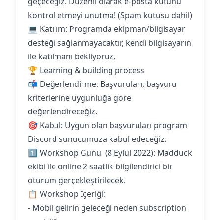
geçeceğiz. Düzenli olarak e-posta kutunu
kontrol etmeyi unutma! (Spam kutusu dahil)
💻 Katılım: Programda ekipman/bilgisayar
desteği sağlanmayacaktır, kendi bilgisayarın
ile katılmanı bekliyoruz.
🏆 Learning & building process
📬 Değerlendirme: Başvuruları, başvuru
kriterlerine uygunluğa göre
değerlendireceğiz.
🎯 Kabul: Uygun olan başvuruları program
Discord sunucumuza kabul edeceğiz.
1️⃣ Workshop Günü (8 Eylül 2022): Madduck
ekibi ile online 2 saatlik bilgilendirici bir
oturum gerçekleştirilecek.
📋 Workshop İçeriği:
- Mobil gelirin geleceği neden subscription