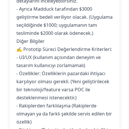
detaylarını inceleyebilirsiniz.
- Ayrıca Madduck tarafından $3000
geliştirme bedeli veriliyor olacak. (Uygulama
seçildiğinde $1000; uygulamanın tam
tesliminde $2000 olarak ödenecek.)
Diğer Bilgiler
✍️ Prototip Süreci Değerlendirme Kriterleri:
- UI/UX (kullanım açısından deneyim ve
tasarım kullanıcıyı zorlamamalı)
- Özellikler: Özelliklerin pazardaki ihtiyacı
karşılıyor olması gerekli. (Yeni geliştirilecek
bir teknoloji/feature varsa POC ile
desteklenmesi istenecektir.)
- Rakiplerden farklılaşma (Rakiplerde
olmayan ya da farklı şekilde servis edilen bir
özellik)