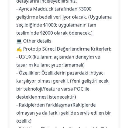
detaylarını inceleyebilirsiniz.
- Ayrıca Madduck tarafından $3000
geliştirme bedeli veriliyor olacak. (Uygulama
seçildiğinde $1000; uygulamanın tam
tesliminde $2000 olarak ödenecek.)
💻 Other details
✍️ Prototip Süreci Değerlendirme Kriterleri:
- UI/UX (kullanım açısından deneyim ve
tasarım kullanıcıyı zorlamamalı)
- Özellikler: Özelliklerin pazardaki ihtiyacı
karşılıyor olması gerekli. (Yeni geliştirilecek
bir teknoloji/feature varsa POC ile
desteklenmesi istenecektir.)
- Rakiplerden farklılaşma (Rakiplerde
olmayan ya da farklı şekilde servis edilen bir
özellik)