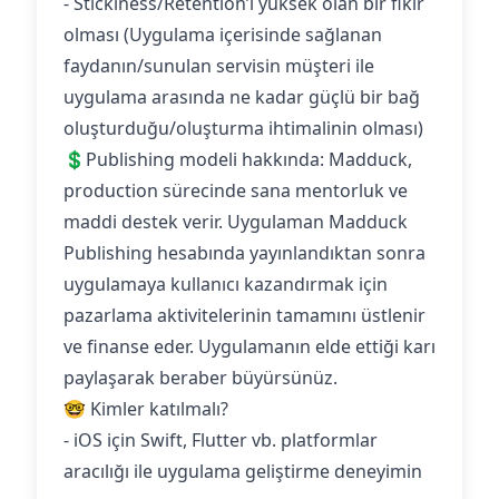
- Stickiness/Retention’ı yüksek olan bir fikir
olması (Uygulama içerisinde sağlanan
faydanın/sunulan servisin müşteri ile
uygulama arasında ne kadar güçlü bir bağ
oluşturduğu/oluşturma ihtimalinin olması)
💲Publishing modeli hakkında: Madduck,
production sürecinde sana mentorluk ve
maddi destek verir. Uygulaman Madduck
Publishing hesabında yayınlandıktan sonra
uygulamaya kullanıcı kazandırmak için
pazarlama aktivitelerinin tamamını üstlenir
ve finanse eder. Uygulamanın elde ettiği karı
paylaşarak beraber büyürsünüz.
🤓 Kimler katılmalı?
- iOS için Swift, Flutter vb. platformlar
aracılığı ile uygulama geliştirme deneyimin