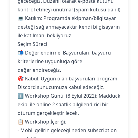
geçeceğiz. Düzenli olarak e-posta kutunu
kontrol etmeyi unutma! (Spam kutusu dahil)
💻 Katılım: Programda ekipman/bilgisayar
desteği sağlanmayacaktır, kendi bilgisayarın
ile katılmanı bekliyoruz.
Seçim Süreci
📬 Değerlendirme: Başvuruları, başvuru
kriterlerine uygunluğa göre
değerlendireceğiz.
🎯 Kabul: Uygun olan başvuruları program
Discord sunucumuza kabul edeceğiz.
1️⃣ Workshop Günü (8 Eylül 2022): Madduck
ekibi ile online 2 saatlik bilgilendirici bir
oturum gerçekleştirilecek.
📋 Workshop İçeriği:
- Mobil gelirin geleceği neden subscription