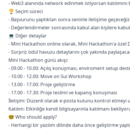
- Web3 alanında network edinmek istiyorsan katılımını 
🏆 Seçim süreci
- Başvurunu yaptıktan sonra seninle iletişime geçeceğiz
- Değerlendirmeler sonrasında kabul alan kişilere kabul
💻 Diğer detaylar
- Mini Hackathon online olarak, Mini Hackathon'a özel 
- Sürpriz ödül havuzu detaylarını çok yakında paylaşaca
Mini Hackathon günü akışı:
- 09.00 - 10.00: Açılış konuşması, enviroment setup dest
- 10.00 - 12.00: Move on Sui Workshop
- 13.00 - 17.00: Proje geliştirme
- 17.00 - 17.30: Proje teslimi ve kapanış konuşması
İletişim: Düzenli olarak e-posta kutunu kontrol etmeyi
Katılım: Etkinliğe kendi bilgisayarınla katılmanı bekliyor
🤓 Who should apply?
- Herhangi bir yazılım dilinde daha önce geliştirme yapt