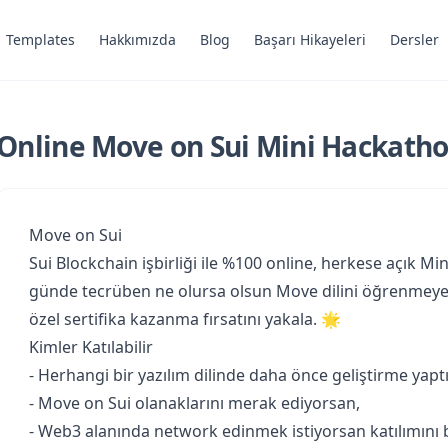
Templates
Hakkımızda
Blog
Başarı Hikayeleri
Dersler
Online Move on Sui Mini Hackathon
Move on Sui
Sui Blockchain işbirliği ile %100 online, herkese açık M
günde tecrüben ne olursa olsun Move dilini öğrenmeye ba
özel sertifika kazanma fırsatını yakala. 🌟
Kimler Katılabilir
- Herhangi bir yazılım dilinde daha önce geliştirme yapt
- Move on Sui olanaklarını merak ediyorsan,
- Web3 alanında network edinmek istiyorsan katılımını 