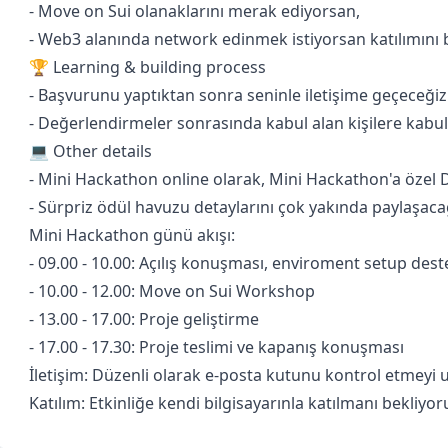
- Move on Sui olanaklarını merak ediyorsan,
- Web3 alanında network edinmek istiyorsan katılımını 
🏆 Learning & building process
- Başvurunu yaptıktan sonra seninle iletişime geçeceğiz
- Değerlendirmeler sonrasında kabul alan kişilere kabul
💻 Other details
- Mini Hackathon online olarak, Mini Hackathon'a özel 
- Sürpriz ödül havuzu detaylarını çok yakında paylaşaca
Mini Hackathon günü akışı:
- 09.00 - 10.00: Açılış konuşması, enviroment setup dest
- 10.00 - 12.00: Move on Sui Workshop
- 13.00 - 17.00: Proje geliştirme
- 17.00 - 17.30: Proje teslimi ve kapanış konuşması
İletişim: Düzenli olarak e-posta kutunu kontrol etmeyi
Katılım: Etkinliğe kendi bilgisayarınla katılmanı bekliyor