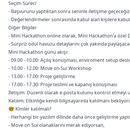
Seçim Süreci
- Başvurunu yaptıktan sonra seninle iletişime geçeceğiz
- Değerlendirmeler sonrasında kabul alan kişilere kabul
Diğer Bilgiler
- Mini Hackathon online olarak, Mini Hackathon'a özel 
- Sürpriz ödül havuzu detaylarını çok yakında paylaşaca
Mini Hackathon günü akışı:
- 09.00 - 10.00: Açılış konuşması, enviroment setup dest
- 10.00 - 12.00: Move on Sui Workshop
- 13.00 - 17.00: Proje geliştirme
- 17.00 - 17.30: Proje teslimi ve kapanış konuşması
İletişim: Düzenli olarak e-posta kutunu kontrol etmeyi
Katılım: Etkinliğe kendi bilgisayarınla katılmanı bekliyor
🤓 Kimler katılmalı?
- Herhangi bir yazılım dilinde daha önce geliştirme yapt
- Move on Sui olanaklarını merak ediyorsan,