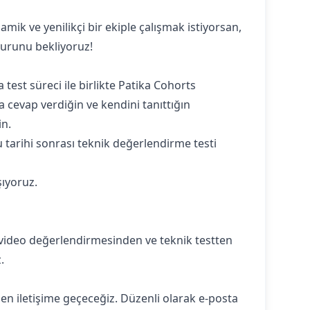
amik ve yenilikçi bir ekiple çalışmak istiyorsan,
vurunu bekliyoruz!
est süreci ile birlikte Patika Cohorts
 cevap verdiğin ve kendini tanıttığın
in.
 tarihi sonrası teknik değerlendirme testi
şıyoruz.
 video değerlendirmesinden ve teknik testten
.
en iletişime geçeceğiz. Düzenli olarak e-posta