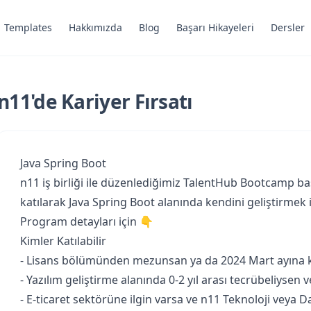
Templates
Hakkımızda
Blog
Başarı Hikayeleri
Dersler
n11'de Kariyer Fırsatı
Java Spring Boot
n11 iş birliği ile düzenlediğimiz TalentHub Bootcamp b
katılarak Java Spring Boot alanında kendini geliştirmek 
Program detayları için 👇
Kimler Katılabilir
- Lisans bölümünden mezunsan ya da 2024 Mart ayına 
- Yazılım geliştirme alanında 0-2 yıl arası tecrübeliysen
- E-ticaret sektörüne ilgin varsa ve n11 Teknoloji veya D