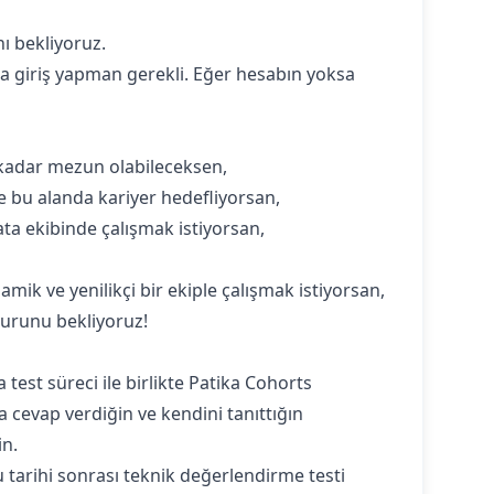
ı bekliyoruz.‍
 giriş yapman gerekli. Eğer hesabın yoksa
kadar mezun olabileceksen,
 ve bu alanda kariyer hedefliyorsan,
ata ekibinde çalışmak istiyorsan,
amik ve yenilikçi bir ekiple çalışmak istiyorsan,
vurunu bekliyoruz!
est süreci ile birlikte Patika Cohorts
 cevap verdiğin ve kendini tanıttığın
in.
 tarihi sonrası teknik değerlendirme testi