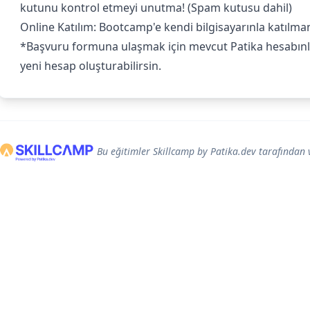
kutunu kontrol etmeyi unutma! (Spam kutusu dahil)
Online Katılım: Bootcamp'e kendi bilgisayarınla katılman
*Başvuru formuna ulaşmak için mevcut Patika hesabınla
yeni hesap oluşturabilirsin.
Bu eğitimler Skillcamp by Patika.dev tarafından 