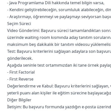
- Java Programlama Dili hakkında temel bilgin varsa,
- Kendini geliştirebileceğin, sorumluluk alabileceğin, din
- Araştırmayı, öğrenmeyi ve paylaşmayı seviyorsan baş
Seçim Süreci
Video Gönderimi: Başvuru süreci tamamlandıktan sonra t
üzerinde waiting room kısmında aday tanıtım sorularına
maksimum beş dakikalık bir tanıtım videosu yüklemelis
Test: Başvuru kriterlerini sağlayan adaylara son başvuru
gönderilecek.
Aşağıda seninle test ortamımızdan iki tane örnek payla
- First Factorial
- First Reverse
Değerlendirme ve Kabul: Başvuru kriterlerini sağlayan,
yeterli puanı alan kişiler ile eğitim sürecine başlayacağız
Diğer Bilgiler
İletişim: Bu başvuru formunda yazdığın e-posta üzerind