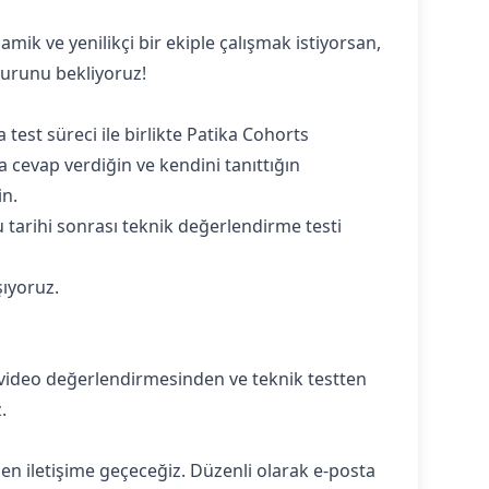
amik ve yenilikçi bir ekiple çalışmak istiyorsan,
vurunu bekliyoruz!
est süreci ile birlikte Patika Cohorts
 cevap verdiğin ve kendini tanıttığın
in.
 tarihi sonrası teknik değerlendirme testi
şıyoruz.
 video değerlendirmesinden ve teknik testten
.
en iletişime geçeceğiz. Düzenli olarak e-posta