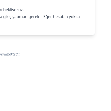
ı bekliyoruz.‍
 giriş yapman gerekli. Eğer hesabın yoksa
verilmektedir.