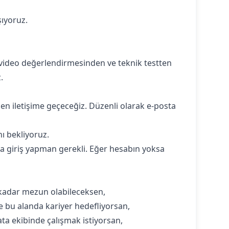
şıyoruz.
 video değerlendirmesinden ve teknik testten
.
en iletişime geçeceğiz. Düzenli olarak e-posta
ı bekliyoruz.‍
 giriş yapman gerekli. Eğer hesabın yoksa
kadar mezun olabileceksen,
 ve bu alanda kariyer hedefliyorsan,
ata ekibinde çalışmak istiyorsan,