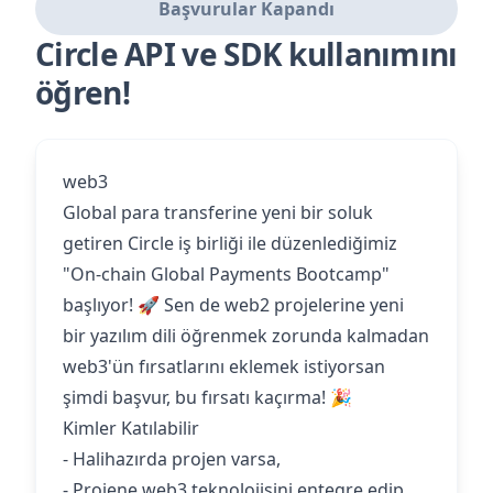
Başvurular Kapandı
Circle API ve SDK kullanımını
öğren!
web3
Global para transferine yeni bir soluk
getiren Circle iş birliği ile düzenlediğimiz
"On-chain Global Payments Bootcamp"
başlıyor! 🚀 Sen de web2 projelerine yeni
bir yazılım dili öğrenmek zorunda kalmadan
web3'ün fırsatlarını eklemek istiyorsan
şimdi başvur, bu fırsatı kaçırma! 🎉
Kimler Katılabilir
- Halihazırda projen varsa,
- Projene web3 teknolojisini entegre edip