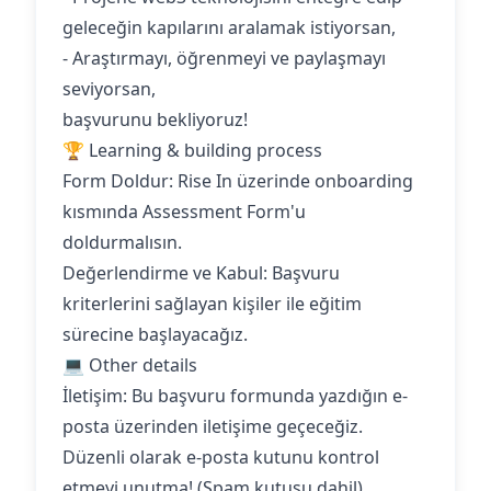
geleceğin kapılarını aralamak istiyorsan,
- Araştırmayı, öğrenmeyi ve paylaşmayı
seviyorsan,
başvurunu bekliyoruz!
🏆 Learning & building process
Form Doldur: Rise In üzerinde onboarding
kısmında Assessment Form'u
doldurmalısın.
‍Değerlendirme ve Kabul: Başvuru
kriterlerini sağlayan kişiler ile eğitim
sürecine başlayacağız.
💻 Other details
İletişim: Bu başvuru formunda yazdığın e-
posta üzerinden iletişime geçeceğiz.
Düzenli olarak e-posta kutunu kontrol
etmeyi unutma! (Spam kutusu dahil)