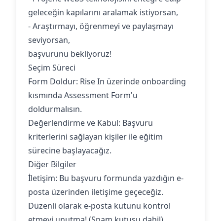
geleceğin kapılarını aralamak istiyorsan,
- Araştırmayı, öğrenmeyi ve paylaşmayı
seviyorsan,
başvurunu bekliyoruz!
Seçim Süreci
Form Doldur: Rise In üzerinde onboarding
kısmında Assessment Form'u
doldurmalısın.
‍Değerlendirme ve Kabul: Başvuru
kriterlerini sağlayan kişiler ile eğitim
sürecine başlayacağız.
Diğer Bilgiler
İletişim: Bu başvuru formunda yazdığın e-
posta üzerinden iletişime geçeceğiz.
Düzenli olarak e-posta kutunu kontrol
etmeyi unutma! (Spam kutusu dahil)