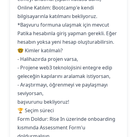
Online Katılım: Bootcamp'e kendi
bilgisayarınla katılmanı bekliyoruz.‍
*Başvuru formuna ulaşmak için mevcut
Patika hesabınla giriş yapman gerekli. Eğer
hesabın yoksa yeni hesap oluşturabilirsin.
🤓 Kimler katılmalı?
- Halihazırda projen varsa,
- Projene web3 teknolojisini entegre edip
geleceğin kapılarını aralamak istiyorsan,
- Araştırmayı, öğrenmeyi ve paylaşmayı
seviyorsan,
başvurunu bekliyoruz!
🏆 Seçim süreci
Form Doldur: Rise In üzerinde onboarding
kısmında Assessment Form'u
doldurmalısın.