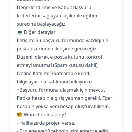
‍Değerlendirme ve Kabul: Başvuru
kriterlerini sağlayan kişiler ile eğitim
sürecine başlayacağız.
💻 Diğer detaylar
İletişim: Bu başvuru formunda yazdığın e-
posta üzerinden iletişime geçeceğiz.
Düzenli olarak e-posta kutunu kontrol
etmeyi unutma! (Spam kutusu dahil)
Online Katılım: Bootcamp'e kendi
bilgisayarınla katılmanı bekliyoruz.‍
*Başvuru formuna ulaşmak için mevcut
Patika hesabınla giriş yapman gerekli. Eğer
hesabın yoksa yeni hesap oluşturabilirsin.
🤓 Who should apply?
- Halihazırda projen varsa,
- Projene web3 teknolojisini entegre edip