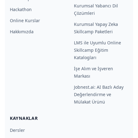
Kurumsal Yabancı Dil
Hackathon
Çözümleri
Online Kurslar
Kurumsal Yapay Zeka
Hakkımızda
Skillcamp Paketleri
LMS ile Uyumlu Online
Skillcamp Eğitim
Katalogları
İşe Alım ve İşveren
Markası
Jobnest.ai: AI Bazlı Aday
Değerlendirme ve
Mülakat Ürünü
KAYNAKLAR
Dersler