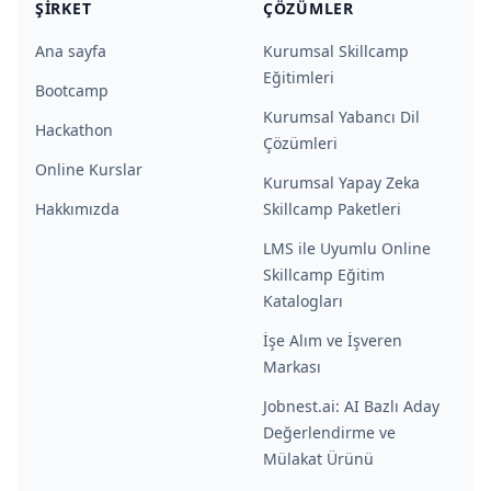
ŞIRKET
ÇÖZÜMLER
Ana sayfa
Kurumsal Skillcamp
Eğitimleri
Bootcamp
Kurumsal Yabancı Dil
Hackathon
Çözümleri
Online Kurslar
Kurumsal Yapay Zeka
Hakkımızda
Skillcamp Paketleri
LMS ile Uyumlu Online
Skillcamp Eğitim
Katalogları
İşe Alım ve İşveren
Markası
Jobnest.ai: AI Bazlı Aday
Değerlendirme ve
Mülakat Ürünü