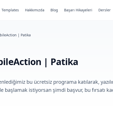
Templates
Hakkımızda
Blog
Başarı Hikayeleri
Dersler
ileAction | Patika
ileAction | Patika
enlediğimiz bu ücretsiz programa katılarak, yazıl
e başlamak istiyorsan şimdi başvur, bu fırsatı ka