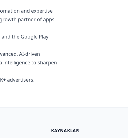
tomation and expertise
e growth partner of apps
e and the Google Play
vanced, AI-driven
a intelligence to sharpen
K+ advertisers,
KAYNAKLAR