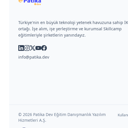
Türkiye'nin en büyük teknoloji yetenek havuzuna sahip 
ortağı. İşe alım, işe yerleştirme ve kurumsal Skillcamp
eğitimleriyle şirketlerin yanındayız.
linkedin
instagram
x
youtube
facebook
info@patika.dev
©
2026
Patika Dev Eğitim Danışmanlık Yazılım
Kullan
Hizmetleri A.Ş.