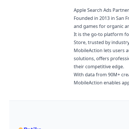
Apple Search Ads Partner
Founded in 2013 in San Fr
and games for organic an
It is the go-to platform 
Store, trusted by industry
MobileAction lets users 
solutions, offers profess
their competitive edge.
With data from 90M+ crea
MobileAction enables app