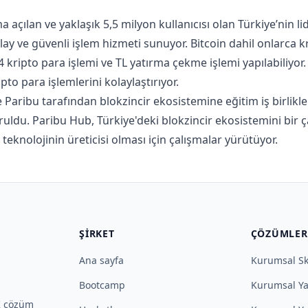
 açılan ve yaklaşık 5,5 milyon kullanıcısı olan Türkiye’nin li
lay ve güvenli işlem hizmeti sunuyor. Bitcoin dahil onlarca k
24 kripto para işlemi ve TL yatırma çekme işlemi yapılabiliyor
pto para işlemlerini kolaylaştırıyor.
Paribu tarafından blokzincir ekosistemine eğitim iş birlikler
uldu. Paribu Hub, Türkiye'deki blokzincir ekosistemini bir ç
 teknolojinin üreticisi olması için çalışmalar yürütüyor.
ŞIRKET
ÇÖZÜMLER
Ana sayfa
Kurumsal Sk
Bootcamp
Kurumsal Ya
İK çözüm