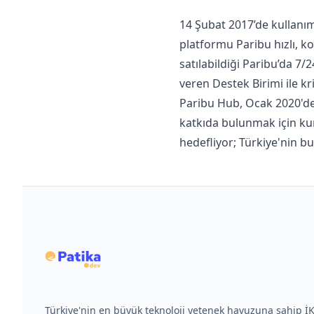
14 Şubat 2017’de kullanıma
platformu Paribu hızlı, ko
satılabildiği Paribu’da 7/
veren Destek Birimi ile kri
Paribu Hub, Ocak 2020'de 
katkıda bulunmak için kur
hedefliyor; Türkiye'nin bu
Türkiye'nin en büyük teknoloji yetenek havuzuna sahip 