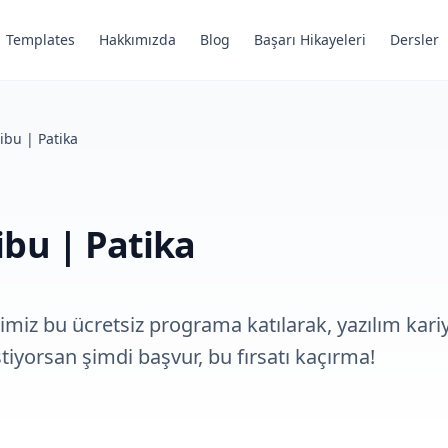
Templates
Hakkımızda
Blog
Başarı Hikayeleri
Dersler
ibu | Patika
ibu | Patika
imiz bu ücretsiz programa katılarak, yazılım kari
tiyorsan şimdi başvur, bu fırsatı kaçırma!