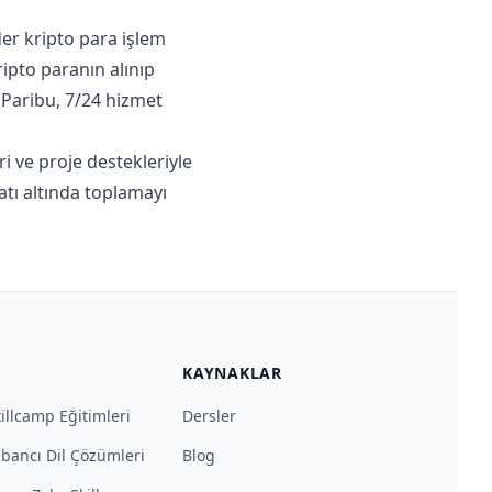
der kripto para işlem
ripto paranın alınıp
. Paribu, 7/24 hizmet
i ve proje destekleriyle
atı altında toplamayı
KAYNAKLAR
illcamp Eğitimleri
Dersler
bancı Dil Çözümleri
Blog