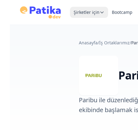
Şirketler için
Bootcamp
Anasayfa
/
İş Ortaklarımız
/
Par
Par
Paribu ile düzenlediğ
ekibinde başlamak is