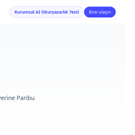
Kurumsal AI Okuryazarlık Testi
Bize ulaşın
yerine Paribu