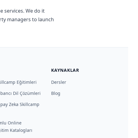
e services. We do it
rty managers to launch
KAYNAKLAR
illcamp Eğitimleri
Dersler
bancı Dil Çözümleri
Blog
pay Zeka Skillcamp
mlu Online
itim Katalogları