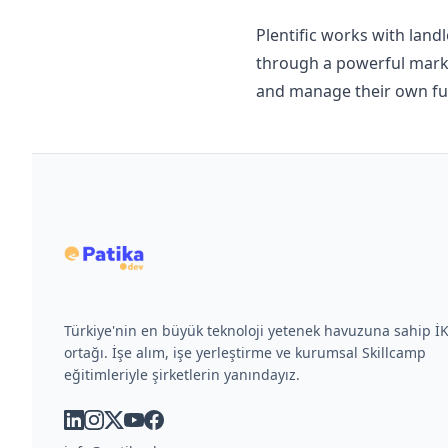
Plentific works with land
through a powerful mark
and manage their own full
Türkiye'nin en büyük teknoloji yetenek havuzuna sahip 
ortağı. İşe alım, işe yerleştirme ve kurumsal Skillcamp
eğitimleriyle şirketlerin yanındayız.
linkedin
instagram
x
youtube
facebook