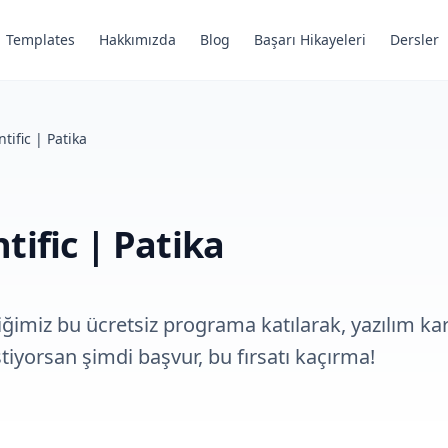
Templates
Hakkımızda
Blog
Başarı Hikayeleri
Dersler
ntific | Patika
tific | Patika
diğimiz bu ücretsiz programa katılarak, yazılım kar
tiyorsan şimdi başvur, bu fırsatı kaçırma!