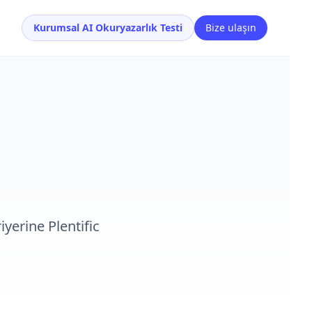
Kurumsal AI Okuryazarlık Testi
Bize ulaşın
iyerine Plentific