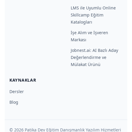
LMS ile Uyumlu Online
Skillcamp Eğitim
Katalogları
İşe Alım ve İşveren
Markası
Jobnest.ai: AI Bazlı Aday
Değerlendirme ve
Mülakat Ürünü
KAYNAKLAR
Dersler
Blog
©
2026
Patika Dev Eğitim Danışmanlık Yazılım Hizmetleri