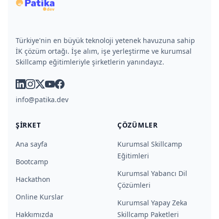
Türkiye'nin en büyük teknoloji yetenek havuzuna sahip
İK çözüm ortağı. İşe alım, işe yerleştirme ve kurumsal
Skillcamp eğitimleriyle şirketlerin yanındayız.
linkedin
instagram
x
youtube
facebook
info@patika.dev
ŞIRKET
ÇÖZÜMLER
Ana sayfa
Kurumsal Skillcamp
Eğitimleri
Bootcamp
Kurumsal Yabancı Dil
Hackathon
Çözümleri
Online Kurslar
Kurumsal Yapay Zeka
Hakkımızda
Skillcamp Paketleri