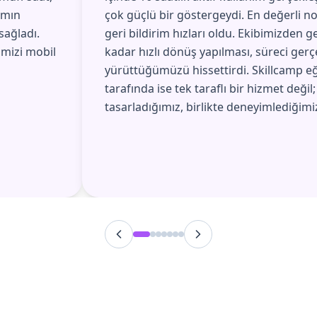
amın
çok güçlü bir göstergeydi. En değerli no
sağladı.
geri bildirim hızları oldu. Ekibimizden g
imizi mobil
kadar hızlı dönüş yapılması, süreci gerç
yürüttüğümüzü hissettirdi. Skillcamp eğ
tarafında ise tek taraflı bir hizmet değil;
tasarladığımız, birlikte deneyimlediğimiz