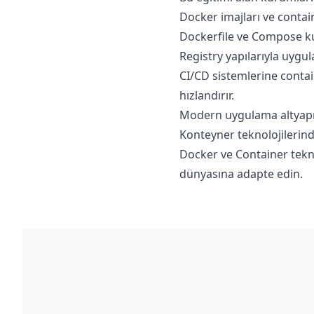
Docker imajları ve contain
Dockerfile ve Compose kul
Registry yapılarıyla uygul
CI/CD sistemlerine contai
hızlandırır.
Modern uygulama altyapısın
Konteyner teknolojilerind
Docker ve Container tekno
dünyasına adapte edin.