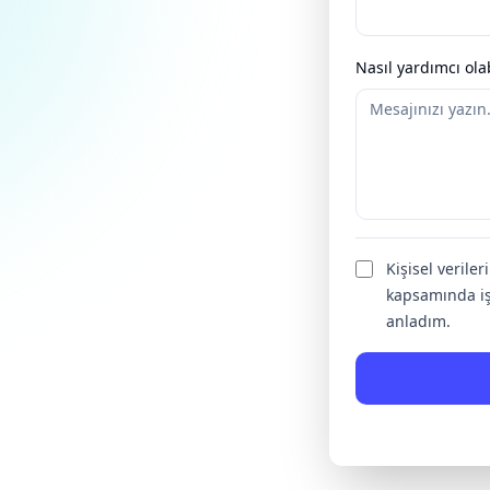
Nasıl yardımcı olab
Kişisel verile
kapsamında iş
anladım.