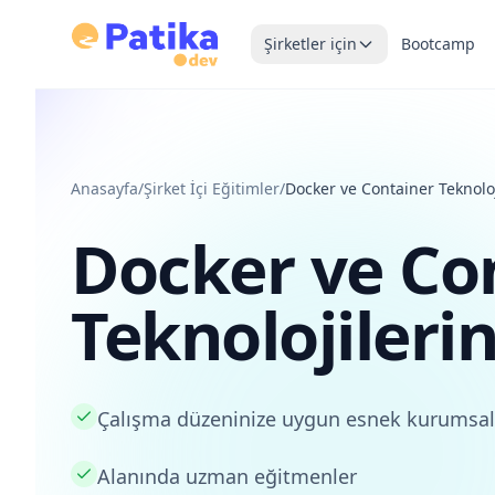
Şirketler için
Bootcamp
Anasayfa
/
Şirket İçi Eğitimler
/
Docker ve Container Teknoloj
Docker ve Co
Teknolojilerin
Çalışma düzeninize uygun esnek kurumsal
Alanında uzman eğitmenler