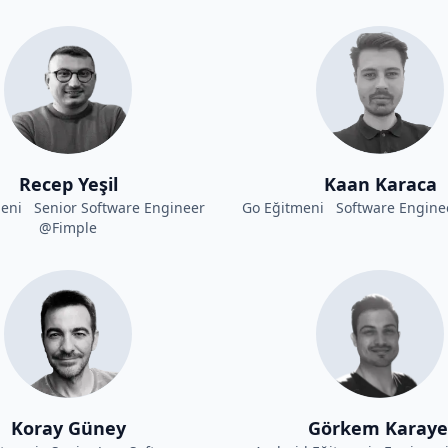
Recep Yeşil
Kaan Karaca
meni Senior Software Engineer
Go Eğitmeni Software Engine
@Fimple
Koray Güney
Görkem Karaye