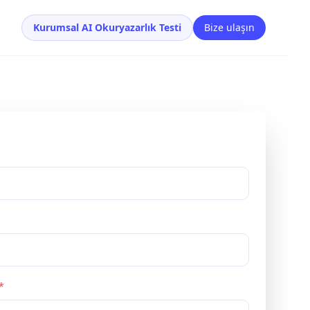
Kurumsal AI Okuryazarlık Testi
Bize ulaşın
*