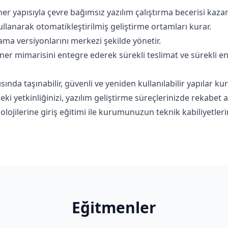
er yapısıyla çevre bağımsız yazılım çalıştırma becerisi kazan
lanarak otomatikleştirilmiş geliştirme ortamları kurar.
ama versiyonlarını merkezi şekilde yönetir.
ner mimarisini entegre ederek sürekli teslimat ve sürekli e
da taşınabilir, güvenli ve yeniden kullanılabilir yapılar kur
eki yetkinliğinizi, yazılım geliştirme süreçlerinizde rekabet
lojilerine giriş eğitimi ile kurumunuzun teknik kabiliyetler
Eğitmenler