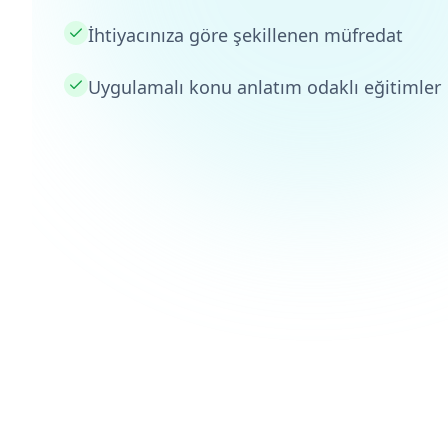
İhtiyacınıza göre şekillenen müfredat
Uygulamalı konu anlatım odaklı eğitimler