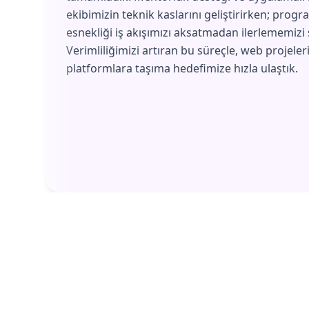
ekibimizin teknik kaslarını geliştirirken; progr
esnekliği iş akışımızı aksatmadan ilerlememizi 
Verimliliğimizi artıran bu süreçle, web projeler
platformlara taşıma hedefimize hızla ulaştık.