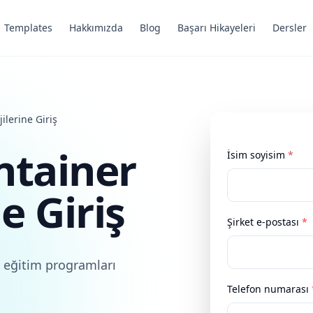
Templates
Hakkımızda
Blog
Başarı Hikayeleri
Dersler
ilerine Giriş
ntainer
İsim soyisim
*
e Giriş
Şirket e-postası
*
 eğitim programları
Telefon numarası