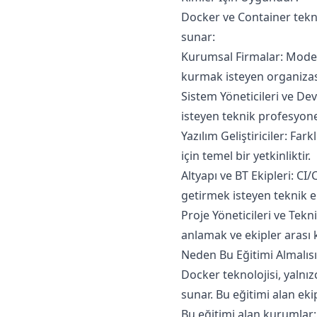
Docker ve Container tekno
sunar:
Kurumsal Firmalar: Modern 
kurmak isteyen organizasy
Sistem Yöneticileri ve D
isteyen teknik profesyonell
Yazılım Geliştiriciler: Fa
için temel bir yetkinliktir.
Altyapı ve BT Ekipleri: CI
getirmek isteyen teknik e
Proje Yöneticileri ve Tekn
anlamak ve ekipler arası 
Neden Bu Eğitimi Almalısı
Docker teknolojisi, yalnız
sunar. Bu eğitimi alan ekip
Bu eğitimi alan kurumlar: