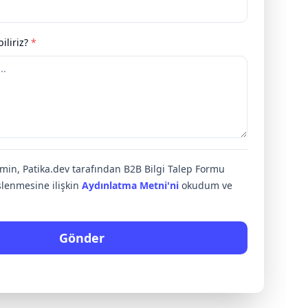
iliriz?
*
rimin, Patika.dev tarafından B2B Bilgi Talep Formu
lenmesine ilişkin
Aydınlatma Metni'ni
okudum ve
Gönder