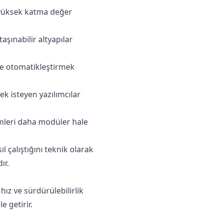
n yüksek katma değer
aşınabilir altyapılar
ve otomatikleştirmek
ek isteyen yazılımcılar
temleri daha modüler hale
l çalıştığını teknik olarak
ır.
hız ve sürdürülebilirlik
e getirir.