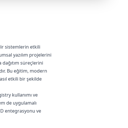
m
ir sistemlerin etkili
rumsal yazılım projelerini
a dağıtım süreçlerini
dır. Bu eğitim, modern
l etkili bir şekilde
istry kullanımı ve
hem de uygulamalı
I/CD entegrasyonu ve