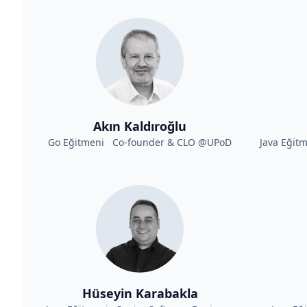
Akın Kaldıroğlu
Go Eğitmeni Co-founder & CLO @UPoD
Java Eğit
Hüseyin Karabakla