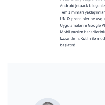
Android Jetpack bileşenler
Temiz mimari yaklaşımlar 
UI/UX prensiplerine uygun
Uygulamalarını Google Play
Mobil yazılım becerilerini
kazandırın. Kotlin ile mo
başlatın!