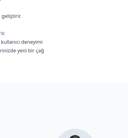
eliştirir.
ir.
 kullanıcı deneyimi
rinizde yeni bir çağ