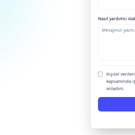
Nasıl yardımcı olab
Kişisel verile
kapsamında iş
anladım.