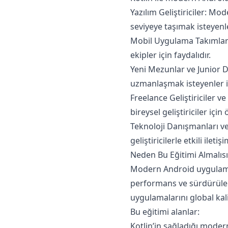
Yazılım Geliştiriciler: Mo
seviyeye taşımak isteyenl
Mobil Uygulama Takımları:
ekipler için faydalıdır.
Yeni Mezunlar ve Junior D
uzmanlaşmak isteyenler iç
Freelance Geliştiriciler 
bireysel geliştiriciler için
Teknoloji Danışmanları ve
geliştiricilerle etkili ilet
Neden Bu Eğitimi Almalısı
Modern Android uygulamal
performans ve sürdürülebil
uygulamalarını global kali
Bu eğitimi alanlar:
Kotlin’in sağladığı modern