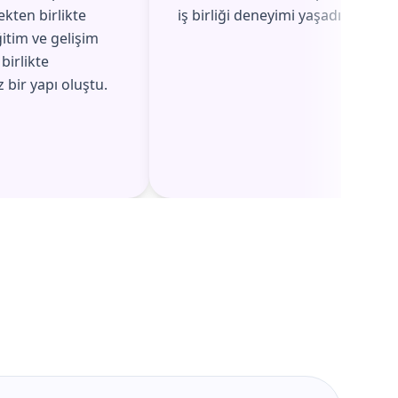
ekten birlikte
iş birliği deneyimi yaşadık.
itim ve gelişim
 birlikte
 bir yapı oluştu.