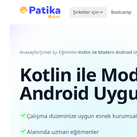
Şirketler için
Bootcamp
Anasayfa
/
Şirket İçi Eğitimler
/
Kotlin ile Modern Android 
Kotlin ile Mo
Android Uygu
Çalışma düzeninize uygun esnek kurumsal
Alanında uzman eğitmenler