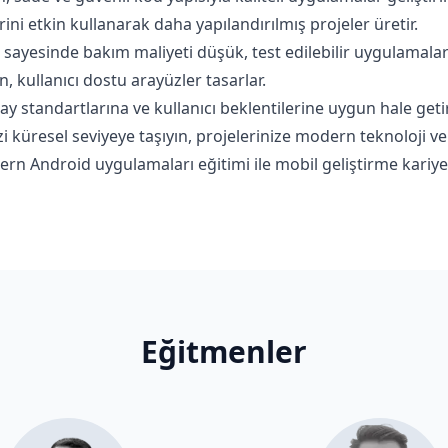
ini etkin kullanarak daha yapılandırılmış projeler üretir.
sayesinde bakım maliyeti düşük, test edilebilir uygulamalar g
, kullanıcı dostu arayüzler tasarlar.
 standartlarına ve kullanıcı beklentilerine uygun hale getir
zi küresel seviyeye taşıyın, projelerinize modern teknoloji ve
dern Android uygulamaları eğitimi ile mobil geliştirme kariye
Eğitmenler