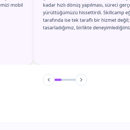
imizi mobil
kadar hızlı dönüş yapılması, süreci gerç
yürüttüğümüzü hissettirdi. Skillcamp eğ
tarafında ise tek taraflı bir hizmet değil;
tasarladığımız, birlikte deneyimlediğimiz