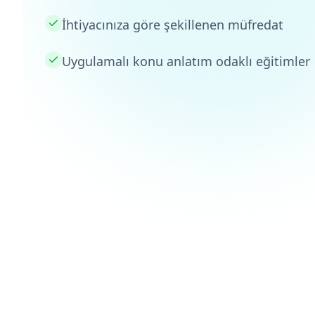
İhtiyacınıza göre şekillenen müfredat
Uygulamalı konu anlatım odaklı eğitimler