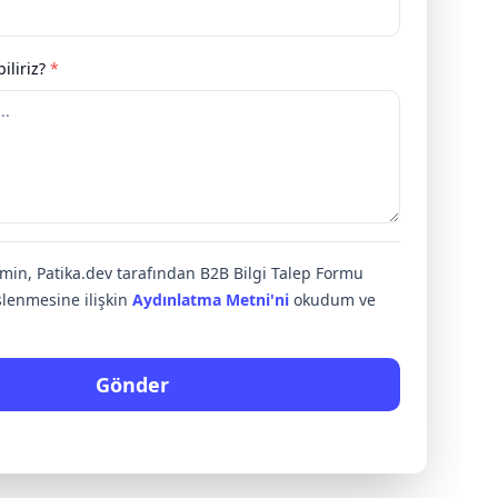
iliriz?
*
rimin, Patika.dev tarafından B2B Bilgi Talep Formu
lenmesine ilişkin
Aydınlatma Metni'ni
okudum ve
Gönder