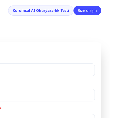
Kurumsal AI Okuryazarlık Testi
Bize ulaşın
*