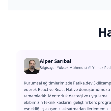
Ha
Alper Sarıbal
Bilgisayar Yüksek Mühendisi
@
Yılmaz Red
Kurumsal eğitimlerimizde Patika.dev Skillcamp'
ederek React ve React Native dönüşümümüzü 
tamamladık. Mentorluk desteği ve uygulamalı
ekibimizin teknik kaslarını geliştirirken; progr
esnekliği iş akışımızı aksatmadan ilerlememizi 