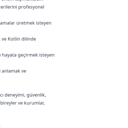
cerilerini profesyonel
ulamalar üretmek isteyen
ve Kotlin dilinde
le hayata geçirmek isteyen
yi anlamak ve
ı deneyimi, güvenlik,
 bireyler ve kurumlar,
.