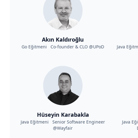
Akın Kaldıroğlu
Go Eğitmeni Co-founder & CLO @UPoD
Java Eğit
Hüseyin Karabakla
Java Eğitmeni Senior Software Engineer
Java Eğ
@Wayfair