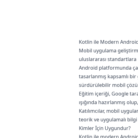
Kotlin ile Modern Androi
Mobil uygulama geliştirm
uluslararası standartlara
Android platformunda çağd
tasarlanmış kapsamlı bir g
sürdürülebilir mobil çözü
Eğitim içeriği, Google ta
ışığında hazırlanmış olup,
Katılımcılar, mobil uygula
teorik ve uygulamalı bilgi 
Kimler İçin Uygundur?
Kotlin ile modern Android