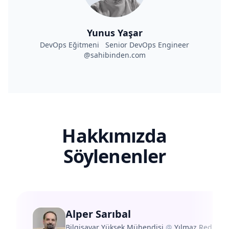
Yunus Yaşar
DevOps Eğitmeni Senior DevOps Engineer
@sahibinden.com
Hakkımızda
Söylenenler
Alper Sarıbal
Bilgisayar Yüksek Mühendisi
@
Yılmaz Redüktö