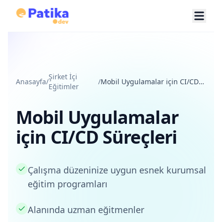
Şirket İçi
Anasayfa
/
/
Mobil Uygulamalar için CI/CD
Eğitimler
Süreçleri
Mobil Uygulamalar
için CI/CD Süreçleri
Çalışma düzeninize uygun esnek kurumsal
eğitim programları
Alanında uzman eğitmenler