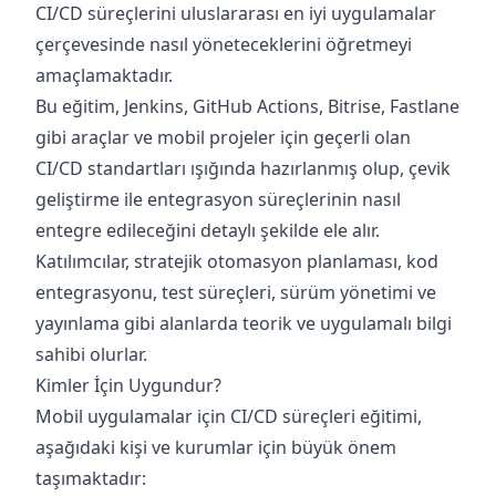
CI/CD süreçlerini uluslararası en iyi uygulamalar
çerçevesinde nasıl yöneteceklerini öğretmeyi
amaçlamaktadır.
Bu eğitim, Jenkins, GitHub Actions, Bitrise, Fastlane
gibi araçlar ve mobil projeler için geçerli olan
CI/CD standartları ışığında hazırlanmış olup, çevik
geliştirme ile entegrasyon süreçlerinin nasıl
entegre edileceğini detaylı şekilde ele alır.
Katılımcılar, stratejik otomasyon planlaması, kod
entegrasyonu, test süreçleri, sürüm yönetimi ve
yayınlama gibi alanlarda teorik ve uygulamalı bilgi
sahibi olurlar.
Kimler İçin Uygundur?
Mobil uygulamalar için CI/CD süreçleri eğitimi,
aşağıdaki kişi ve kurumlar için büyük önem
taşımaktadır: