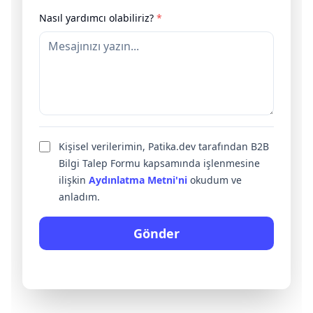
Nasıl yardımcı olabiliriz?
*
Kişisel verilerimin, Patika.dev tarafından B2B
Bilgi Talep Formu kapsamında işlenmesine
ilişkin
Aydınlatma Metni'ni
okudum ve
anladım.
Gönder