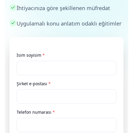
İhtiyacınıza göre şekillenen müfredat
Uygulamalı konu anlatım odaklı eğitimler
İsim soyisim
*
Şirket e-postası
*
Telefon numarası
*