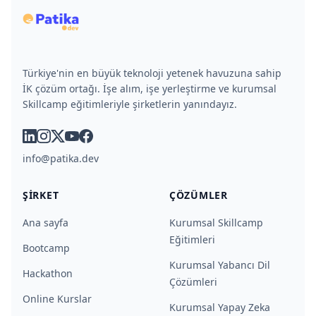
Türkiye'nin en büyük teknoloji yetenek havuzuna sahip
İK çözüm ortağı. İşe alım, işe yerleştirme ve kurumsal
Skillcamp eğitimleriyle şirketlerin yanındayız.
linkedin
instagram
x
youtube
facebook
info@patika.dev
ŞIRKET
ÇÖZÜMLER
Ana sayfa
Kurumsal Skillcamp
Eğitimleri
Bootcamp
Kurumsal Yabancı Dil
Hackathon
Çözümleri
Online Kurslar
Kurumsal Yapay Zeka