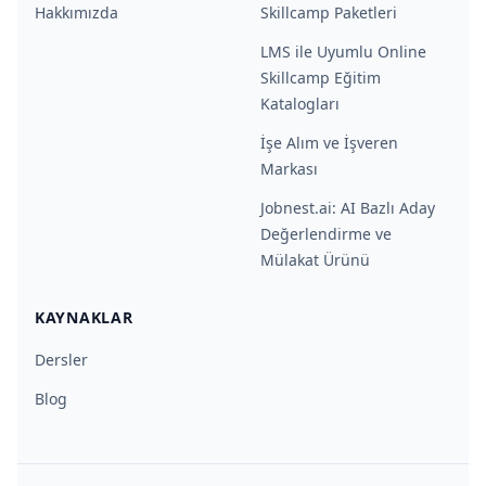
Hakkımızda
Skillcamp Paketleri
LMS ile Uyumlu Online
Skillcamp Eğitim
Katalogları
İşe Alım ve İşveren
Markası
Jobnest.ai: AI Bazlı Aday
Değerlendirme ve
Mülakat Ürünü
KAYNAKLAR
Dersler
Blog