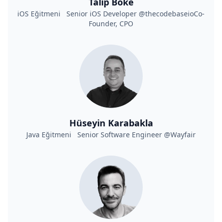
Talip Böke
iOS Eğitmeni Senior iOS Developer @thecodebaseioCo-
Founder, CPO
Hüseyin Karabakla
Java Eğitmeni Senior Software Engineer @Wayfair