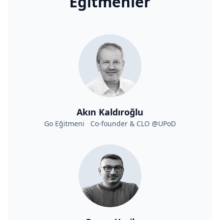
Eğitmenler
Akın Kaldıroğlu
Go Eğitmeni Co-founder & CLO @UPoD