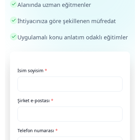
Alanında uzman eğitmenler
İhtiyacınıza göre şekillenen müfredat
Uygulamalı konu anlatım odaklı eğitimler
İsim soyisim
*
Şirket e-postası
*
Telefon numarası
*