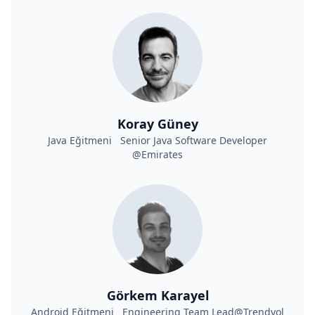
Koray Güney
Java Eğitmeni Senior Java Software Developer
@Emirates
Görkem Karayel
Android Eğitmeni Engineering Team Lead@Trendyol