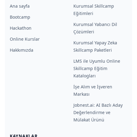
Ana sayfa
Kurumsal Skillcamp
Eğitimleri
Bootcamp
Kurumsal Yabancı Dil
Hackathon
Çözümleri
Online Kurslar
Kurumsal Yapay Zeka
Hakkımızda
Skillcamp Paketleri
LMS ile Uyumlu Online
Skillcamp Eğitim
Katalogları
İşe Alım ve İşveren
Markası
Jobnest.ai: AI Bazlı Aday
Değerlendirme ve
Mülakat Ürünü
KAYNAKLAR