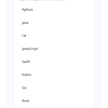
Python
Java
C#
JavaScript
Swift
Kotlin
Go
Rust