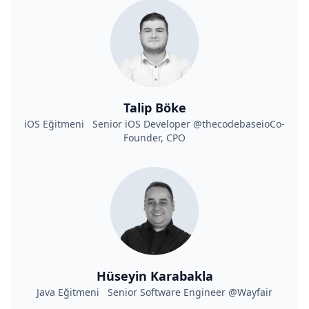
Talip Böke
iOS Eğitmeni Senior iOS Developer @thecodebaseioCo-
Founder, CPO
Hüseyin Karabakla
Java Eğitmeni Senior Software Engineer @Wayfair