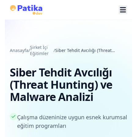
Şirket İçi
Anasayfa
/
/
Siber Tehdit Avcılığı (Threat
Eğitimler
Hunting) ve Malware Analizi
Siber Tehdit Avcılığı
(Threat Hunting) ve
Malware Analizi
Çalışma düzeninize uygun esnek kurumsal
eğitim programları