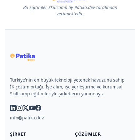
Bu eğitimler Skillcamp by Patika.dev tarafından
verilmektedir.
Türkiye'nin en büyük teknoloji yetenek havuzuna sahip
İK çözüm ortağı. İşe alım, işe yerleştirme ve kurumsal
Skillcamp eğitimleriyle şirketlerin yanındayız.
linkedin
instagram
x
youtube
facebook
info@patika.dev
ŞIRKET
ÇÖZÜMLER