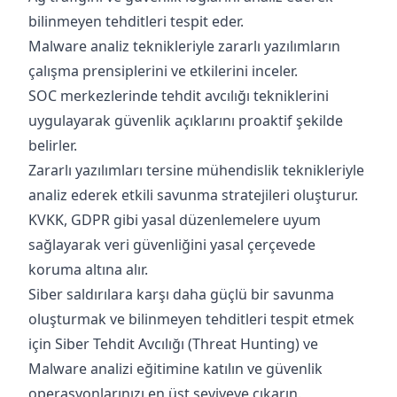
bilinmeyen tehditleri tespit eder.
Malware analiz teknikleriyle zararlı yazılımların
çalışma prensiplerini ve etkilerini inceler.
SOC merkezlerinde tehdit avcılığı tekniklerini
uygulayarak güvenlik açıklarını proaktif şekilde
belirler.
Zararlı yazılımları tersine mühendislik teknikleriyle
analiz ederek etkili savunma stratejileri oluşturur.
KVKK, GDPR gibi yasal düzenlemelere uyum
sağlayarak veri güvenliğini yasal çerçevede
koruma altına alır.
Siber saldırılara karşı daha güçlü bir savunma
oluşturmak ve bilinmeyen tehditleri tespit etmek
için Siber Tehdit Avcılığı (Threat Hunting) ve
Malware analizi eğitimine katılın ve güvenlik
operasyonlarınızı en üst seviyeye çıkarın.