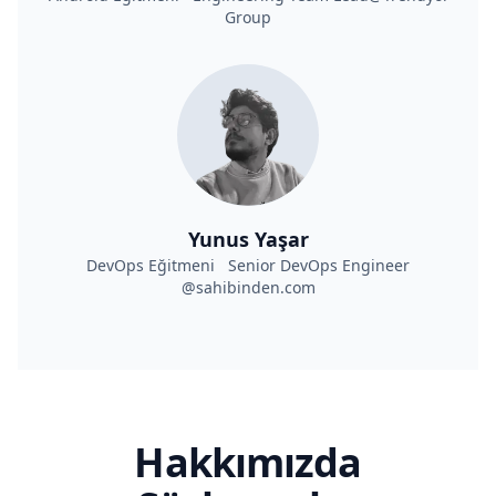
Group
Yunus Yaşar
DevOps Eğitmeni Senior DevOps Engineer
@sahibinden.com
Hakkımızda