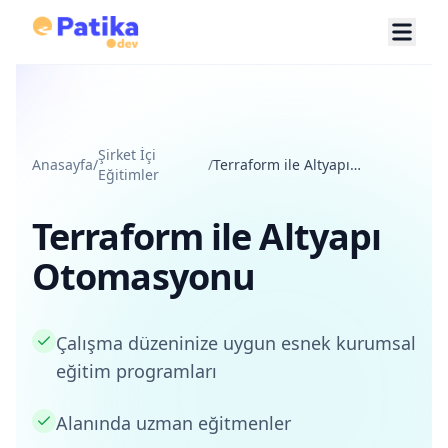
Şirket İçi
Anasayfa
/
/
Terraform ile Altyapı
Eğitimler
Otomasyonu
Terraform ile Altyapı
Otomasyonu
Çalışma düzeninize uygun esnek kurumsal
eğitim programları
Alanında uzman eğitmenler