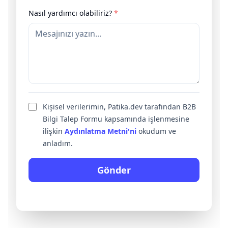
Nasıl yardımcı olabiliriz?
*
Kişisel verilerimin, Patika.dev tarafından B2B
Bilgi Talep Formu kapsamında işlenmesine
ilişkin
Aydınlatma Metni'ni
okudum ve
anladım.
Gönder