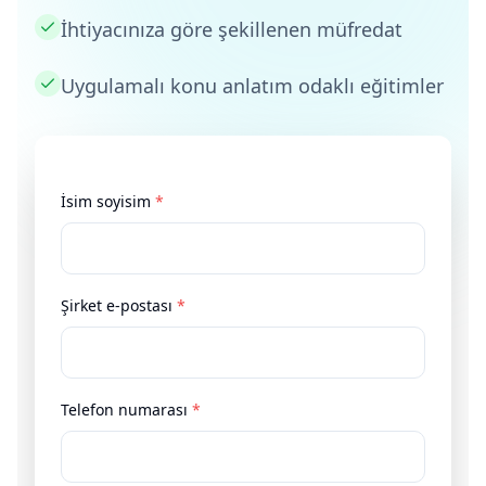
İhtiyacınıza göre şekillenen müfredat
Uygulamalı konu anlatım odaklı eğitimler
İsim soyisim
*
Şirket e-postası
*
Telefon numarası
*