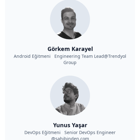
Görkem Karayel
Android Eğitmeni Engineering Team Lead@Trendyol
Group
Yunus Yaşar
DevOps Eğitmeni Senior DevOps Engineer
@sahibinden.com