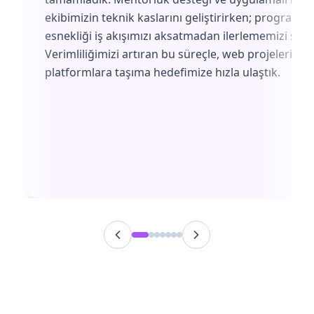
ekibimizin teknik kaslarını geliştirirken; programın
esnekliği iş akışımızı aksatmadan ilerlememizi sağl
Verimliliğimizi artıran bu süreçle, web projelerimiz
platformlara taşıma hedefimize hızla ulaştık.