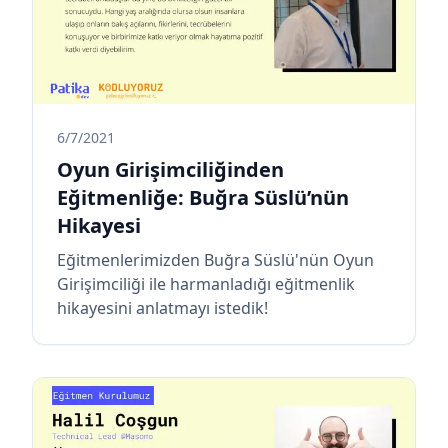
6/7/2021
Oyun Girişimciliğinden
Eğitmenliğe: Buğra Süslü’nün
Hikayesi
Eğitmenlerimizden Buğra Süslü'nün Oyun
Girişimciliği ile harmanladığı eğitmenlik
hikayesini anlatmayı istedik!