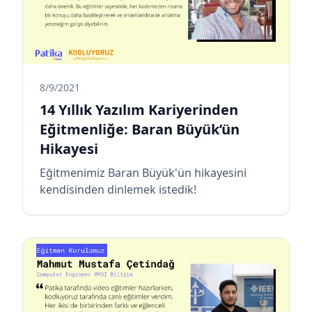
8/9/2021
14 Yıllık Yazılım Kariyerinden
Eğitmenliğe: Baran Büyük’ün
Hikayesi
Eğitmenimiz Baran Büyük'ün hikayesini
kendisinden dinlemek istedik!