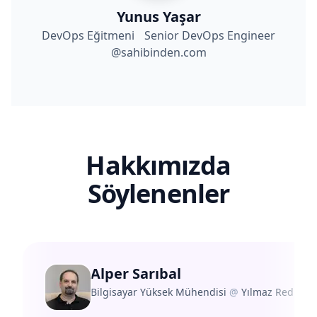
Yunus Yaşar
DevOps Eğitmeni Senior DevOps Engineer
@sahibinden.com
Hakkımızda
Söylenenler
Alper Sarıbal
Bilgisayar Yüksek Mühendisi
@
Yılmaz Redüktö