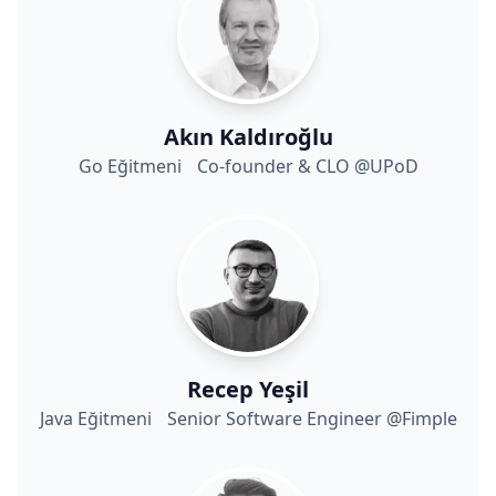
Akın Kaldıroğlu
Go Eğitmeni Co-founder & CLO @UPoD
Recep Yeşil
Java Eğitmeni Senior Software Engineer @Fimple