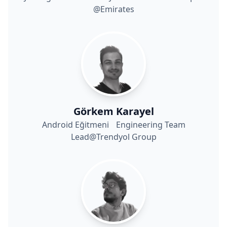
@Emirates
Görkem Karayel
Android Eğitmeni Engineering Team
Lead@Trendyol Group