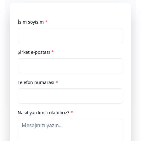
İsim soyisim
*
Şirket e-postası
*
Telefon numarası
*
Nasıl yardımcı olabiliriz?
*