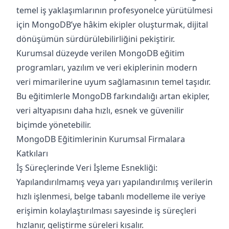
temel iş yaklaşımlarının profesyonelce yürütülmesi
için MongoDB’ye hâkim ekipler oluşturmak, dijital
dönüşümün sürdürülebilirliğini pekiştirir.
Kurumsal düzeyde verilen MongoDB eğitim
programları, yazılım ve veri ekiplerinin modern
veri mimarilerine uyum sağlamasının temel taşıdır.
Bu eğitimlerle MongoDB farkındalığı artan ekipler,
veri altyapısını daha hızlı, esnek ve güvenilir
biçimde yönetebilir.
MongoDB Eğitimlerinin Kurumsal Firmalara
Katkıları
İş Süreçlerinde Veri İşleme Esnekliği:
Yapılandırılmamış veya yarı yapılandırılmış verilerin
hızlı işlenmesi, belge tabanlı modelleme ile veriye
erişimin kolaylaştırılması sayesinde iş süreçleri
hızlanır, geliştirme süreleri kısalır.