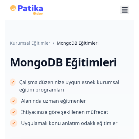
Kurumsal Eğitimler
/
MongoDB Eğitimleri
MongoDB Eğitimleri
✓
Çalışma düzeninize uygun esnek kurumsal
eğitim programları
✓
Alanında uzman eğitmenler
✓
İhtiyacınıza göre şekillenen müfredat
✓
Uygulamalı konu anlatım odaklı eğitimler