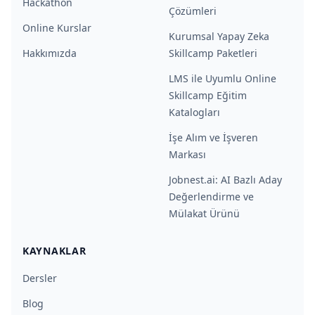
Hackathon
Çözümleri
Online Kurslar
Kurumsal Yapay Zeka
Hakkımızda
Skillcamp Paketleri
LMS ile Uyumlu Online
Skillcamp Eğitim
Katalogları
İşe Alım ve İşveren
Markası
Jobnest.ai: AI Bazlı Aday
Değerlendirme ve
Mülakat Ürünü
KAYNAKLAR
Dersler
Blog