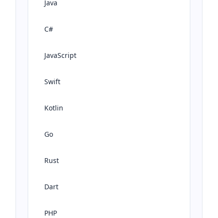
Java
C#
JavaScript
Swift
Kotlin
Go
Rust
Dart
PHP