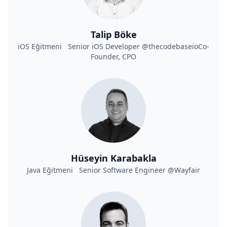
Talip Böke
iOS Eğitmeni Senior iOS Developer @thecodebaseioCo-
Founder, CPO
Hüseyin Karabakla
Java Eğitmeni Senior Software Engineer @Wayfair