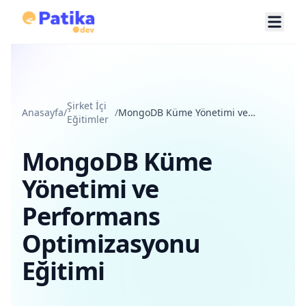
Şirket İçi
Anasayfa
/
/
MongoDB Küme Yönetimi ve
Eğitimler
Performans Optimizasyonu Eğitimi
MongoDB Küme
Yönetimi ve
Performans
Optimizasyonu
Eğitimi