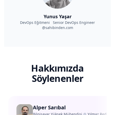
Yunus Yaşar
DevOps Eğitmeni Senior DevOps Engineer
@sahibinden.com
Hakkımızda
Söylenenler
Alper Sarıbal
Bilgisayar Yüksek Mühendisi
@
Yılmaz Redüktö