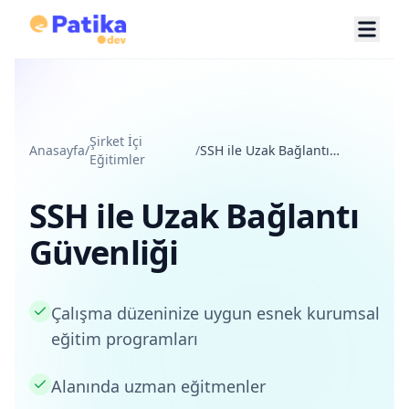
Şirket İçi
Anasayfa
/
/
SSH ile Uzak Bağlantı
Eğitimler
Güvenliği
SSH ile Uzak Bağlantı
Güvenliği
Çalışma düzeninize uygun esnek kurumsal
eğitim programları
Alanında uzman eğitmenler