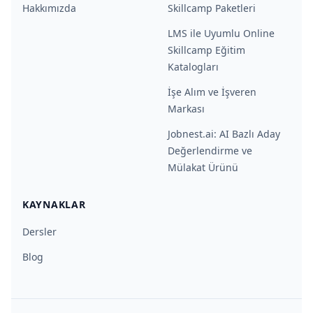
Hakkımızda
Skillcamp Paketleri
LMS ile Uyumlu Online
Skillcamp Eğitim
Katalogları
İşe Alım ve İşveren
Markası
Jobnest.ai: AI Bazlı Aday
Değerlendirme ve
Mülakat Ürünü
KAYNAKLAR
Dersler
Blog