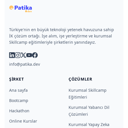
Türkiye'nin en büyük teknoloji yetenek havuzuna sahip
İK çözüm ortağı. İşe alım, işe yerleştirme ve kurumsal
Skillcamp eğitimleriyle şirketlerin yanındayız.
linkedin
instagram
x
youtube
facebook
info@patika.dev
ŞIRKET
ÇÖZÜMLER
Ana sayfa
Kurumsal Skillcamp
Eğitimleri
Bootcamp
Kurumsal Yabancı Dil
Hackathon
Çözümleri
Online Kurslar
Kurumsal Yapay Zeka