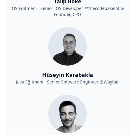
Talip Böke
iOS Eğitmeni Senior iOS Developer @thecodebaseioCo-
Founder, CPO
Hüseyin Karabakla
Java Eğitmeni Senior Software Engineer @Wayfair