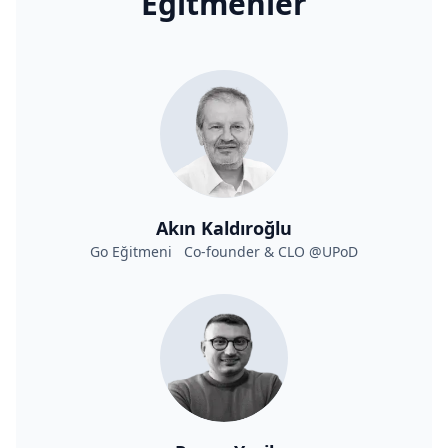
Eğitmenler
Akın Kaldıroğlu
Go Eğitmeni Co-founder & CLO @UPoD