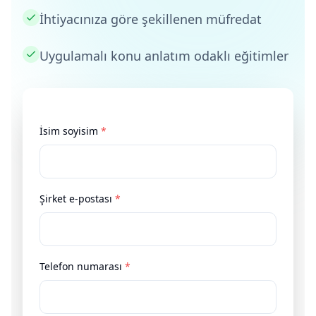
İhtiyacınıza göre şekillenen müfredat
Uygulamalı konu anlatım odaklı eğitimler
İsim soyisim
*
Şirket e-postası
*
Telefon numarası
*