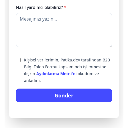
Nasıl yardımcı olabiliriz?
*
Kişisel verilerimin, Patika.dev tarafından B2B
Bilgi Talep Formu kapsamında işlenmesine
ilişkin
Aydınlatma Metni'ni
okudum ve
anladım.
Gönder