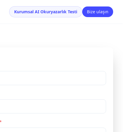
Kurumsal AI Okuryazarlık Testi
Bize ulaşın
*