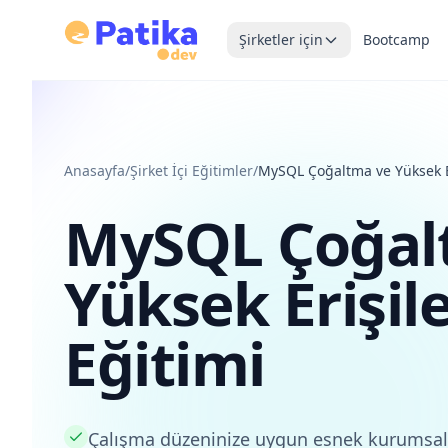
Şirketler için
Bootcamp
Anasayfa
/
Şirket İçi Eğitimler
/
MySQL Çoğaltma ve Yüksek Eri
MySQL Çoğal
Yüksek Erişile
Eğitimi
Çalışma düzeninize uygun esnek kurumsal