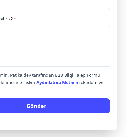
iliriz?
*
rimin, Patika.dev tarafından B2B Bilgi Talep Formu
lenmesine ilişkin
Aydınlatma Metni'ni
okudum ve
Gönder