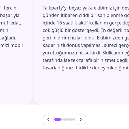
i tercih
Talkparty'yi beyaz yaka ekibimiz için dev
başarıyla
günden itibaren ciddi bir sahiplenme gö
 müfredat,
içinde 16 saatlik aktif kullanım gerçekle
amın
çok güçlü bir göstergeydi. En değerli no
sağladı.
geri bildirim hızları oldu. Ekibimizden g
imizi mobil
kadar hızlı dönüş yapılması, süreci gerç
yürüttüğümüzü hissettirdi. Skillcamp eğ
tarafında ise tek taraflı bir hizmet değil;
tasarladığımız, birlikte deneyimlediğimiz