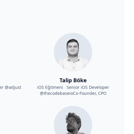
Talip Böke
er @adjust
iOS Eğitmeni Senior iOS Developer
@thecodebaseioCo-Founder, CPO