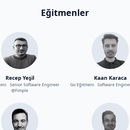
Eğitmenler
Recep Yeşil
Kaan Karaca
meni Senior Software Engineer
Go Eğitmeni Software Engine
@Fimple