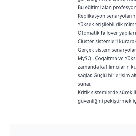
Bu eğitimi alan profesyon
Replikasyon senaryolarını 
Yüksek erişilebilirlik mim
Otomatik failover yapıları
Cluster sistemleri kurarak
Gerçek sistem senaryoları
MySQL Çoğaltma ve Yüksek 
zamanda katılımcıların kur
sağlar. Güçlü bir erişim 
sunar.
Kritik sistemlerde sürekli
güvenliğini pekiştirmek iç