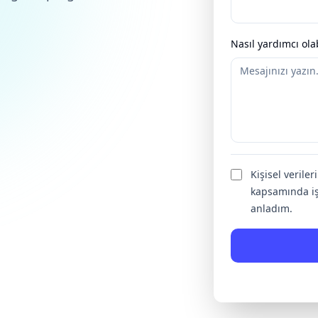
Nasıl yardımcı olab
Kişisel verile
kapsamında iş
anladım.