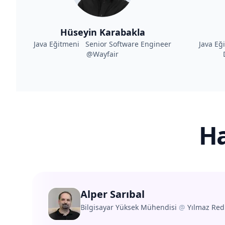
Hüseyin Karabakla
Java Eğitmeni Senior Software Engineer
Java Eğ
@Wayfair
Ha
Alper Sarıbal
Bilgisayar Yüksek Mühendisi
@
Yılmaz Red