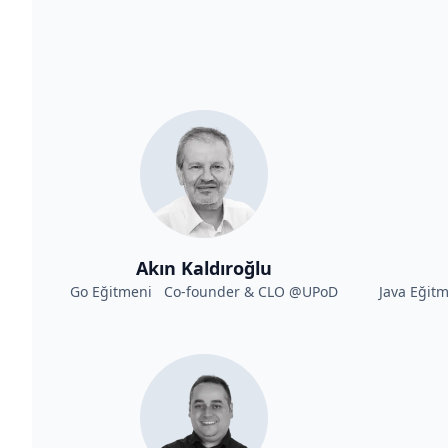
Akın Kaldıroğlu
Go Eğitmeni Co-founder & CLO @UPoD
Java Eğit