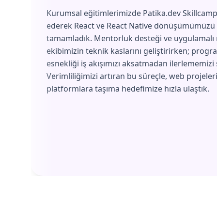
Kurumsal eğitimlerimizde Patika.dev Skillcamp'
ederek React ve React Native dönüşümümüzü 
tamamladık. Mentorluk desteği ve uygulamalı
ekibimizin teknik kaslarını geliştirirken; progr
esnekliği iş akışımızı aksatmadan ilerlememizi 
Verimliliğimizi artıran bu süreçle, web projeler
platformlara taşıma hedefimize hızla ulaştık.