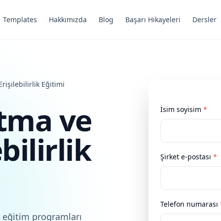
Templates
Hakkımızda
Blog
Başarı Hikayeleri
Dersler
şilebilirlik Eğitimi
tma ve
İsim soyisim
*
bilirlik
Şirket e-postası
*
Telefon numarası
 eğitim programları