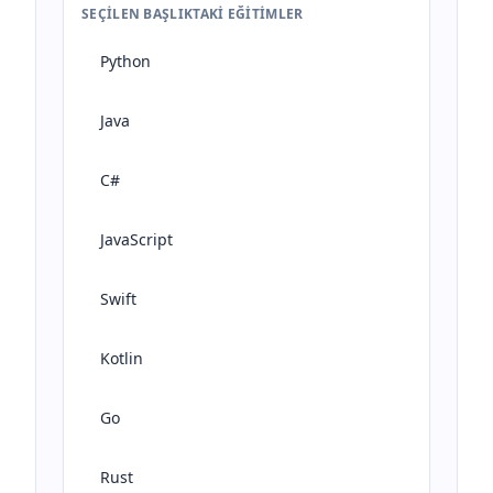
SEÇILEN BAŞLIKTAKI EĞITIMLER
Python
Java
C#
JavaScript
Swift
Kotlin
Go
Rust