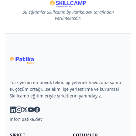
Bu eğitimler Skillcamp by Patika.dev tarafından
verilmektedir.
Türkiye'nin en büyük teknoloji yetenek havuzuna sahip
İK çözüm ortağı. İşe alım, işe yerleştirme ve kurumsal
Skillcamp eğitimleriyle şirketlerin yanındayız.
linkedin
instagram
x
youtube
facebook
info@patika.dev
ŞIRKET
ÇÖZÜMLER