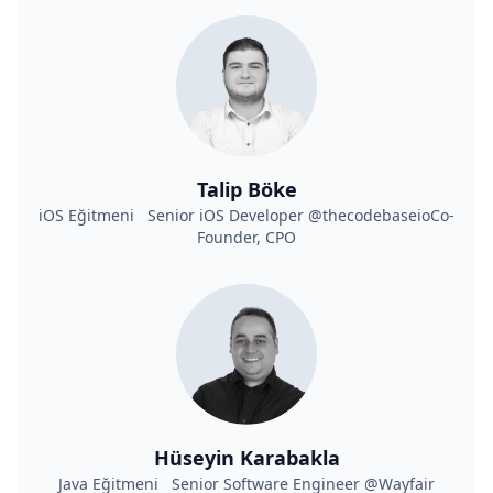
Talip Böke
iOS Eğitmeni Senior iOS Developer @thecodebaseioCo-
Founder, CPO
Hüseyin Karabakla
Java Eğitmeni Senior Software Engineer @Wayfair