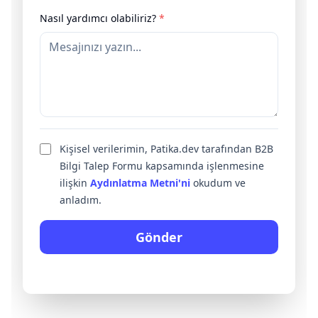
Nasıl yardımcı olabiliriz?
*
Kişisel verilerimin, Patika.dev tarafından B2B
Bilgi Talep Formu kapsamında işlenmesine
ilişkin
Aydınlatma Metni'ni
okudum ve
anladım.
Gönder