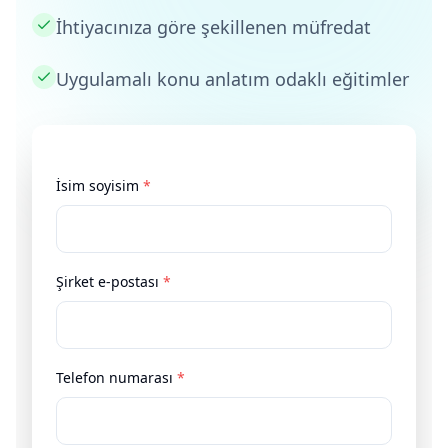
İhtiyacınıza göre şekillenen müfredat
Uygulamalı konu anlatım odaklı eğitimler
İsim soyisim
*
Şirket e-postası
*
Telefon numarası
*