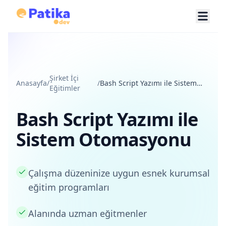
Şirket İçi
Anasayfa
/
/
Bash Script Yazımı ile Sistem
Eğitimler
Otomasyonu
Bash Script Yazımı ile
Sistem Otomasyonu
Çalışma düzeninize uygun esnek kurumsal
eğitim programları
Alanında uzman eğitmenler