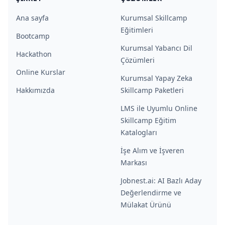
Ana sayfa
Kurumsal Skillcamp
Eğitimleri
Bootcamp
Kurumsal Yabancı Dil
Hackathon
Çözümleri
Online Kurslar
Kurumsal Yapay Zeka
Hakkımızda
Skillcamp Paketleri
LMS ile Uyumlu Online
Skillcamp Eğitim
Katalogları
İşe Alım ve İşveren
Markası
Jobnest.ai: AI Bazlı Aday
Değerlendirme ve
Mülakat Ürünü