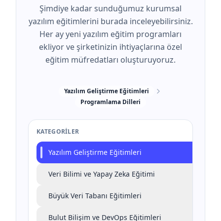
Şimdiye kadar sunduğumuz kurumsal
yazılım eğitimlerini burada inceleyebilirsiniz.
Her ay yeni yazılım eğitim programları
ekliyor ve şirketinizin ihtiyaçlarına özel
eğitim müfredatları oluşturuyoruz.
Yazılım Geliştirme Eğitimleri
Programlama Dilleri
KATEGORILER
Yazılım Geliştirme Eğitimleri
Veri Bilimi ve Yapay Zeka Eğitimi
Büyük Veri Tabanı Eğitimleri
Bulut Bilişim ve DevOps Eğitimleri