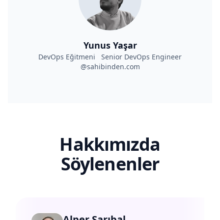
Yunus Yaşar
DevOps Eğitmeni Senior DevOps Engineer
@sahibinden.com
Hakkımızda
Söylenenler
Alper Sarıbal