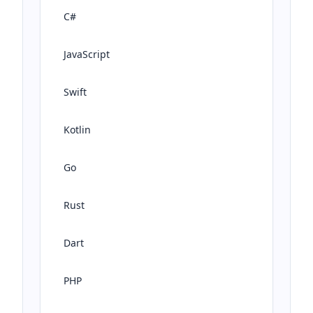
C#
JavaScript
Swift
Kotlin
Go
Rust
Dart
PHP