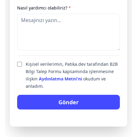
Nasıl yardımcı olabiliriz?
*
Kişisel verilerimin, Patika.dev tarafından B2B
Bilgi Talep Formu kapsamında işlenmesine
ilişkin
Aydınlatma Metni'ni
okudum ve
anladım.
Gönder