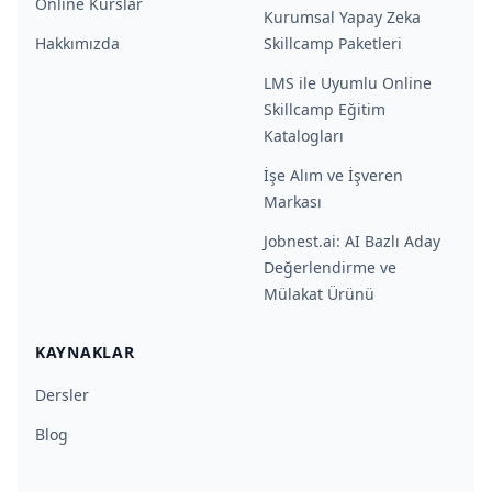
Online Kurslar
Kurumsal Yapay Zeka
Hakkımızda
Skillcamp Paketleri
LMS ile Uyumlu Online
Skillcamp Eğitim
Katalogları
İşe Alım ve İşveren
Markası
Jobnest.ai: AI Bazlı Aday
Değerlendirme ve
Mülakat Ürünü
KAYNAKLAR
Dersler
Blog