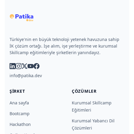
Türkiye'nin en büyük teknoloji yetenek havuzuna sahip
İK çözüm ortağı. İşe alım, işe yerleştirme ve kurumsal
Skillcamp eğitimleriyle şirketlerin yanındayız.
linkedin
instagram
x
youtube
facebook
info@patika.dev
ŞIRKET
ÇÖZÜMLER
Ana sayfa
Kurumsal Skillcamp
Eğitimleri
Bootcamp
Kurumsal Yabancı Dil
Hackathon
Çözümleri