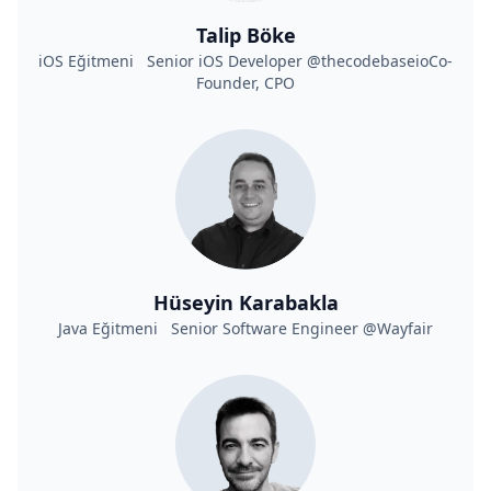
Talip Böke
iOS Eğitmeni Senior iOS Developer @thecodebaseioCo-
Founder, CPO
Hüseyin Karabakla
Java Eğitmeni Senior Software Engineer @Wayfair