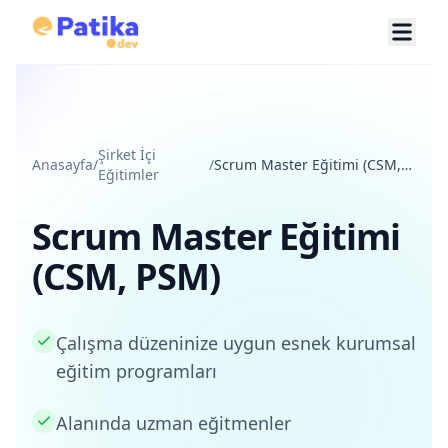
Şirket İçi
Anasayfa
/
/
Scrum Master Eğitimi (CSM,
Eğitimler
PSM)
Scrum Master Eğitimi
(CSM, PSM)
Çalışma düzeninize uygun esnek kurumsal
eğitim programları
Alanında uzman eğitmenler