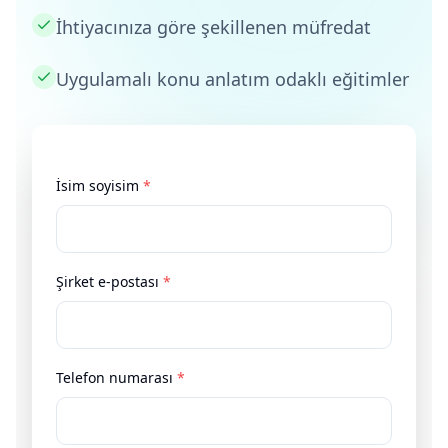
İhtiyacınıza göre şekillenen müfredat
Uygulamalı konu anlatım odaklı eğitimler
İsim soyisim
*
Şirket e-postası
*
Telefon numarası
*