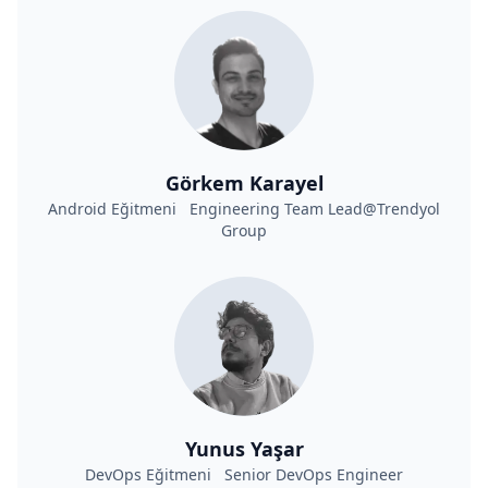
Görkem Karayel
Android Eğitmeni Engineering Team Lead@Trendyol
Group
Yunus Yaşar
DevOps Eğitmeni Senior DevOps Engineer