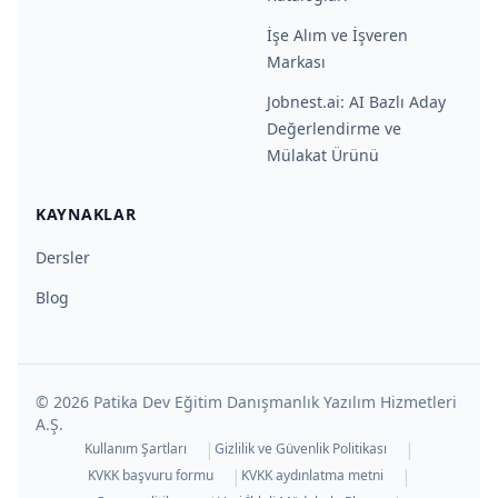
İşe Alım ve İşveren
Markası
Jobnest.ai: AI Bazlı Aday
Değerlendirme ve
Mülakat Ürünü
KAYNAKLAR
Dersler
Blog
©
2026
Patika Dev Eğitim Danışmanlık Yazılım Hizmetleri
A.Ş.
|
|
Kullanım Şartları
Gizlilik ve Güvenlik Politikası
|
|
KVKK başvuru formu
KVKK aydınlatma metni