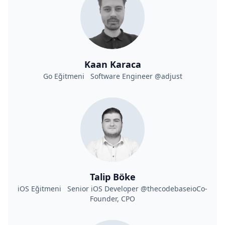
Kaan Karaca
Go Eğitmeni Software Engineer @adjust
Talip Böke
iOS Eğitmeni Senior iOS Developer @thecodebaseioCo-
Founder, CPO