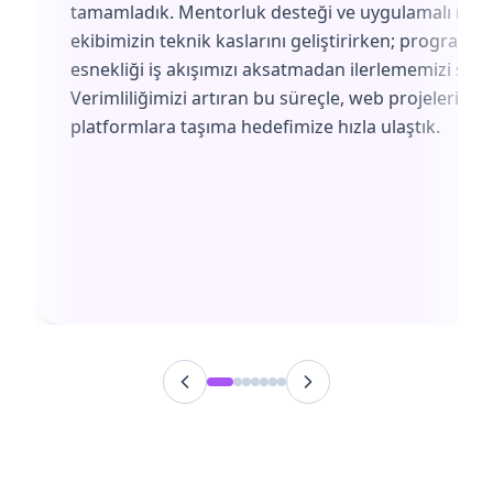
tamamladık. Mentorluk desteği ve uygulamalı müf
ekibimizin teknik kaslarını geliştirirken; programın
esnekliği iş akışımızı aksatmadan ilerlememizi sağl
Verimliliğimizi artıran bu süreçle, web projelerimiz
platformlara taşıma hedefimize hızla ulaştık.