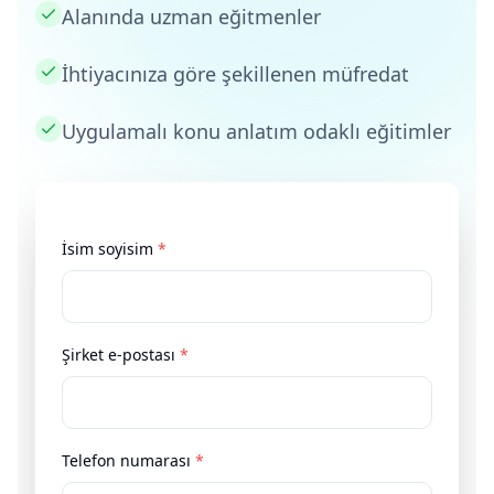
Alanında uzman eğitmenler
İhtiyacınıza göre şekillenen müfredat
Uygulamalı konu anlatım odaklı eğitimler
İsim soyisim
*
Şirket e-postası
*
Telefon numarası
*