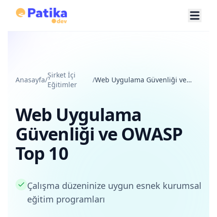
Şirket İçi
Anasayfa
/
/
Web Uygulama Güvenliği ve
Eğitimler
OWASP Top 10
Web Uygulama
Güvenliği ve OWASP
Top 10
Çalışma düzeninize uygun esnek kurumsal
eğitim programları