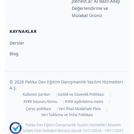
Jobnest.ai: AI Bazlı Aday
Değerlendirme ve
Mülakat Ürünü
KAYNAKLAR
Dersler
Blog
©
2026
Patika Dev Eğitim Danışmanlık Yazılım Hizmetleri
A.Ş.
|
|
Kullanım Şartları
Gizlilik ve Güvenlik Politikası
|
|
KVKK başvuru formu
KVKK aydınlatma metni
|
|
Çerez politikası
Veri İhlali Müdahale Planı
Veri Saklama ve İmha Politikası
Patika Dev Eğitim Danışmanlık Yazılım Hizmetleri Anonim
Şirketi Özel İstihdam Bürosu olarak 15/11/2024 - 14/11/2027