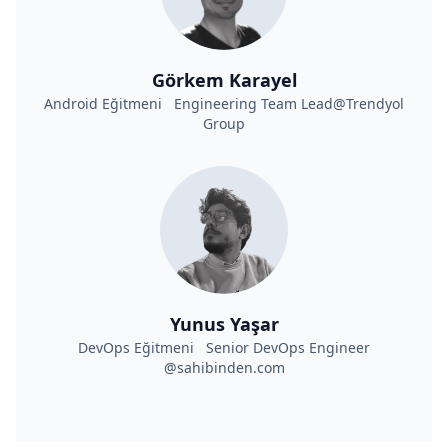
Görkem Karayel
Android Eğitmeni Engineering Team Lead@Trendyol
Group
Yunus Yaşar
DevOps Eğitmeni Senior DevOps Engineer
@sahibinden.com