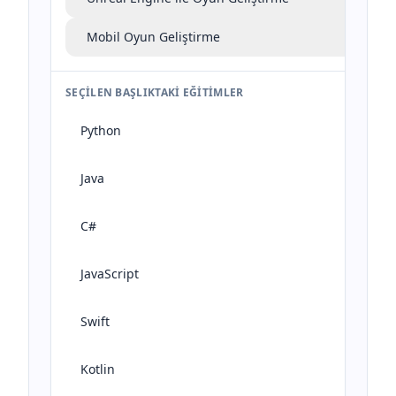
Mobil Oyun Geliştirme
SEÇILEN BAŞLIKTAKI EĞITIMLER
Python
Java
C#
JavaScript
Swift
Kotlin