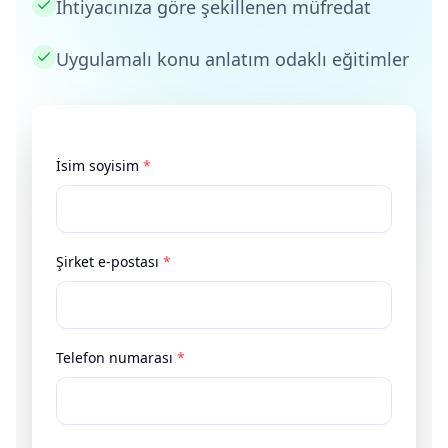
İhtiyacınıza göre şekillenen müfredat
Uygulamalı konu anlatım odaklı eğitimler
İsim soyisim
*
Şirket e-postası
*
Telefon numarası
*