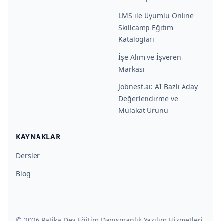
LMS ile Uyumlu Online
Skillcamp Eğitim
Katalogları
İşe Alım ve İşveren
Markası
Jobnest.ai: AI Bazlı Aday
Değerlendirme ve
Mülakat Ürünü
KAYNAKLAR
Dersler
Blog
©
2026
Patika Dev Eğitim Danışmanlık Yazılım Hizmetleri