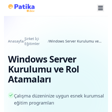
Şirket İçi
Anasayfa
/
/
Windows Server Kurulumu ve
Eğitimler
Rol Atamaları
Windows Server
Kurulumu ve Rol
Atamaları
Çalışma düzeninize uygun esnek kurumsal
eğitim programları