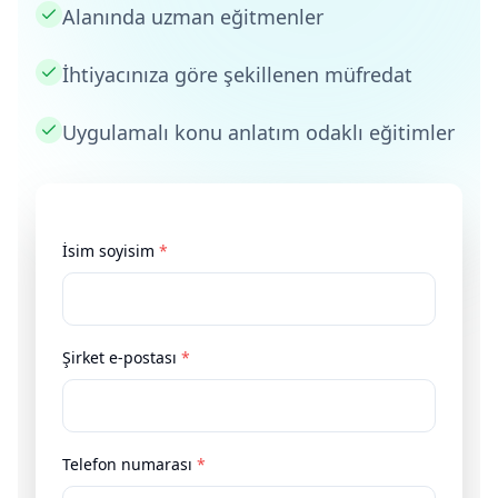
Alanında uzman eğitmenler
İhtiyacınıza göre şekillenen müfredat
Uygulamalı konu anlatım odaklı eğitimler
İsim soyisim
*
Şirket e-postası
*
Telefon numarası
*