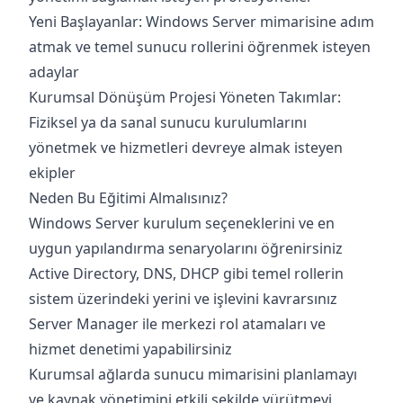
Yeni Başlayanlar: Windows Server mimarisine adım
atmak ve temel sunucu rollerini öğrenmek isteyen
adaylar
Kurumsal Dönüşüm Projesi Yöneten Takımlar:
Fiziksel ya da sanal sunucu kurulumlarını
yönetmek ve hizmetleri devreye almak isteyen
ekipler
Neden Bu Eğitimi Almalısınız?
Windows Server kurulum seçeneklerini ve en
uygun yapılandırma senaryolarını öğrenirsiniz
Active Directory, DNS, DHCP gibi temel rollerin
sistem üzerindeki yerini ve işlevini kavrarsınız
Server Manager ile merkezi rol atamaları ve
hizmet denetimi yapabilirsiniz
Kurumsal ağlarda sunucu mimarisini planlamayı
ve kaynak yönetimini etkili şekilde yürütmeyi