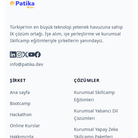
Türkiye'nin en büyük teknoloji yetenek havuzuna sahip
İK çözüm ortağı. İşe alım, işe yerleştirme ve kurumsal
Skillcamp eğitimleriyle şirketlerin yanındayız.
linkedin
instagram
x
youtube
facebook
info@patika.dev
ŞIRKET
ÇÖZÜMLER
Ana sayfa
Kurumsal Skillcamp
Eğitimleri
Bootcamp
Kurumsal Yabancı Dil
Hackathon
Çözümleri
Online Kurslar
Kurumsal Yapay Zeka
Hakkımızda
Skillcamp Paketleri