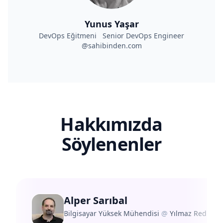
Yunus Yaşar
DevOps Eğitmeni Senior DevOps Engineer
@sahibinden.com
Hakkımızda
Söylenenler
Alper Sarıbal
Bilgisayar Yüksek Mühendisi
@
Yılmaz Redüktö