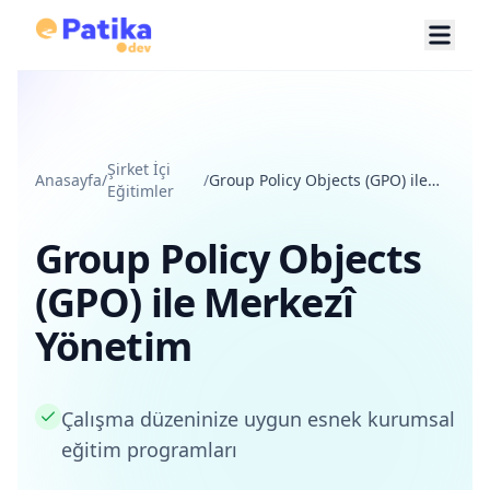
Şirket İçi
Anasayfa
/
/
Group Policy Objects (GPO) ile
Eğitimler
Merkezî Yönetim
Group Policy Objects
(GPO) ile Merkezî
Yönetim
Çalışma düzeninize uygun esnek kurumsal
eğitim programları