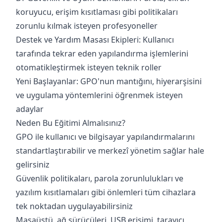
koruyucu, erişim kısıtlaması gibi politikaları
zorunlu kılmak isteyen profesyoneller
Destek ve Yardım Masası Ekipleri: Kullanıcı
tarafında tekrar eden yapılandırma işlemlerini
otomatikleştirmek isteyen teknik roller
Yeni Başlayanlar: GPO'nun mantığını, hiyerarşisini
ve uygulama yöntemlerini öğrenmek isteyen
adaylar
Neden Bu Eğitimi Almalısınız?
GPO ile kullanıcı ve bilgisayar yapılandırmalarını
standartlaştırabilir ve merkezî yönetim sağlar hale
gelirsiniz
Güvenlik politikaları, parola zorunlulukları ve
yazılım kısıtlamaları gibi önlemleri tüm cihazlara
tek noktadan uygulayabilirsiniz
Masaüstü, ağ sürücüleri, USB erişimi, tarayıcı