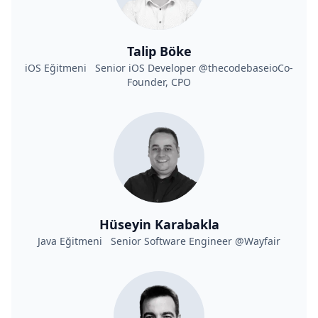
Talip Böke
iOS Eğitmeni Senior iOS Developer @thecodebaseioCo-
Founder, CPO
Hüseyin Karabakla
Java Eğitmeni Senior Software Engineer @Wayfair