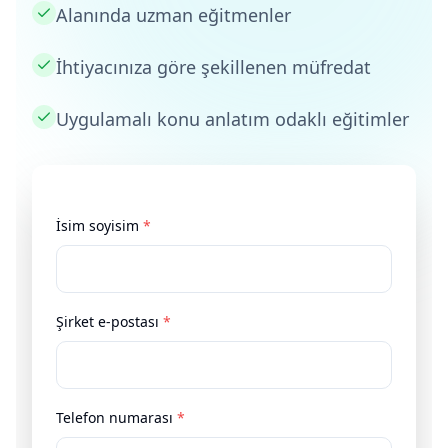
Alanında uzman eğitmenler
İhtiyacınıza göre şekillenen müfredat
Uygulamalı konu anlatım odaklı eğitimler
İsim soyisim
*
Şirket e-postası
*
Telefon numarası
*