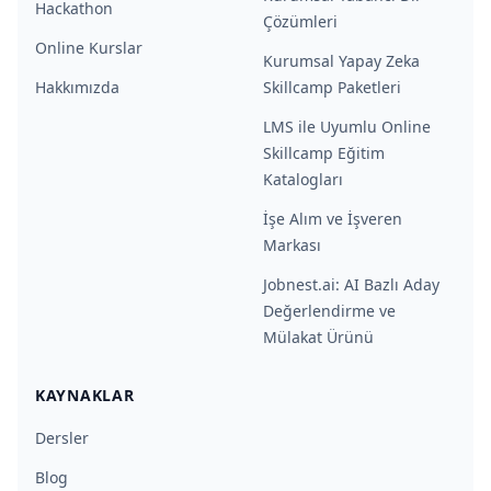
Hackathon
Çözümleri
Online Kurslar
Kurumsal Yapay Zeka
Hakkımızda
Skillcamp Paketleri
LMS ile Uyumlu Online
Skillcamp Eğitim
Katalogları
İşe Alım ve İşveren
Markası
Jobnest.ai: AI Bazlı Aday
Değerlendirme ve
Mülakat Ürünü
KAYNAKLAR
Dersler
Blog