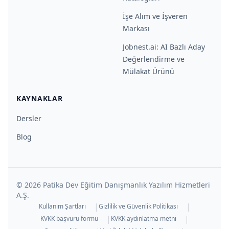
İşe Alım ve İşveren
Markası
Jobnest.ai: AI Bazlı Aday
Değerlendirme ve
Mülakat Ürünü
KAYNAKLAR
Dersler
Blog
©
2026
Patika Dev Eğitim Danışmanlık Yazılım Hizmetleri
A.Ş.
|
|
Kullanım Şartları
Gizlilik ve Güvenlik Politikası
|
|
KVKK başvuru formu
KVKK aydınlatma metni