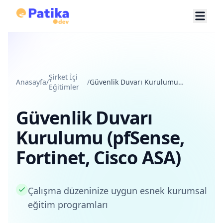
Şirket İçi
Anasayfa
/
/
Güvenlik Duvarı Kurulumu
Eğitimler
(pfSense, Fortinet, Cisco ASA)
Güvenlik Duvarı
Kurulumu (pfSense,
Fortinet, Cisco ASA)
Çalışma düzeninize uygun esnek kurumsal
eğitim programları