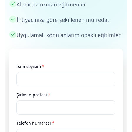
Alanında uzman eğitmenler
İhtiyacınıza göre şekillenen müfredat
Uygulamalı konu anlatım odaklı eğitimler
İsim soyisim
*
Şirket e-postası
*
Telefon numarası
*