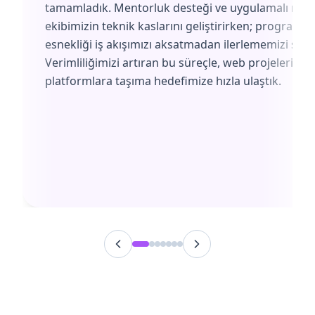
tamamladık. Mentorluk desteği ve uygulamalı müf
ekibimizin teknik kaslarını geliştirirken; programın
esnekliği iş akışımızı aksatmadan ilerlememizi sağl
Verimliliğimizi artıran bu süreçle, web projelerimiz
platformlara taşıma hedefimize hızla ulaştık.