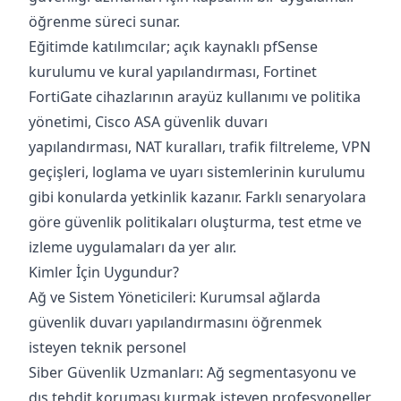
öğrenme süreci sunar.
Eğitimde katılımcılar; açık kaynaklı pfSense
kurulumu ve kural yapılandırması, Fortinet
FortiGate cihazlarının arayüz kullanımı ve politika
yönetimi, Cisco ASA güvenlik duvarı
yapılandırması, NAT kuralları, trafik filtreleme, VPN
geçişleri, loglama ve uyarı sistemlerinin kurulumu
gibi konularda yetkinlik kazanır. Farklı senaryolara
göre güvenlik politikaları oluşturma, test etme ve
izleme uygulamaları da yer alır.
Kimler İçin Uygundur?
Ağ ve Sistem Yöneticileri: Kurumsal ağlarda
güvenlik duvarı yapılandırmasını öğrenmek
isteyen teknik personel
Siber Güvenlik Uzmanları: Ağ segmentasyonu ve
dış tehdit koruması kurmak isteyen profesyoneller