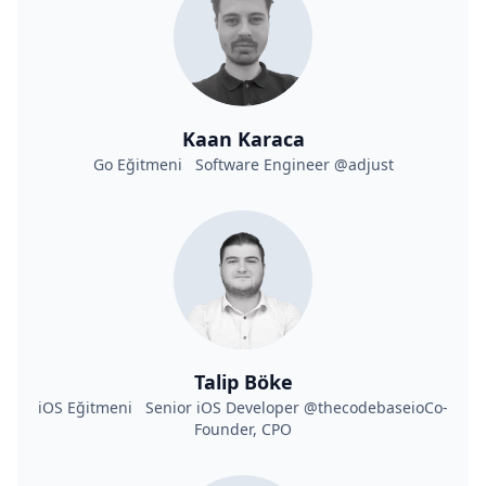
Kaan Karaca
Go Eğitmeni Software Engineer @adjust
Talip Böke
iOS Eğitmeni Senior iOS Developer @thecodebaseioCo-
Founder, CPO