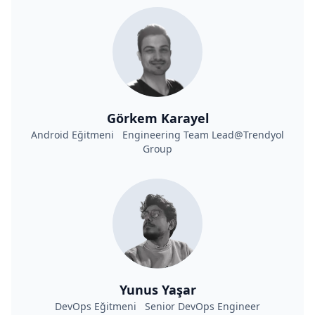
Görkem Karayel
Android Eğitmeni Engineering Team Lead@Trendyol
Group
Yunus Yaşar
DevOps Eğitmeni Senior DevOps Engineer