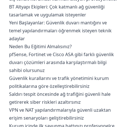
BT Altyapı Ekipleri: Çok katmanlı ağ güvenliği
tasarlamak ve uygulamak isteyenler
Yeni Başlayanlar: Güvenlik duvarı mantığını ve
temel yapılandırmaları öğrenmek isteyen teknik
adaylar
Neden Bu Eğitimi Almalısınız?
pfSense, Fortinet ve Cisco ASA gibi farklı güvenlik
duvarı çözümleri arasında karşılaştırmalı bilgi
sahibi olursunuz
Güvenlik kurallarını ve trafik yönetimini kurum
politikalarına göre özelleştirebilirsiniz
Saldırı tespit öncesinde ağ trafiğini güvenli hale
getirerek siber riskleri azaltırsınız
VPN ve NAT yapılandırmalarıyla güvenli uzaktan
erişim senaryoları geliştirebilirsiniz
Kurum içinde ilk savunma hattınızı profesyonelce