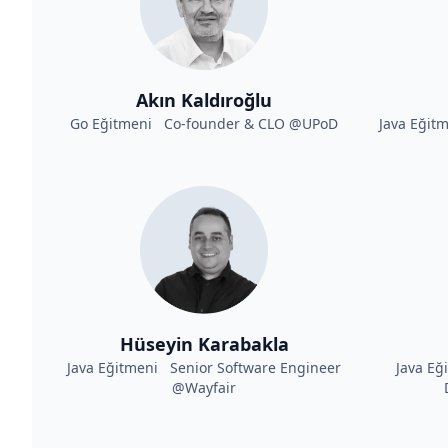
Akın Kaldıroğlu
Go Eğitmeni Co-founder & CLO @UPoD
Java Eğit
Hüseyin Karabakla
Java Eğitmeni Senior Software Engineer
Java Eğ
@Wayfair