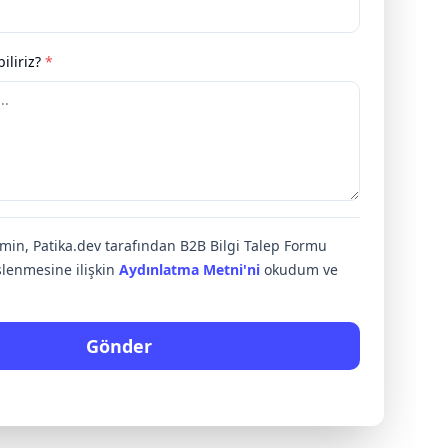
iliriz?
*
rimin, Patika.dev tarafından B2B Bilgi Talep Formu
lenmesine ilişkin
Aydınlatma Metni'ni
okudum ve
Gönder