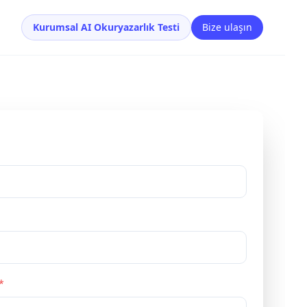
Kurumsal AI Okuryazarlık Testi
Bize ulaşın
*