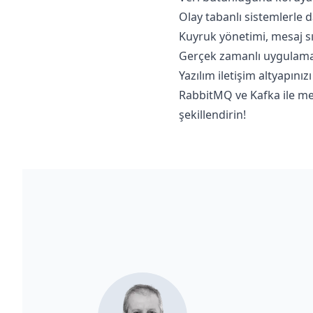
Olay tabanlı sistemlerle d
Kuyruk yönetimi, mesaj sı
Gerçek zamanlı uygulamal
Yazılım iletişim altyapınız
RabbitMQ ve Kafka ile mesa
şekillendirin!