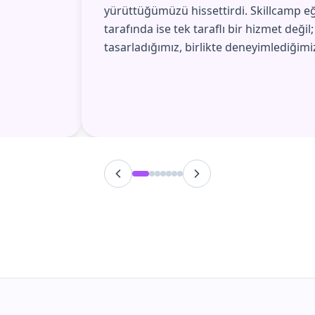
yürüttüğümüzü hissettirdi. Skillcamp eğ
tarafında ise tek taraflı bir hizmet değil;
tasarladığımız, birlikte deneyimlediğimiz