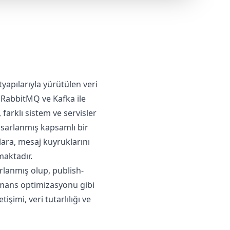
yapılarıyla yürütülen veri
. RabbitMQ ve Kafka ile
farklı sistem ve servisler
asarlanmış kapsamlı bir
lara, mesaj kuyruklarını
maktadır.
rlanmış olup, publish-
ormans optimizasyonu gibi
tişimi, veri tutarlılığı ve