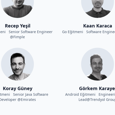
Recep Yeşil
Kaan Karaca
meni Senior Software Engineer
Go Eğitmeni Software Engine
@Fimple
Koray Güney
Görkem Karaye
itmeni Senior Java Software
Android Eğitmeni Engineer
Developer @Emirates
Lead@Trendyol Grou