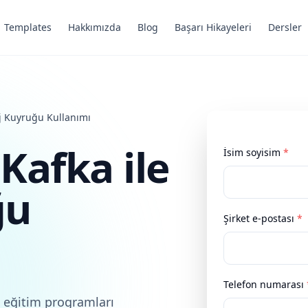
Templates
Hakkımızda
Blog
Başarı Hikayeleri
Dersler
j Kuyruğu Kullanımı
Kafka ile
İsim soyisim
*
ğu
Şirket e-postası
*
Telefon numarası
 eğitim programları