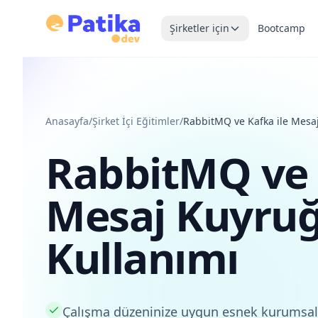
Şirketler için
Bootcamp
Anasayfa
/
Şirket İçi Eğitimler
/
RabbitMQ ve Kafka ile Mesa
RabbitMQ ve 
Mesaj Kuyru
Kullanımı
Çalışma düzeninize uygun esnek kurumsal