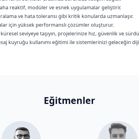
aha reaktif, modüler ve esnek uygulamalar geliştirir.
ralama ve hata toleransı gibi kritik konularda uzmanlaşır.
ar için yüksek performanslı çözümler oluşturur.
ı küresel seviyeye taşıyın, projelerinize hız, güvenlik ve sürdü
j kuyruğu kullanımı eğitimi ile sistemlerinizi geleceğin diji
Eğitmenler