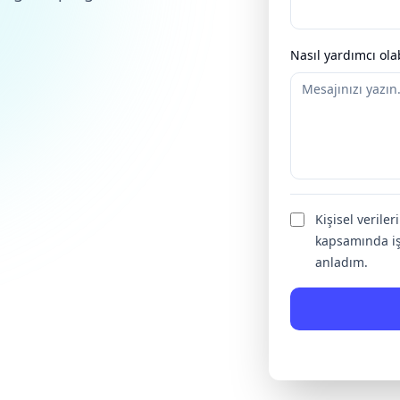
Nasıl yardımcı olab
Kişisel verile
kapsamında iş
anladım.