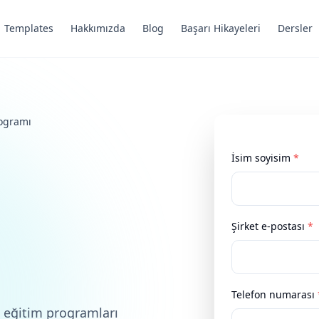
Templates
Hakkımızda
Blog
Başarı Hikayeleri
Dersler
rogramı
İsim soyisim
*
ı
Şirket e-postası
*
Telefon numarası
 eğitim programları