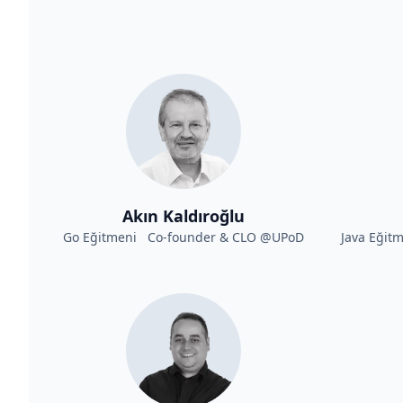
Akın Kaldıroğlu
Go Eğitmeni Co-founder & CLO @UPoD
Java Eğit