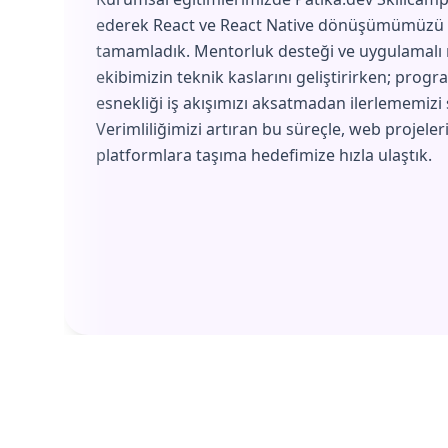
ederek React ve React Native dönüşümümüzü 
tamamladık. Mentorluk desteği ve uygulamalı
ekibimizin teknik kaslarını geliştirirken; progr
esnekliği iş akışımızı aksatmadan ilerlememizi 
Verimliliğimizi artıran bu süreçle, web projeler
platformlara taşıma hedefimize hızla ulaştık.