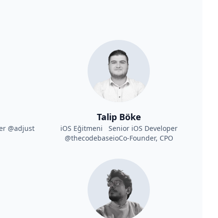
Talip Böke
er @adjust
iOS Eğitmeni Senior iOS Developer
@thecodebaseioCo-Founder, CPO