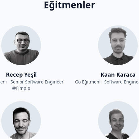
Eğitmenler
Recep Yeşil
Kaan Karaca
meni Senior Software Engineer
Go Eğitmeni Software Engine
@Fimple