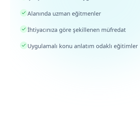
Alanında uzman eğitmenler
İhtiyacınıza göre şekillenen müfredat
Uygulamalı konu anlatım odaklı eğitimler