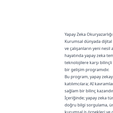
Yapay Zeka Okuryazarlığı P
Kurumsal dünyada dijital 
ve çalışanların yeni nesil
hayatında yapay zeka tem
teknolojilere karşı bilinç
bir gelişim programıdır.
Bu program, yapay zekayı
katılımcılara; AI kavramları
sağlam bir bilinç kazandı
İçeriğinde; yapay zeka tür
doğru bilgi sorgulama, ür
kurumsal iş örnekleri ve 