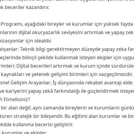
 beceriler kazandırır.
Programı, aşağıdaki bireyler ve kurumlar için yüksek fayda 
larının dijital okuryazarlık seviyesini artırmak ve yapay zek
zasyonlar için idealdir.
şanlar: Teknik bilgi gerektirmeyen düzeyde yapay zeka fa
reçlerinde bilinçli şekilde kullanmak isteyen ekipler için uyg
imleri: Dijital becerileri artırmak ve kurum içinde sürdürül
kaynakları ve yetenek gelişimi birimleri için vazgeçilmezdir.
nel Gelişim Arayanlar: İş dünyasında rekabet avantajı elde 
 kariyerini yapay zekâ farkındalığı ile güçlendirmek isteyen
 Etmelisiniz?
ir alan değil; aynı zamanda bireylerin ve kurumların günlük 
türen stratejik bir bileşendir. Bu eğitimi alan kurumlar ve bir
ekilde kullanma becerisi geliştirir.
kurumlar ve ekipler: