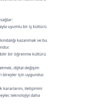
sağlar:
ayla uyumlu bir iş kültürü
rkındalığı kazanmak ve bu
undur.
ebilir bir öğrenme kültürü
etmek, dijital değişim
 bireyler için uygundur.
kararlarını, iletişimini
eyler, teknolojiyi daha