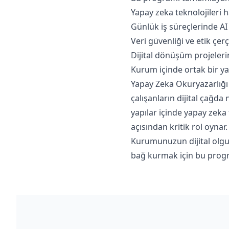
Yapay zeka teknolojileri
Günlük iş süreçlerinde AI
Veri güvenliği ve etik çer
Dijital dönüşüm projelerin
Kurum içinde ortak bir yapa
Yapay Zeka Okuryazarlığı
çalışanların dijital çağda 
yapılar içinde yapay zeka
açısından kritik rol oynar.
Kurumunuzun dijital olgunl
bağ kurmak için bu progra