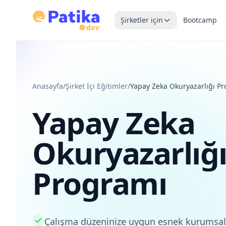
Şirketler için
Bootcamp
Anasayfa
/
Şirket İçi Eğitimler
/
Yapay Zeka Okuryazarlığı P
Yapay Zeka
Okuryazarlığ
Programı
Çalışma düzeninize uygun esnek kurumsal