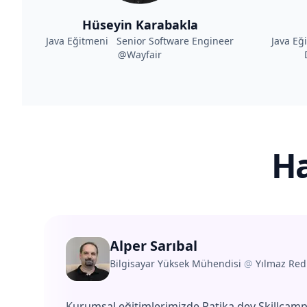
Hüseyin Karabakla
Java Eğitmeni Senior Software Engineer
Java Eğ
@Wayfair
Ha
Alper Sarıbal
Bilgisayar Yüksek Mühendisi
@
Yılmaz Red
Kurumsal eğitimlerimizde Patika.dev Skillcamp'