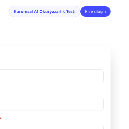
Kurumsal AI Okuryazarlık Testi
Bize ulaşın
*