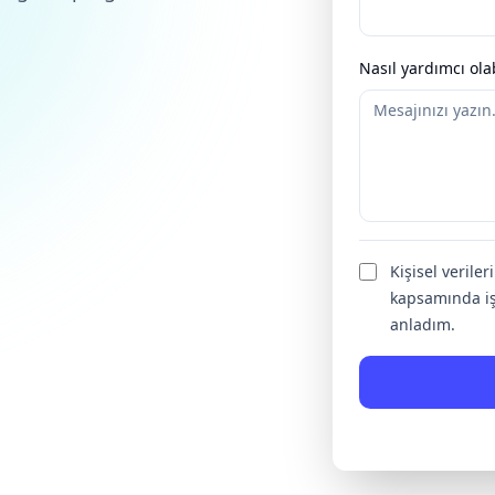
Nasıl yardımcı olab
Kişisel verile
kapsamında iş
anladım.