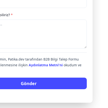
iliriz?
*
rimin, Patika.dev tarafından B2B Bilgi Talep Formu
lenmesine ilişkin
Aydınlatma Metni'ni
okudum ve
Gönder