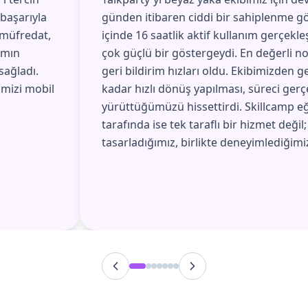
başarıyla
günden itibaren ciddi bir sahiplenme gö
 müfredat,
içinde 16 saatlik aktif kullanım gerçekle
amın
çok güçlü bir göstergeydi. En değerli no
sağladı.
geri bildirim hızları oldu. Ekibimizden g
imizi mobil
kadar hızlı dönüş yapılması, süreci gerç
yürüttüğümüzü hissettirdi. Skillcamp eğ
tarafında ise tek taraflı bir hizmet değil;
tasarladığımız, birlikte deneyimlediğimiz